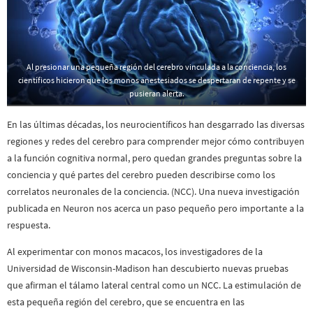
Al presionar una pequeña región del cerebro vinculada a la conciencia, los
científicos hicieron que los monos anestesiados se despertaran de repente y se
pusieran alerta.
En las últimas décadas, los neurocientíficos han desgarrado las diversas
regiones y redes del cerebro para comprender mejor cómo contribuyen
a la función cognitiva normal, pero quedan grandes preguntas sobre la
conciencia y qué partes del cerebro pueden describirse como los
correlatos neuronales de la conciencia. (NCC). Una nueva investigación
publicada en Neuron nos acerca un paso pequeño pero importante a la
respuesta.
Al experimentar con monos macacos, los investigadores de la
Universidad de Wisconsin-Madison han descubierto nuevas pruebas
que afirman el tálamo lateral central como un NCC. La estimulación de
esta pequeña región del cerebro, que se encuentra en las