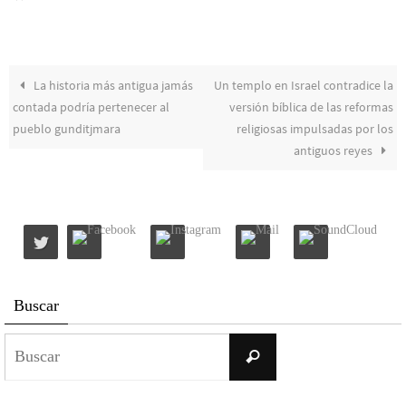
La historia más antigua jamás
Un templo en Israel contradice la
contada podría pertenecer al
versión bíblica de las reformas
pueblo gunditjmara
religiosas impulsadas por los
antiguos reyes
Buscar
Buscar:
Buscar