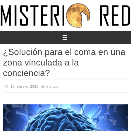
Ir
al
contenido
¿Solución para el coma en una
zona vinculada a la
conciencia?
16 febrero, 2020
Ciencia