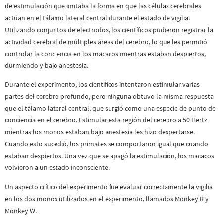
de estimulación que imitaba la forma en que las células cerebrales
actúan en el tálamo lateral central durante el estado de vigilia.
Utilizando conjuntos de electrodos, los científicos pudieron registrar la
actividad cerebral de múltiples áreas del cerebro, lo que les permitió
controlar la conciencia en los macacos mientras estaban despiertos,
durmiendo y bajo anestesia.
Durante el experimento, los científicos intentaron estimular varias
partes del cerebro profundo, pero ninguna obtuvo la misma respuesta
que el tálamo lateral central, que surgió como una especie de punto de
conciencia en el cerebro. Estimular esta región del cerebro a 50 Hertz
mientras los monos estaban bajo anestesia les hizo despertarse.
Cuando esto sucedió, los primates se comportaron igual que cuando
estaban despiertos. Una vez que se apagó la estimulación, los macacos
volvieron a un estado inconsciente.
Un aspecto crítico del experimento fue evaluar correctamente la vigilia
en los dos monos utilizados en el experimento, llamados Monkey R y
Monkey W.