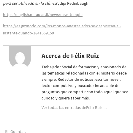
para ser utilizado en la clínica
”, dijo Redinbaugh.
https://english.m.tau.ac.il/news/new_temple
https://es.gizmodo.com/los-monos-anestesiados-se-despiertan-al-
instante-cuando-1841659159
Acerca de Félix Ruiz
Trabajador Social de formación y apasionado de
las temáticas relacionadas con el misterio desde
siempre. Redactor de noticias, escritor novel,
lector compulsivo y buscador incansable de
preguntas que compartir con todo aquel que sea
curioso y quiera saber más.
Ver todas las entradas deFélix Ruiz
→
.
Guardar