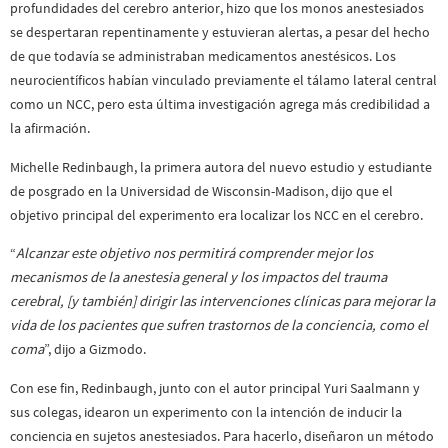
profundidades del cerebro anterior, hizo que los monos anestesiados
se despertaran repentinamente y estuvieran alertas, a pesar del hecho
de que todavía se administraban medicamentos anestésicos. Los
neurocientíficos habían vinculado previamente el tálamo lateral central
como un NCC, pero esta última investigación agrega más credibilidad a
la afirmación.
Michelle Redinbaugh, la primera autora del nuevo estudio y estudiante
de posgrado en la Universidad de Wisconsin-Madison, dijo que el
objetivo principal del experimento era localizar los NCC en el cerebro.
“
Alcanzar este objetivo nos permitirá comprender mejor los
mecanismos de la anestesia general y los impactos del trauma
cerebral, [y también] dirigir las intervenciones clínicas para mejorar la
vida de los pacientes que sufren trastornos de la conciencia, como el
coma
”, dijo a Gizmodo.
Con ese fin, Redinbaugh, junto con el autor principal Yuri Saalmann y
sus colegas, idearon un experimento con la intención de inducir la
conciencia en sujetos anestesiados. Para hacerlo, diseñaron un método