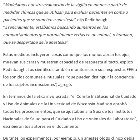
“
Modelamos nuestra evaluación de la vigilia en monos a partir de
medidas clínicas que se utilizan para evaluar pacientes en coma o
pacientes que se someten a anestesia
”, dijo Redinbaugh.
“
Esencialmente, estábamos buscando aumentos en los
comportamientos que normalmente verías en un animal, o humano,
que se despertaba de la anestesia
”.
Estas medidas incluyeron cosas como que los monos abran los ojos,
muevan sus caras y muestren capacidad de respuesta al tacto, explicó
Redinbaugh. Los científicos también monitorearon sus respuestas EEG a
los sonidos comunes e inusuales, “que pueden distinguir la conciencia
de los sujetos inconscientes”, agregó.
En términos de la ética involucrada, “el Comité Institucional de Cuidado
y Uso de Animales de la Universidad de Wisconsin-Madison aprobó
todos los procedimientos, que se ajustaban a la Guía de los Institutos
Nacionales de Salud para el Cuidado y Uso de Animales de Laboratorio”,
escribieron los autores en el documento.
Durante los experimentos, por ejemplo, un anestesiólogo clínico debía