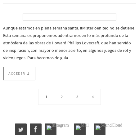
Aunque estamos en plena semana santa, #MisterioenRed no se detiene.
Esta semana os proponemos adentrarnos en lo más profundo de la
atmósfera de las obras de Howard Phillips Lovecraft, que han servido
de inspiración, con mayor o menor acierto, en algunos juegos de rol y
videojuegos. Para hacernos de guía…
ACCEDER
1
2
3
4