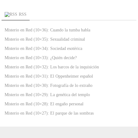
RSS
Misterio en Red (10×36): Cuando la tumba habla
Misterio en Red (10×35): Sexualidad criminal
Misterio en Red (10×34): Sociedad esotérica
Misterio en Red (10×33): ¿Quién decide?
Misterio en Red (10×32): Los barcos de la inquisición
Misterio en Red (10×31): El Oppenheimer español
Misterio en Red (10×30): Fotografía de lo extraño
Misterio en Red (10×29): La genética del templo
Misterio en Red (10×28): El engaño personal
Misterio en Red (10×27): El parque de las sombras