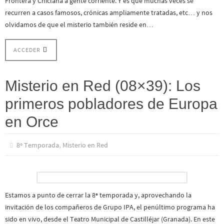
Frontera y Chiclana a gente corriente. Y es que muchas veces se
recurren a casos famosos, crónicas ampliamente tratadas, etc… y nos
olvidamos de que el misterio también reside en…
ACCEDER
Misterio en Red (08×39): Los
primeros pobladores de Europa
en Orce
,
8º Temporada
Misterio en Red
Estamos a punto de cerrar la 8ª temporada y, aprovechando la
invitación de los compañeros de Grupo IPA, el penúltimo programa ha
sido en vivo, desde el Teatro Municipal de Castilléjar (Granada). En este