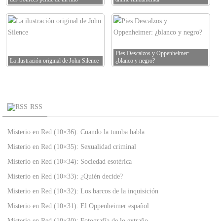
Pies Descalzos y Oppenheimer:
La ilustración original de John Silence
¿blanco y negro?
RSS
Misterio en Red (10×36): Cuando la tumba habla
Misterio en Red (10×35): Sexualidad criminal
Misterio en Red (10×34): Sociedad esotérica
Misterio en Red (10×33): ¿Quién decide?
Misterio en Red (10×32): Los barcos de la inquisición
Misterio en Red (10×31): El Oppenheimer español
Misterio en Red (10×30): Fotografía de lo extraño