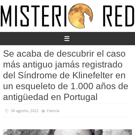
Ir
al
contenido
Se acaba de descubrir el caso
más antiguo jamás registrado
del Síndrome de Klinefelter en
un esqueleto de 1.000 años de
antigüedad en Portugal
30 agosto, 2022
Ciencia