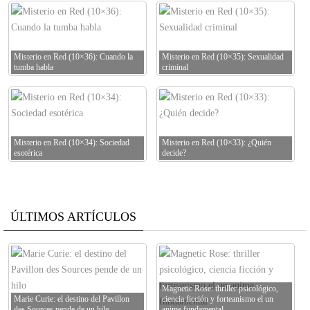
Misterio en Red (10×36): Cuando la
Misterio en Red (10×35): Sexualidad
tumba habla
criminal
Misterio en Red (10×34): Sociedad
Misterio en Red (10×33): ¿Quién
esotérica
decide?
ÚLTIMOS ARTÍCULOS
Magnetic Rose: thriller psicológico,
Marie Curie: el destino del Pavillon
ciencia ficción y forteanismo el un
des Sources pende de un hilo
anime fundamental