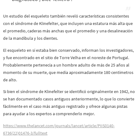
Un estudio del esqueleto también reveló características consistentes
con el síndrome de Klinefelter, que incluyen una estatura más alta que
el promedio, caderas más anchas que el promedio y una desalineación
de la mandíbula y los dientes.
El esqueleto en sí estaba bien conservado, informan los investigadores,
y fue encontrado en el sitio de Torre Velha en el noreste de Portugal.
Probablemente pertenecía a un hombre adulto de más de 25 años al
momento de su muerte, que medía aproximadamente 180 centímetros
de alto.
Si bien el síndrome de Klinefelter se identificó originalmente en 1942, no
se han documentado casos antiguos anteriormente, lo que lo convierte
fácilmente en el caso más antiguo registrado y ofrece algunas pistas
para ayudar a los expertos a comprenderlo mejor.
https://www.thelancet.com/journals/lancet/article/PIIS0140-
6736(22)01476-3/fulltext