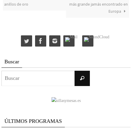
anillos de oro
más grande jamás encontrado en
Europa
Buscar
Buscar:
Buscar
ÚLTIMOS PROGRAMAS