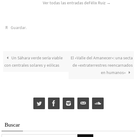
Ver todas las entradas deFélix Ruiz
→
.
Guardar
Un Sáhara verde sería viable
El «Valle del Amanecer»: una secta
con centrales solares y eólicas
de «extraterrestres reencarnados
en humanos»
Buscar