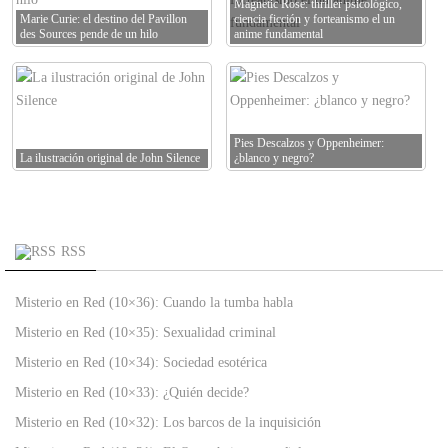
Magnetic Rose: thriller psicológico,
Marie Curie: el destino del Pavillon
ciencia ficción y forteanismo el un
des Sources pende de un hilo
anime fundamental
Pies Descalzos y Oppenheimer:
La ilustración original de John Silence
¿blanco y negro?
RSS
Misterio en Red (10×36): Cuando la tumba habla
Misterio en Red (10×35): Sexualidad criminal
Misterio en Red (10×34): Sociedad esotérica
Misterio en Red (10×33): ¿Quién decide?
Misterio en Red (10×32): Los barcos de la inquisición