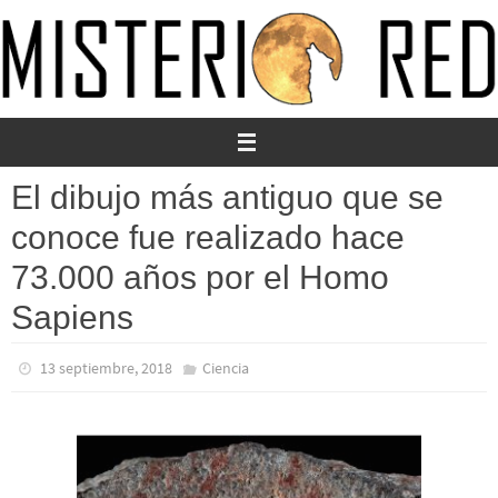
Ir
al
contenido
El dibujo más antiguo que se
conoce fue realizado hace
73.000 años por el Homo
Sapiens
13 septiembre, 2018
Ciencia