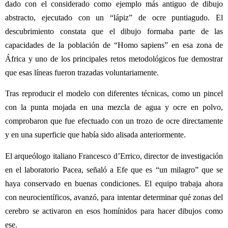
dado con el considerado como ejemplo más antiguo de dibujo
abstracto, ejecutado con un “lápiz” de ocre puntiagudo. El
descubrimiento constata que el dibujo formaba parte de las
capacidades de la población de “Homo sapiens” en esa zona de
África y uno de los principales retos metodológicos fue demostrar
que esas líneas fueron trazadas voluntariamente.
Tras reproducir el modelo con diferentes técnicas, como un pincel
con la punta mojada en una mezcla de agua y ocre en polvo,
comprobaron que fue efectuado con un trozo de ocre directamente
y en una superficie que había sido alisada anteriormente.
El arqueólogo italiano Francesco d’Errico, director de investigación
en el laboratorio Pacea, señaló a Efe que es “un milagro” que se
haya conservado en buenas condiciones. El equipo trabaja ahora
con neurocientíficos, avanzó, para intentar determinar qué zonas del
cerebro se activaron en esos homínidos para hacer dibujos como
ese.