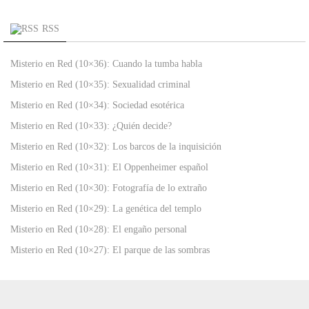
RSS
Misterio en Red (10×36): Cuando la tumba habla
Misterio en Red (10×35): Sexualidad criminal
Misterio en Red (10×34): Sociedad esotérica
Misterio en Red (10×33): ¿Quién decide?
Misterio en Red (10×32): Los barcos de la inquisición
Misterio en Red (10×31): El Oppenheimer español
Misterio en Red (10×30): Fotografía de lo extraño
Misterio en Red (10×29): La genética del templo
Misterio en Red (10×28): El engaño personal
Misterio en Red (10×27): El parque de las sombras