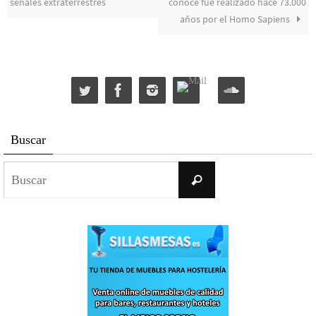
señales extraterrestres
conoce fue realizado hace 73.000
años por el Homo Sapiens
Buscar
Buscar:
Buscar