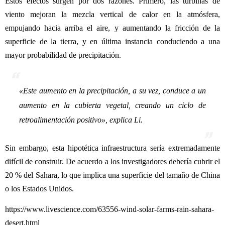
Estos efectos surgen por dos razones. Primero, las turbinas de
viento mejoran la mezcla vertical de calor en la atmósfera,
empujando hacia arriba el aire, y aumentando la fricción de la
superficie de la tierra, y en última instancia conduciendo a una
mayor probabilidad de precipitación.
«
Este aumento en la precipitación, a su vez, conduce a un
aumento en la cubierta vegetal, creando un ciclo de
retroalimentación positivo
», explica Li.
Sin embargo, esta hipotética infraestructura sería extremadamente
difícil de construir. De acuerdo a los investigadores debería cubrir el
20 % del Sahara, lo que implica una superficie del tamaño de China
o los Estados Unidos.
https://www.livescience.com/63556-wind-solar-farms-rain-sahara-
desert.html