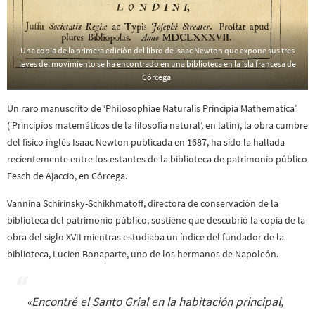
Una copia de la primera edición del libro de Isaac Newton que expone sus tres
leyes del movimiento se ha encontrado en una biblioteca en la isla francesa de
Córcega.
Un raro manuscrito de ‘Philosophiae Naturalis Principia Mathematica’
(‘Principios matemáticos de la filosofía natural’, en latín), la obra cumbre
del físico inglés Isaac Newton publicada en 1687, ha sido la hallada
recientemente entre los estantes de la biblioteca de patrimonio público
Fesch de Ajaccio, en Córcega.
Vannina Schirinsky-Schikhmatoff, directora de conservación de la
biblioteca del patrimonio público, sostiene que descubrió la copia de la
obra del siglo XVII mientras estudiaba un índice del fundador de la
biblioteca, Lucien Bonaparte, uno de los hermanos de Napoleón.
«
Encontré el Santo Grial en la habitación principal,