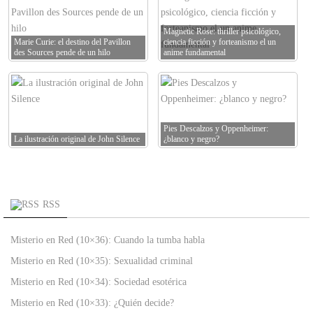
Magnetic Rose: thriller psicológico,
Marie Curie: el destino del Pavillon
ciencia ficción y forteanismo el un
des Sources pende de un hilo
anime fundamental
Pies Descalzos y Oppenheimer:
La ilustración original de John Silence
¿blanco y negro?
RSS
Misterio en Red (10×36): Cuando la tumba habla
Misterio en Red (10×35): Sexualidad criminal
Misterio en Red (10×34): Sociedad esotérica
Misterio en Red (10×33): ¿Quién decide?