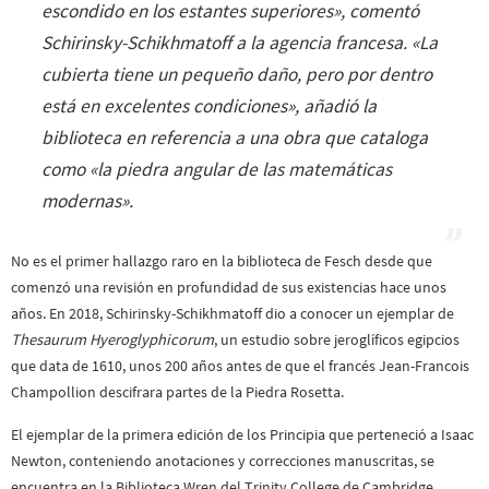
escondido en los estantes superiores
», comentó
Schirinsky-Schikhmatoff a la agencia francesa. «
La
cubierta tiene un pequeño daño, pero por dentro
está en excelentes condiciones
», añadió la
biblioteca en referencia a una obra que cataloga
como «la piedra angular de las matemáticas
modernas».
No es el primer hallazgo raro en la biblioteca de Fesch desde que
comenzó una revisión en profundidad de sus existencias hace unos
años. En 2018, Schirinsky-Schikhmatoff dio a conocer un ejemplar de
Thesaurum Hyeroglyphicorum
, un estudio sobre jeroglíficos egipcios
que data de 1610, unos 200 años antes de que el francés Jean-Francois
Champollion descifrara partes de la Piedra Rosetta.
El ejemplar de la primera edición de los Principia que perteneció a Isaac
Newton, conteniendo anotaciones y correcciones manuscritas, se
encuentra en la Biblioteca Wren del Trinity College de Cambridge.