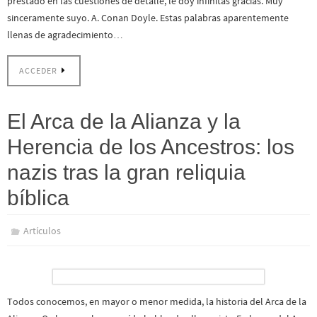
prestado en las cuestiones de detalle, le doy infinitas gracias. Muy
sinceramente suyo. A. Conan Doyle. Estas palabras aparentemente
llenas de agradecimiento…
ACCEDER
El Arca de la Alianza y la
Herencia de los Ancestros: los
nazis tras la gran reliquia
bíblica
Artículos
Todos conocemos, en mayor o menor medida, la historia del Arca de la