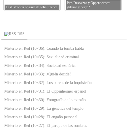
Pies Descalzos y Oppenheimer:
La ilustración original de John Silence
¿blanco y negro?
RSS
Misterio en Red (10×36): Cuando la tumba habla
Misterio en Red (10×35): Sexualidad criminal
Misterio en Red (10×34): Sociedad esotérica
Misterio en Red (10×33): ¿Quién decide?
Misterio en Red (10×32): Los barcos de la inquisición
Misterio en Red (10×31): El Oppenheimer español
Misterio en Red (10×30): Fotografía de lo extraño
Misterio en Red (10×29): La genética del templo
Misterio en Red (10×28): El engaño personal
Misterio en Red (10×27): El parque de las sombras