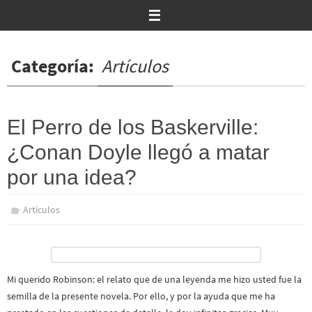
Ir
al
contenido
Categoría:
Artículos
El Perro de los Baskerville:
¿Conan Doyle llegó a matar
por una idea?
Artículos
Mi querido Robinson: el relato que de una leyenda me hizo usted fue la
semilla de la presente novela. Por ello, y por la ayuda que me ha