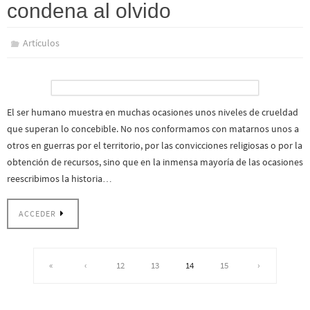
condena al olvido
Artículos
El ser humano muestra en muchas ocasiones unos niveles de crueldad
que superan lo concebible. No nos conformamos con matarnos unos a
otros en guerras por el territorio, por las convicciones religiosas o por la
obtención de recursos, sino que en la inmensa mayoría de las ocasiones
reescribimos la historia…
ACCEDER
«
‹
12
13
14
15
›