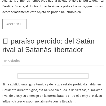
Alianza. O al menos hemos oído hablar de ella, o visto En busca del Arca
Perdida. En ella, el doctor Jones le sigue la pista a los nazis, que buscan
desesperadamente este objeto de poder, hallándolo en…
ACCEDER
El paraíso perdido: del Satán
rival al Satanás libertador
Artículos
Si ha existido una figura temida y de la que estaba prohibida hablar en
Occidente durante siglos, esa ha sido sin duda la de Satanás, el máximo
rival de Dios y su enemigo en la eterna batalla entre el Bien y el Mal. Su
influencia creció exponencialmente con la llegada…