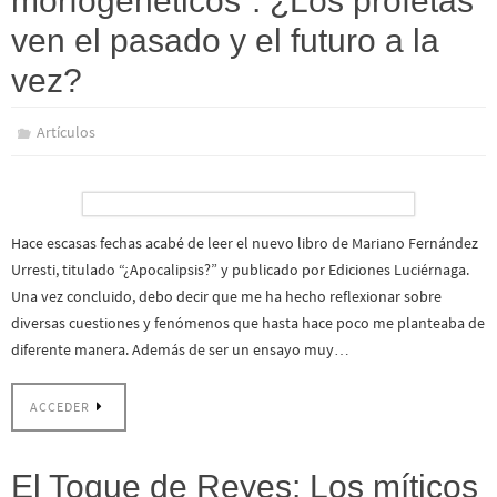
morfogenéticos”: ¿Los profetas
ven el pasado y el futuro a la
vez?
Artículos
Hace escasas fechas acabé de leer el nuevo libro de Mariano Fernández
Urresti, titulado “¿Apocalipsis?” y publicado por Ediciones Luciérnaga.
Una vez concluido, debo decir que me ha hecho reflexionar sobre
diversas cuestiones y fenómenos que hasta hace poco me planteaba de
diferente manera. Además de ser un ensayo muy…
ACCEDER
El Toque de Reyes: Los míticos