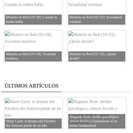
Misterio en Red (10×36): Cuando la
Misterio en Red (10×35): Sexualidad
tumba habla
criminal
Misterio en Red (10×34): Sociedad
Misterio en Red (10×33): ¿Quién
esotérica
decide?
ÚLTIMOS ARTÍCULOS
Magnetic Rose: thriller psicológico,
Marie Curie: el destino del Pavillon
ciencia ficción y forteanismo el un
des Sources pende de un hilo
anime fundamental