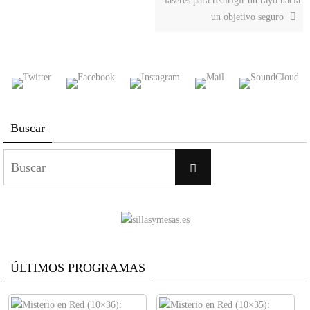
láseres para redirigir un rayo hacia
un objetivo seguro
Buscar
Buscar:
Buscar
ÚLTIMOS PROGRAMAS