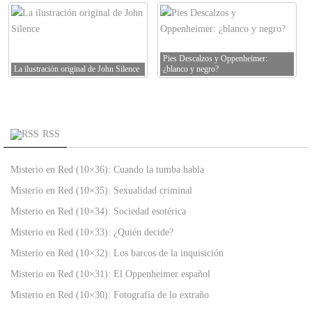
Pies Descalzos y Oppenheimer:
La ilustración original de John Silence
¿blanco y negro?
RSS
Misterio en Red (10×36): Cuando la tumba habla
Misterio en Red (10×35): Sexualidad criminal
Misterio en Red (10×34): Sociedad esotérica
Misterio en Red (10×33): ¿Quién decide?
Misterio en Red (10×32): Los barcos de la inquisición
Misterio en Red (10×31): El Oppenheimer español
Misterio en Red (10×30): Fotografía de lo extraño