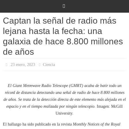
Ir
al
contenido
Captan la señal de radio más
lejana hasta la fecha: una
galaxia de hace 8.800 millones
de años
23 enero, 2023
Ciencia
El Giant Metrewave Radio Telescope (GMRT) acaba de batir todo un
récord de distancia detectando una señal de radio de hace 8.800 millones
de años. Se trata de la detección directa de este elemento más alejada en el
espacio y en el tiempo realizada por ningún telescopio.
Imagen: McGill
University.
El hallazgo ha sido publicado en la revista
Monthly Notices of the Royal