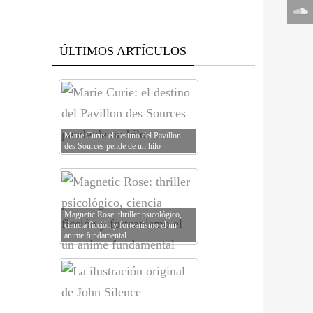
ÚLTIMOS ARTÍCULOS
Marie Curie: el destino del Pavillon
des Sources pende de un hilo
Magnetic Rose: thriller psicológico,
ciencia ficción y forteanismo el un
anime fundamental