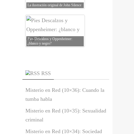
La ilustración original de John Silence
Pies Descalzos y Oppenheimer:
¿blanco y negro?
RSS
Misterio en Red (10×36): Cuando la
tumba habla
Misterio en Red (10×35): Sexualidad
criminal
Misterio en Red (10×34): Sociedad