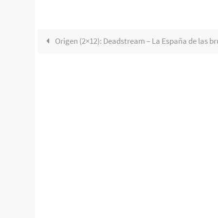
Origen (2×12): Deadstream – La España de las br