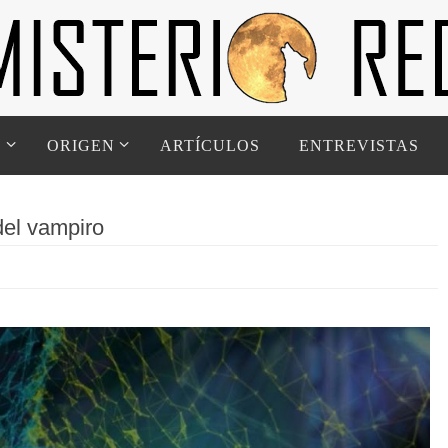
D
ORIGEN
ARTÍCULOS
ENTREVISTAS
del vampiro