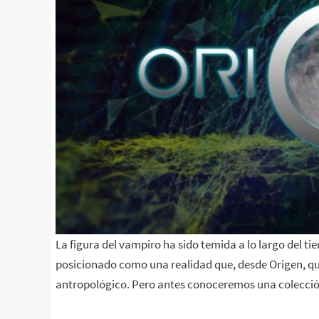
La figura del vampiro ha sido temida a lo largo del tie
posicionado como una realidad que, desde Origen, que
antropológico. Pero antes conoceremos una colección 