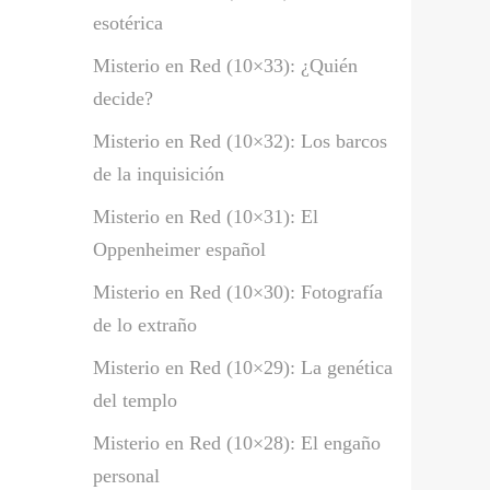
esotérica
Misterio en Red (10×33): ¿Quién
decide?
Misterio en Red (10×32): Los barcos
de la inquisición
Misterio en Red (10×31): El
Oppenheimer español
Misterio en Red (10×30): Fotografía
de lo extraño
Misterio en Red (10×29): La genética
del templo
Misterio en Red (10×28): El engaño
personal