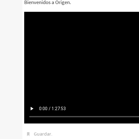
Bienvenidos a Origen.
Guardar
.