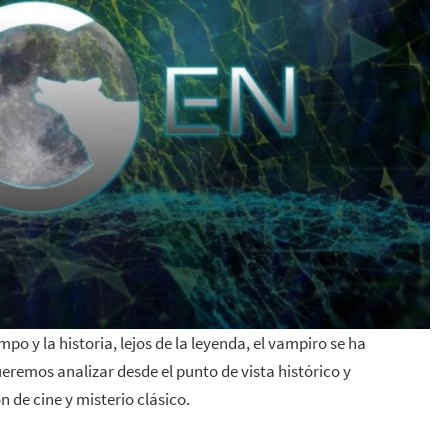
mpo y la historia, lejos de la leyenda, el vampiro se ha
remos analizar desde el punto de vista histórico y
de cine y misterio clásico.