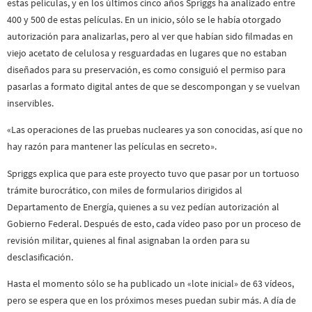
estas películas, y en los últimos cinco años Spriggs ha analizado entre
400 y 500 de estas películas. En un inicio, sólo se le había otorgado
autorización para analizarlas, pero al ver que habían sido filmadas en
viejo acetato de celulosa y resguardadas en lugares que no estaban
diseñados para su preservación, es como consiguió el permiso para
pasarlas a formato digital antes de que se descompongan y se vuelvan
inservibles.
«Las operaciones de las pruebas nucleares ya son conocidas, así que no
hay razón para mantener las películas en secreto».
Spriggs explica que para este proyecto tuvo que pasar por un tortuoso
trámite burocrático, con miles de formularios dirigidos al
Departamento de Energía, quienes a su vez pedían autorización al
Gobierno Federal. Después de esto, cada vídeo paso por un proceso de
revisión militar, quienes al final asignaban la orden para su
desclasificación.
Hasta el momento sólo se ha publicado un «lote inicial» de 63 vídeos,
pero se espera que en los próximos meses puedan subir más. A día de