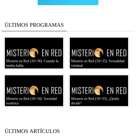
ÚLTIMOS PROGRAMAS
Misterio en Red (10×36): Cuando la
Misterio en Red (10×35): Sexualidad
tumba habla
criminal
Misterio en Red (10×34): Sociedad
Misterio en Red (10×33): ¿Quién
esotérica
decide?
ÚLTIMOS ARTÍCULOS