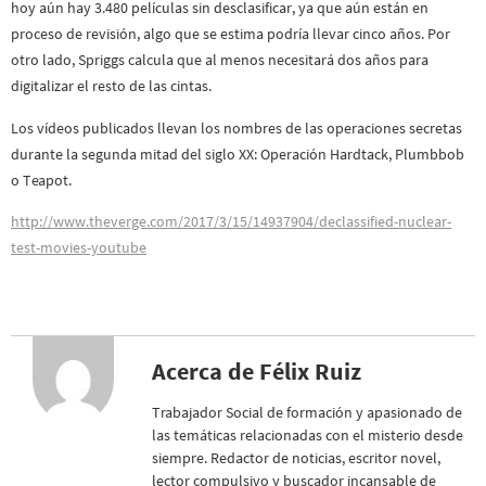
hoy aún hay 3.480 películas sin desclasificar, ya que aún están en
proceso de revisión, algo que se estima podría llevar cinco años. Por
otro lado, Spriggs calcula que al menos necesitará dos años para
digitalizar el resto de las cintas.
Los vídeos publicados llevan los nombres de las operaciones secretas
durante la segunda mitad del siglo XX: Operación Hardtack, Plumbbob
o Teapot.
http://www.theverge.com/2017/3/15/14937904/declassified-nuclear-
test-movies-youtube
Acerca de Félix Ruiz
Trabajador Social de formación y apasionado de
las temáticas relacionadas con el misterio desde
siempre. Redactor de noticias, escritor novel,
lector compulsivo y buscador incansable de