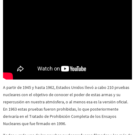
A partir de 1945 y hasta 1962, Estados Unidos llevó a cabo 210 pruebas
nucleares con el objetivo de conocer el poder de estas armas y su
repercusión en nuestra atmósfera, o al menos esa es la versión oficial.
En 1963 estas pruebas fueron prohibidas, lo que posteriormente
derivaría en el Tratado de Prohibición Completa de los Ensayos
Nucleares que fue firmado en 1996.