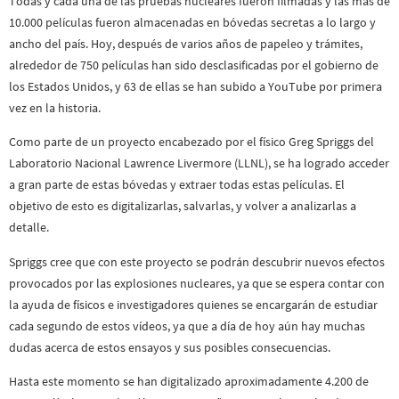
Todas y cada una de las pruebas nucleares fueron filmadas y las más de
10.000 películas fueron almacenadas en bóvedas secretas a lo largo y
ancho del país. Hoy, después de varios años de papeleo y trámites,
alrededor de 750 películas han sido desclasificadas por el gobierno de
los Estados Unidos, y 63 de ellas se han subido a YouTube por primera
vez en la historia.
Como parte de un proyecto encabezado por el físico Greg Spriggs del
Laboratorio Nacional Lawrence Livermore (LLNL), se ha logrado acceder
a gran parte de estas bóvedas y extraer todas estas películas. El
objetivo de esto es digitalizarlas, salvarlas, y volver a analizarlas a
detalle.
Spriggs cree que con este proyecto se podrán descubrir nuevos efectos
provocados por las explosiones nucleares, ya que se espera contar con
la ayuda de físicos e investigadores quienes se encargarán de estudiar
cada segundo de estos vídeos, ya que a día de hoy aún hay muchas
dudas acerca de estos ensayos y sus posibles consecuencias.
Hasta este momento se han digitalizado aproximadamente 4.200 de