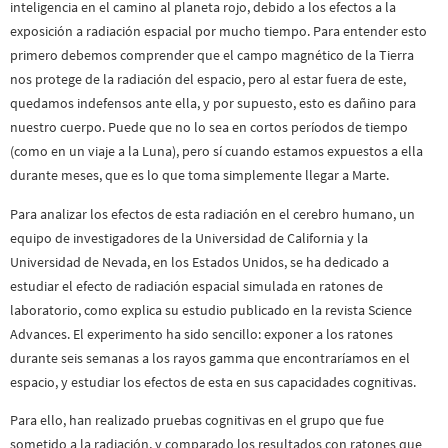
inteligencia en el camino al planeta rojo, debido a los efectos a la
exposición a radiación espacial por mucho tiempo. Para entender esto
primero debemos comprender que el campo magnético de la Tierra
nos protege de la radiación del espacio, pero al estar fuera de este,
quedamos indefensos ante ella, y por supuesto, esto es dañino para
nuestro cuerpo. Puede que no lo sea en cortos períodos de tiempo
(como en un viaje a la Luna), pero sí cuando estamos expuestos a ella
durante meses, que es lo que toma simplemente llegar a Marte.
Para analizar los efectos de esta radiación en el cerebro humano, un
equipo de investigadores de la Universidad de California y la
Universidad de Nevada, en los Estados Unidos, se ha dedicado a
estudiar el efecto de radiación espacial simulada en ratones de
laboratorio, como explica su estudio publicado en la revista Science
Advances. El experimento ha sido sencillo: exponer a los ratones
durante seis semanas a los rayos gamma que encontraríamos en el
espacio, y estudiar los efectos de esta en sus capacidades cognitivas.
Para ello, han realizado pruebas cognitivas en el grupo que fue
sometido a la radiación, y comparado los resultados con ratones que