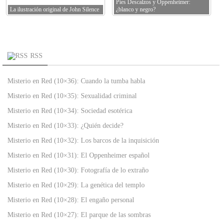
Pies Descalzos y Oppenheimer:
La ilustración original de John Silence
¿blanco y negro?
RSS
Misterio en Red (10×36): Cuando la tumba habla
Misterio en Red (10×35): Sexualidad criminal
Misterio en Red (10×34): Sociedad esotérica
Misterio en Red (10×33): ¿Quién decide?
Misterio en Red (10×32): Los barcos de la inquisición
Misterio en Red (10×31): El Oppenheimer español
Misterio en Red (10×30): Fotografía de lo extraño
Misterio en Red (10×29): La genética del templo
Misterio en Red (10×28): El engaño personal
Misterio en Red (10×27): El parque de las sombras