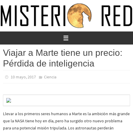
Ir
al
contenido
Viajar a Marte tiene un precio:
Pérdida de inteligencia
10 mayo, 2017
Ciencia
Llevar a los primeros seres humanos a Marte es la ambición más grande
que la NASA tiene hoy en día, pero ha surgido otro nuevo problema
para una potencial misión tripulada. Los astronautas perderán