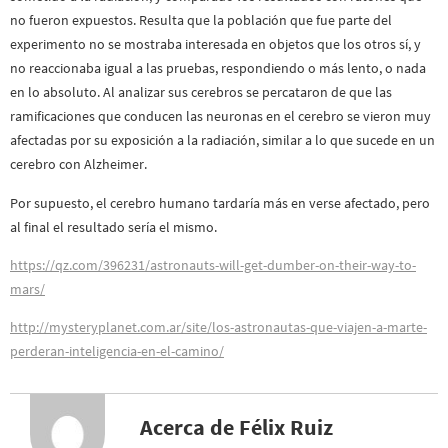
no fueron expuestos. Resulta que la población que fue parte del
experimento no se mostraba interesada en objetos que los otros sí, y
no reaccionaba igual a las pruebas, respondiendo o más lento, o nada
en lo absoluto. Al analizar sus cerebros se percataron de que las
ramificaciones que conducen las neuronas en el cerebro se vieron muy
afectadas por su exposición a la radiación, similar a lo que sucede en un
cerebro con Alzheimer.
Por supuesto, el cerebro humano tardaría más en verse afectado, pero
al final el resultado sería el mismo.
https://qz.com/396231/astronauts-will-get-dumber-on-their-way-to-
mars/
http://mysteryplanet.com.ar/site/los-astronautas-que-viajen-a-marte-
perderan-inteligencia-en-el-camino/
Acerca de Félix Ruiz