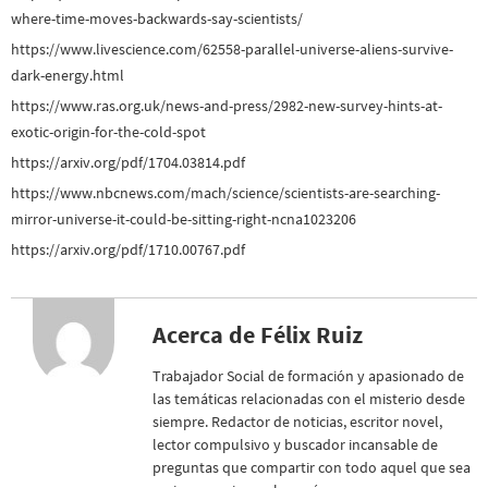
where-time-moves-backwards-say-scientists/
https://www.livescience.com/62558-parallel-universe-aliens-survive-
dark-energy.html
https://www.ras.org.uk/news-and-press/2982-new-survey-hints-at-
exotic-origin-for-the-cold-spot
https://arxiv.org/pdf/1704.03814.pdf
https://www.nbcnews.com/mach/science/scientists-are-searching-
mirror-universe-it-could-be-sitting-right-ncna1023206
https://arxiv.org/pdf/1710.00767.pdf
Acerca de Félix Ruiz
Trabajador Social de formación y apasionado de
las temáticas relacionadas con el misterio desde
siempre. Redactor de noticias, escritor novel,
lector compulsivo y buscador incansable de
preguntas que compartir con todo aquel que sea