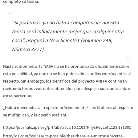
completo su teoría.
“
Si podemos, ya no habrá competencia: nuestra
teoría será infinitamente mejor que cualquier otra
cosa
”, aseguró a New Scientist (Volumen 246,
Número 3277).
Hasta el momento, la NASA no se ha pronunciado oficialmente sobre
esta posibilidad, ya que no se han publicado estudios concluyentes al
respecto. Sin embargo, los científicos del proyecto ANITA continúan
revisando los nuevos datos obtenidos para despejar sus dudas sobre
estas partículas.
¿Habrá novedades al respecto próximamente? Los titulares al respecto
se multiplican, y la opción está ahí.
https://journals.aps.org/prl/abstract/10.1103/PhysRevLett.123.171301
http://qz.com/596514/its-possible-that-there-is-a-mirror-universe-