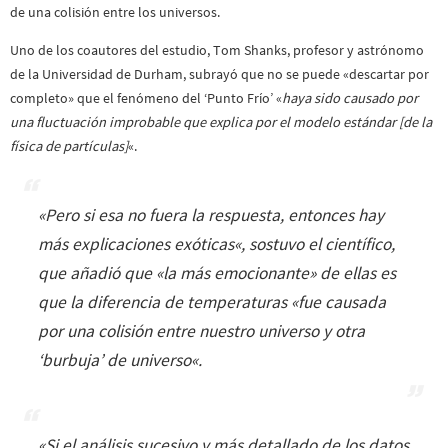
de una colisión entre los universos.
Uno de los coautores del estudio, Tom Shanks, profesor y astrónomo
de la Universidad de Durham, subrayó que no se puede «descartar por
completo» que el fenómeno del ‘Punto Frío’ «
haya sido causado por
una fluctuación improbable que explica por el modelo estándar [de la
física de partículas]
«.
«
Pero si esa no fuera la respuesta, entonces hay
más explicaciones exóticas
«, sostuvo el científico,
que añadió que «
la más emocionante
» de ellas es
que la diferencia de temperaturas «
fue causada
por una colisión entre nuestro universo y otra
‘burbuja’ de universo
«.
«
Si el análisis sucesivo y más detallado de los datos