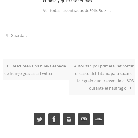
curioso y quiera saber más.
Ver todas las entradas deFélix Ruiz
→
.
Guardar
Descubren una nueva especie
Autorizan por primera vez cortar
de hongo gracias a Twitter
el casco del Titanic para sacar el
telégrafo que transmitió el SOS
durante el naufragio