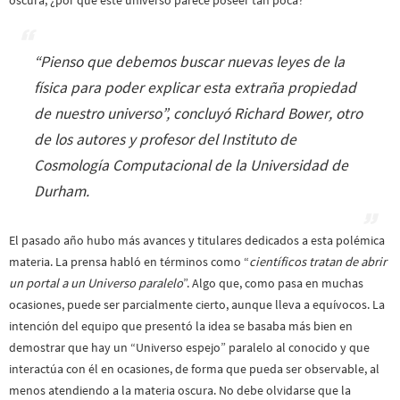
oscura, ¿por qué este universo parece poseer tan poca?
“
Pienso que debemos buscar nuevas leyes de la
física para poder explicar esta extraña propiedad
de nuestro universo
”, concluyó Richard Bower, otro
de los autores y profesor del Instituto de
Cosmología Computacional de la Universidad de
Durham.
El pasado año hubo más avances y titulares dedicados a esta polémica
materia. La prensa habló en términos como “
científicos tratan de abrir
un portal a un Universo paralelo
”. Algo que, como pasa en muchas
ocasiones, puede ser parcialmente cierto, aunque lleva a equívocos. La
intención del equipo que presentó la idea se basaba más bien en
demostrar que hay un “Universo espejo” paralelo al conocido y que
interactúa con él en ocasiones, de forma que pueda ser observable, al
menos atendiendo a la materia oscura. No debe olvidarse que la