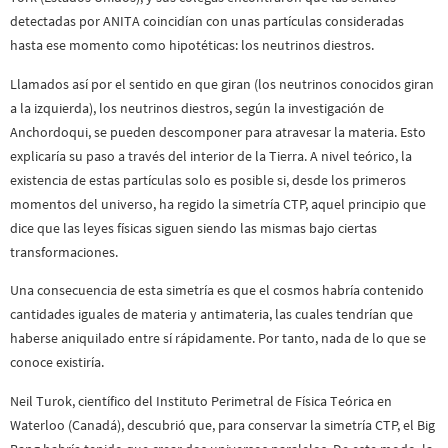
detectadas por ANITA coincidían con unas partículas consideradas
hasta ese momento como hipotéticas: los neutrinos diestros.
Llamados así por el sentido en que giran (los neutrinos conocidos giran
a la izquierda), los neutrinos diestros, según la investigación de
Anchordoqui, se pueden descomponer para atravesar la materia. Esto
explicaría su paso a través del interior de la Tierra. A nivel teórico, la
existencia de estas partículas solo es posible si, desde los primeros
momentos del universo, ha regido la simetría CTP, aquel principio que
dice que las leyes físicas siguen siendo las mismas bajo ciertas
transformaciones.
Una consecuencia de esta simetría es que el cosmos habría contenido
cantidades iguales de materia y antimateria, las cuales tendrían que
haberse aniquilado entre sí rápidamente. Por tanto, nada de lo que se
conoce existiría.
Neil Turok, científico del Instituto Perimetral de Física Teórica en
Waterloo (Canadá), descubrió que, para conservar la simetría CTP, el Big