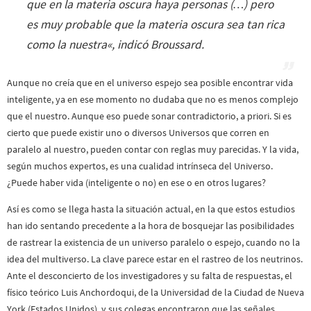
que en la materia oscura haya personas (…) pero
es muy probable que la materia oscura sea tan rica
como la nuestra
«, indicó Broussard.
Aunque no creía que en el universo espejo sea posible encontrar vida
inteligente, ya en ese momento no dudaba que no es menos complejo
que el nuestro. Aunque eso puede sonar contradictorio, a priori. Si es
cierto que puede existir uno o diversos Universos que corren en
paralelo al nuestro, pueden contar con reglas muy parecidas. Y la vida,
según muchos expertos, es una cualidad intrínseca del Universo.
¿Puede haber vida (inteligente o no) en ese o en otros lugares?
Así es como se llega hasta la situación actual, en la que estos estudios
han ido sentando precedente a la hora de bosquejar las posibilidades
de rastrear la existencia de un universo paralelo o espejo, cuando no la
idea del multiverso. La clave parece estar en el rastreo de los neutrinos.
Ante el desconcierto de los investigadores y su falta de respuestas, el
físico teórico Luis Anchordoqui, de la Universidad de la Ciudad de Nueva
York (Estados Unidos), y sus colegas encontraron que las señales