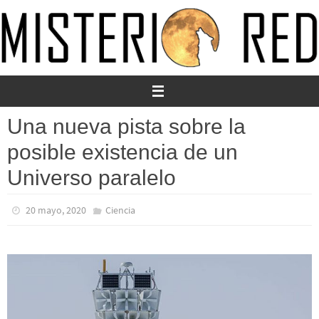
Ir
al
contenido
Una nueva pista sobre la
posible existencia de un
Universo paralelo
20 mayo, 2020
Ciencia