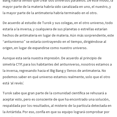
Bang habría tenido que crear dos universos paralelos. De este modo, la
mayor parte de la materia habría sido canalizada en uno, el nuestro, y
la mayor parte de la antimateria habría terminado en el otro.
De acuerdo al estudio de Turok y sus colegas, en el otro universo, todo
estaría a la inversa, y cualquiera de sus planetas o estrellas estarían
hechos de antimateria en lugar de materia. Aún más sorprendente, este
“antiuniverso” se estaría contrayendo en el tiempo, dirigiéndose al
origen, en lugar de expandirse como nuestro universo.
Aunque esta sería nuestra impresión. De acuerdo al principio de
simetría CTP, para los habitantes del antiuniverso, nosotros estamos a
la inversa, regresando hacia el Big Bang y llenos de antimateria. No
podemos saber en qué universo estamos realmente, solo que el otro
está ‘al revés’.
Turok sabe que gran parte de la comunidad científica se rehusará a
aceptar esto, pero es consciente de que ha encontrado una solución,
respaldada por los resultados, al misterio de la partícula detectada en
la Antártida. Por eso, confía en que su equipo logrará comprobar por