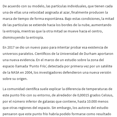
De acuerdo con su modelo, las partículas individuales, que tienen cada
una de ellas una velocidad asignada al azar, finalmente producen la
marca de tiempo de forma espontánea. Bajo estas condiciones, la mitad
de las partículas se extiende hacia los bordes de la nube, aumentando
la entropía, mientras que la otra mitad se mueve hacia el centro,
disminuyendo la entropía.
En 2017 se dio un nuevo paso para intentar probar esa existencia de
universos paralelos. Científicos de la Universidad de Durham aportaron
una nueva evidencia. En el marco de un estudio sobre la zona del
espacio llamada ‘Punto Frío’, detectada por primera vez por un satélite
de la NASA en 2004, los investigadores defendieron una nueva versión
sobre su origen.
La comunidad científica suele explicar la diferencia de temperaturas de
este punto frío con su entorno, de alrededor de 0,00015 grados Celsius,
por el número inferior de galaxias que contiene, hasta 10.000 menos
que otras regiones del espacio. Sin embargo, los autores del estudio
pensaron que este punto frío habría podido formarse como resultado