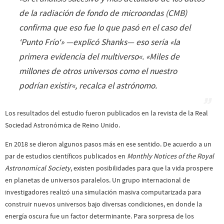
de la radiación de fondo de microondas (CMB)
confirma que eso fue lo que pasó en el caso del
‘Punto Frío
‘» —explicó Shanks— eso sería «
la
primera evidencia del multiverso
«. «
Miles de
millones de otros universos como el nuestro
podrían existir
«, recalca el astrónomo.
Los resultados del estudio fueron publicados en la revista de la Real
Sociedad Astronómica de Reino Unido.
En 2018 se dieron algunos pasos más en ese sentido. De acuerdo a un
par de estudios científicos publicados en
Monthly Notices of the Royal
Astronomical Society
, existen posibilidades para que la vida prospere
en planetas de universos paralelos. Un grupo internacional de
investigadores realizó una simulación masiva computarizada para
construir nuevos universos bajo diversas condiciones, en donde la
energía oscura fue un factor determinante. Para sorpresa de los