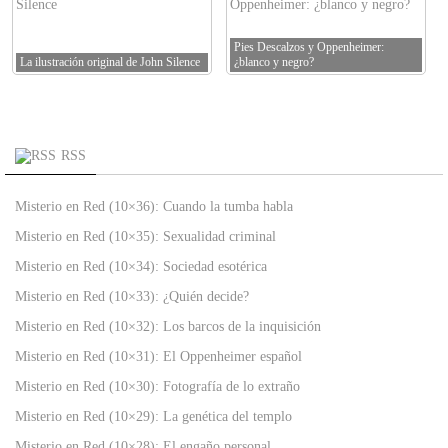
Pies Descalzos y Oppenheimer:
La ilustración original de John Silence
¿blanco y negro?
RSS
Misterio en Red (10×36): Cuando la tumba habla
Misterio en Red (10×35): Sexualidad criminal
Misterio en Red (10×34): Sociedad esotérica
Misterio en Red (10×33): ¿Quién decide?
Misterio en Red (10×32): Los barcos de la inquisición
Misterio en Red (10×31): El Oppenheimer español
Misterio en Red (10×30): Fotografía de lo extraño
Misterio en Red (10×29): La genética del templo
Misterio en Red (10×28): El engaño personal