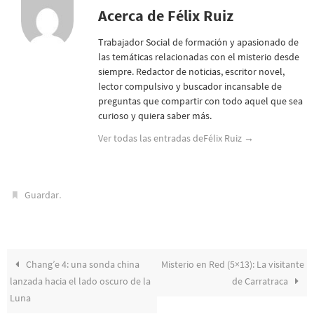
Acerca de Félix Ruiz
Trabajador Social de formación y apasionado de
las temáticas relacionadas con el misterio desde
siempre. Redactor de noticias, escritor novel,
lector compulsivo y buscador incansable de
preguntas que compartir con todo aquel que sea
curioso y quiera saber más.
Ver todas las entradas deFélix Ruiz
→
.
Guardar
Chang’e 4: una sonda china
Misterio en Red (5×13): La visitante
lanzada hacia el lado oscuro de la
de Carratraca
Luna