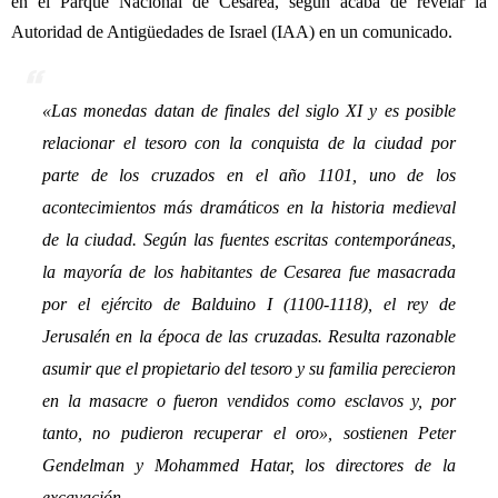
en el Parque Nacional de Cesarea, según acaba de revelar la
Autoridad de Antigüedades de Israel (IAA) en un comunicado.
«
Las monedas datan de finales del siglo XI y es posible
relacionar el tesoro con la conquista de la ciudad por
parte de los cruzados en el año 1101, uno de los
acontecimientos más dramáticos en la historia medieval
de la ciudad. Según las fuentes escritas contemporáneas,
la mayoría de los habitantes de Cesarea fue masacrada
por el ejército de Balduino I (1100-1118), el rey de
Jerusalén en la época de las cruzadas. Resulta razonable
asumir que el propietario del tesoro y su familia perecieron
en la masacre o fueron vendidos como esclavos y, por
tanto, no pudieron recuperar el oro
», sostienen Peter
Gendelman y Mohammed Hatar, los directores de la
excavación.