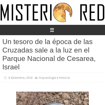
Ir
al
contenido
Un tesoro de la época de las
Cruzadas sale a la luz en el
Parque Nacional de Cesarea,
Israel
8 diciembre, 2018
Arqueología e Historia