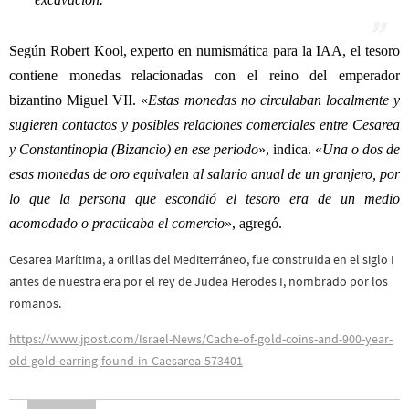
Según Robert Kool, experto en numismática para la IAA, el tesoro
contiene monedas relacionadas con el reino del emperador
bizantino Miguel VII. «
Estas monedas no circulaban localmente y
sugieren contactos y posibles relaciones comerciales entre Cesarea
y Constantinopla (Bizancio) en ese periodo
», indica. «
Una o dos de
esas monedas de oro equivalen al salario anual de un granjero, por
lo que la persona que escondió el tesoro era de un medio
acomodado o practicaba el comercio
», agregó.
Cesarea Marítima, a orillas del Mediterráneo, fue construida en el siglo I
antes de nuestra era por el rey de Judea Herodes I, nombrado por los
romanos.
https://www.jpost.com/Israel-News/Cache-of-gold-coins-and-900-year-
old-gold-earring-found-in-Caesarea-573401