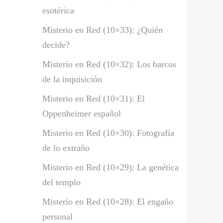
esotérica
Misterio en Red (10×33): ¿Quién
decide?
Misterio en Red (10×32): Los barcos
de la inquisición
Misterio en Red (10×31): El
Oppenheimer español
Misterio en Red (10×30): Fotografía
de lo extraño
Misterio en Red (10×29): La genética
del templo
Misterio en Red (10×28): El engaño
personal