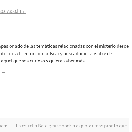
38667350.htm
apasionado de las temáticas relacionadas con el misterio desde
ritor novel, lector compulsivo y buscador incansable de
aquel que sea curioso y quiera saber más.
z
→
ica:
La estrella Betelgeuse podría explotar más pronto que