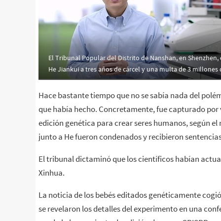
El Tribunal Popular del Distrito de Nanshan, en Shenzhen,
He Jiankui a tres años de cárcel y una multa de 3 millones
Hace bastante tiempo que no se sabía nada del polém
que había hecho. Concretamente, fue capturado por vi
edición genética para crear seres humanos, según el 
junto a He fueron condenados y recibieron sentencias
El tribunal dictaminó que los científicos habían act
Xinhua.
La noticia de los bebés editados genéticamente cogi
se revelaron los detalles del experimento en una conf