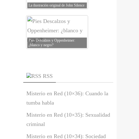
La ilustración original de John Silence
Pies Descalzos y Oppenheimer:
¿blanco y negro?
RSS
Misterio en Red (10×36): Cuando la
tumba habla
Misterio en Red (10×35): Sexualidad
criminal
Misterio en Red (10×34): Sociedad