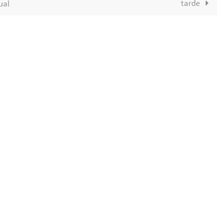
tarde
ual