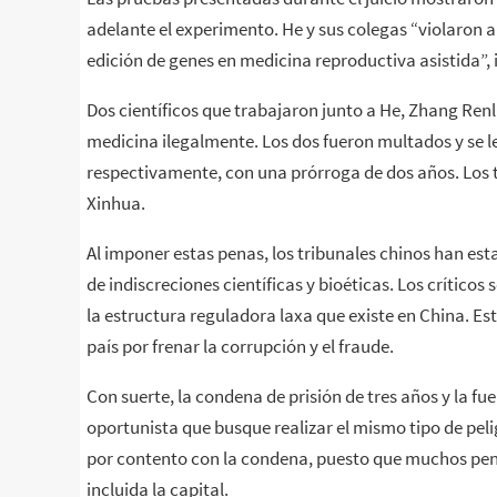
adelante el experimento. He y sus colegas “violaron a 
edición de genes en medicina reproductiva asistida”,
Dos científicos que trabajaron junto a He, Zhang Ren
medicina ilegalmente. Los dos fueron multados y se l
respectivamente, con una prórroga de dos años. Los tr
Xinhua.
Al imponer estas penas, los tribunales chinos han est
de indiscreciones científicas y bioéticas. Los crítico
la estructura reguladora laxa que existe en China. Es
país por frenar la corrupción y el fraude.
Con suerte, la condena de prisión de tres años y la fu
oportunista que busque realizar el mismo tipo de pel
por contento con la condena, puesto que muchos pe
incluida la capital.