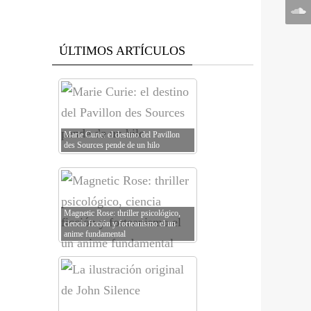
ÚLTIMOS ARTÍCULOS
Marie Curie: el destino del Pavillon
des Sources pende de un hilo
Magnetic Rose: thriller psicológico,
ciencia ficción y forteanismo el un
anime fundamental