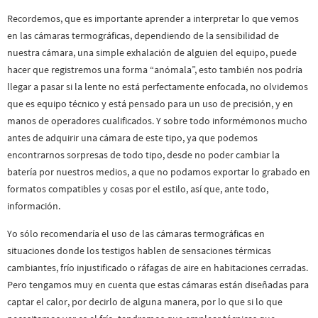
Recordemos, que es importante aprender a interpretar lo que vemos
en las cámaras termográficas, dependiendo de la sensibilidad de
nuestra cámara, una simple exhalación de alguien del equipo, puede
hacer que registremos una forma “anómala”, esto también nos podría
llegar a pasar si la lente no está perfectamente enfocada, no olvidemos
que es equipo técnico y está pensado para un uso de precisión, y en
manos de operadores cualificados. Y sobre todo informémonos mucho
antes de adquirir una cámara de este tipo, ya que podemos
encontrarnos sorpresas de todo tipo, desde no poder cambiar la
batería por nuestros medios, a que no podamos exportar lo grabado en
formatos compatibles y cosas por el estilo, así que, ante todo,
información.
Yo sólo recomendaría el uso de las cámaras termográficas en
situaciones donde los testigos hablen de sensaciones térmicas
cambiantes, frío injustificado o ráfagas de aire en habitaciones cerradas.
Pero tengamos muy en cuenta que estas cámaras están diseñadas para
captar el calor, por decirlo de alguna manera, por lo que si lo que