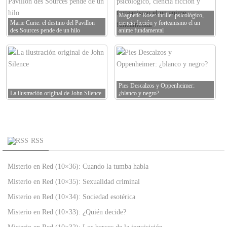
Magnetic Rose: thriller psicológico,
Marie Curie: el destino del Pavillon
ciencia ficción y forteanismo el un
des Sources pende de un hilo
anime fundamental
Pies Descalzos y Oppenheimer:
La ilustración original de John Silence
¿blanco y negro?
RSS
Misterio en Red (10×36): Cuando la tumba habla
Misterio en Red (10×35): Sexualidad criminal
Misterio en Red (10×34): Sociedad esotérica
Misterio en Red (10×33): ¿Quién decide?