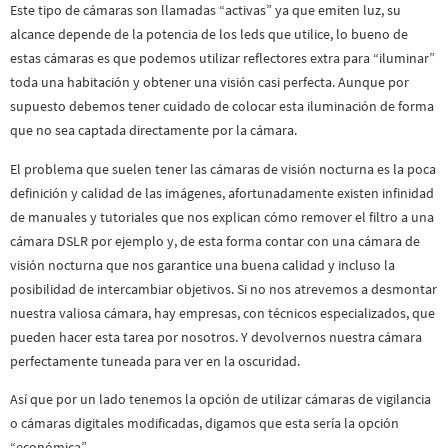
Este tipo de cámaras son llamadas “activas” ya que emiten luz, su
alcance depende de la potencia de los leds que utilice, lo bueno de
estas cámaras es que podemos utilizar reflectores extra para “iluminar”
toda una habitación y obtener una visión casi perfecta. Aunque por
supuesto debemos tener cuidado de colocar esta iluminación de forma
que no sea captada directamente por la cámara.
El problema que suelen tener las cámaras de visión nocturna es la poca
definición y calidad de las imágenes, afortunadamente existen infinidad
de manuales y tutoriales que nos explican cómo remover el filtro a una
cámara DSLR por ejemplo y, de esta forma contar con una cámara de
visión nocturna que nos garantice una buena calidad y incluso la
posibilidad de intercambiar objetivos. Si no nos atrevemos a desmontar
nuestra valiosa cámara, hay empresas, con técnicos especializados, que
pueden hacer esta tarea por nosotros. Y devolvernos nuestra cámara
perfectamente tuneada para ver en la oscuridad.
Así que por un lado tenemos la opción de utilizar cámaras de vigilancia
o cámaras digitales modificadas, digamos que esta sería la opción
“económica”.