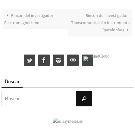
Rincón del investigador –
Rincón del investigador –
Electromagnetismo
Transcomunicación Instrumental
(parafonías)
Buscar
Buscar:
Buscar