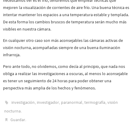
necesitamos ver es el frío, tendremos que emplear técnicas que
mejoren la visualización de corrientes de aire frío. Una buena técnica es
intentar mantener los espacios a una temperatura estable y templada.
De esta forma los cambios bruscos de temperatura serán mucho más
visibles en nuestra cámara.
En cualquier otro caso son más aconsejables las cámaras activas de
visión nocturna, acompañadas siempre de una buena iluminación
infrarroja.
Pero ante todo, no olvidemos, como decía al principio, que nada nos
obliga a realizar las investigaciones a oscuras, al menos lo aconsejable
es tener un seguimiento de 24 horas para poder obtener una
perspectiva más amplia de los hechos y fenómenos.
,
,
,
,
investigación
investigador
paranormal
termografía
visión
.
nocturna
.
Guardar