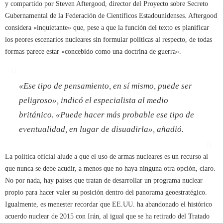
y compartido por Steven Aftergood, director del Proyecto sobre Secreto
Gubernamental de la Federación de Científicos Estadounidenses. Aftergood
considera «inquietante» que, pese a que la función del texto es planificar
los peores escenarios nucleares sin formular políticas al respecto, de todas
formas parece estar «concebido como una doctrina de guerra».
«Ese tipo de pensamiento, en sí mismo, puede ser
peligroso», indicó el especialista al medio
británico. «Puede hacer más probable ese tipo de
eventualidad, en lugar de disuadirla», añadió.
La política oficial alude a que el uso de armas nucleares es un recurso al
que nunca se debe acudir, a menos que no haya ninguna otra opción, claro.
No por nada, hay países que tratan de desarrollar un programa nuclear
propio para hacer valer su posición dentro del panorama geoestratégico.
Igualmente, es menester recordar que EE.UU. ha abandonado el histórico
acuerdo nuclear de 2015 con Irán, al igual que se ha retirado del Tratado