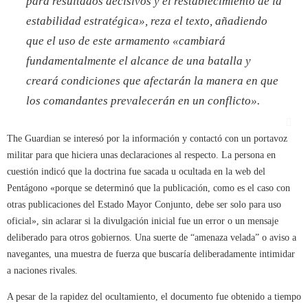
para resultados decisivos y el restablecimiento de la
estabilidad estratégica», reza el texto, añadiendo
que el uso de este armamento «cambiará
fundamentalmente el alcance de una batalla y
creará condiciones que afectarán la manera en que
los comandantes prevalecerán en un conflicto».
The Guardian se interesó por la información y contactó con un portavoz
militar para que hiciera unas declaraciones al respecto. La persona en
cuestión indicó que la doctrina fue sacada u ocultada en la web del
Pentágono «porque se determinó que la publicación, como es el caso con
otras publicaciones del Estado Mayor Conjunto, debe ser solo para uso
oficial», sin aclarar si la divulgación inicial fue un error o un mensaje
deliberado para otros gobiernos. Una suerte de “amenaza velada” o aviso a
navegantes, una muestra de fuerza que buscaría deliberadamente intimidar
a naciones rivales.
A pesar de la rapidez del ocultamiento, el documento fue obtenido a tiempo