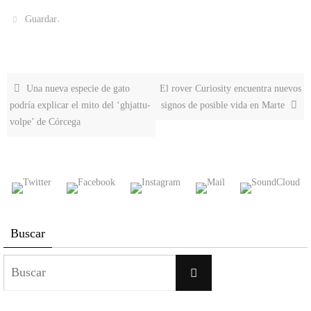
.
Guardar
Una nueva especie de gato
El rover Curiosity encuentra nuevos
podría explicar el mito del ‘ghjattu-
signos de posible vida en Marte
volpe’ de Córcega
Buscar
Buscar:
Buscar