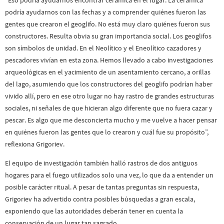
podría ayudarnos con las fechas y a comprender quiénes fueron las
gentes que crearon el geoglifo. No está muy claro quiénes fueron sus
constructores. Resulta obvia su gran importancia social. Los geoglifos
son símbolos de unidad. En el Neolítico y el Eneolítico cazadores y
pescadores vivían en esta zona. Hemos llevado a cabo investigaciones
arqueológicas en el yacimiento de un asentamiento cercano, a orillas
del lago, asumiendo que los constructores del geoglifo podrían haber
vivido allí, pero en ese otro lugar no hay rastro de grandes estructuras
sociales, ni señales de que hicieran algo diferente que no fuera cazar y
pescar. Es algo que me desconcierta mucho y me vuelve a hacer pensar
en quiénes fueron las gentes que lo crearon y cuál fue su propósito”,
reflexiona Grigoriev.
El equipo de investigación también halló rastros de dos antiguos
hogares para el fuego utilizados solo una vez, lo que da a entender un
posible carácter ritual. A pesar de tantas preguntas sin respuesta,
Grigoriev ha advertido contra posibles búsquedas a gran escala,
exponiendo que las autoridades deberán tener en cuenta la
conservación de un lugar tan sagrado.