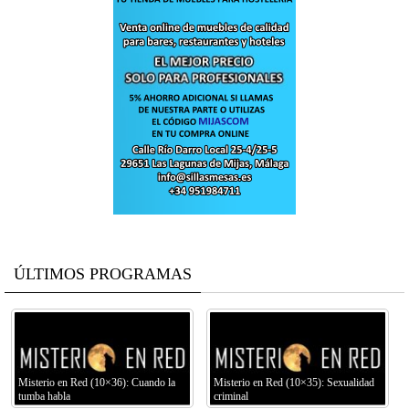
ÚLTIMOS PROGRAMAS
Misterio en Red (10×36): Cuando la
Misterio en Red (10×35): Sexualidad
tumba habla
criminal