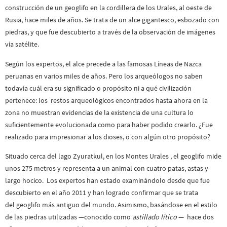
construcción de un geoglifo en la cordillera de los Urales, al oeste de
Rusia, hace miles de años. Se trata de un alce gigantesco, esbozado con
piedras, y que fue descubierto a través de la observación de imágenes
vía satélite.
Según los expertos, el alce precede a las famosas Líneas de Nazca
peruanas en varios miles de años. Pero los arqueólogos no saben
todavía cuál era su significado o propósito ni a qué civilización
pertenece: los restos arqueológicos encontrados hasta ahora en la
zona no muestran evidencias de la existencia de una cultura lo
suficientemente evolucionada como para haber podido crearlo. ¿Fue
realizado para impresionar a los dioses, o con algún otro propósito?
Situado cerca del lago Zyuratkul, en los Montes Urales , el geoglifo mide
unos 275 metros y representa a un animal con cuatro patas, astas y
largo hocico. Los expertos han estado examinándolo desde que fue
descubierto en el año 2011 y han logrado confirmar que se trata
del geoglifo más antiguo del mundo. Asimismo, basándose en el estilo
de las piedras utilizadas —conocido como
astillado lítico
— hace dos