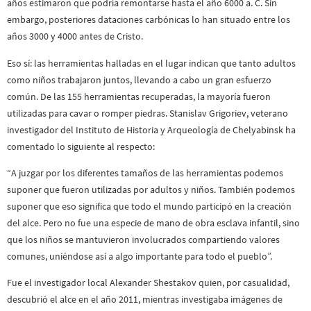
años estimaron que podría remontarse hasta el año 6000 a. C. Sin
embargo, posteriores dataciones carbónicas lo han situado entre los
años 3000 y 4000 antes de Cristo.
Eso sí: las herramientas halladas en el lugar indican que tanto adultos
como niños trabajaron juntos, llevando a cabo un gran esfuerzo
común. De las 155 herramientas recuperadas, la mayoría fueron
utilizadas para cavar o romper piedras. Stanislav Grigoriev, veterano
investigador del Instituto de Historia y Arqueología de Chelyabinsk ha
comentado lo siguiente al respecto:
“A juzgar por los diferentes tamaños de las herramientas podemos
suponer que fueron utilizadas por adultos y niños. También podemos
suponer que eso significa que todo el mundo participó en la creación
del alce. Pero no fue una especie de mano de obra esclava infantil, sino
que los niños se mantuvieron involucrados compartiendo valores
comunes, uniéndose así a algo importante para todo el pueblo”.
Fue el investigador local Alexander Shestakov quien, por casualidad,
descubrió el alce en el año 2011, mientras investigaba imágenes de