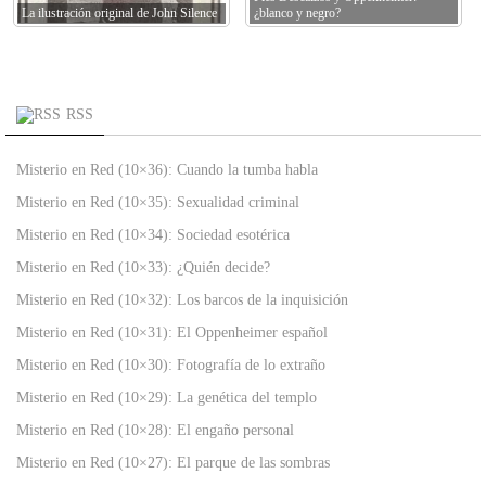
La ilustración original de John Silence
¿blanco y negro?
RSS
Misterio en Red (10×36): Cuando la tumba habla
Misterio en Red (10×35): Sexualidad criminal
Misterio en Red (10×34): Sociedad esotérica
Misterio en Red (10×33): ¿Quién decide?
Misterio en Red (10×32): Los barcos de la inquisición
Misterio en Red (10×31): El Oppenheimer español
Misterio en Red (10×30): Fotografía de lo extraño
Misterio en Red (10×29): La genética del templo
Misterio en Red (10×28): El engaño personal
Misterio en Red (10×27): El parque de las sombras