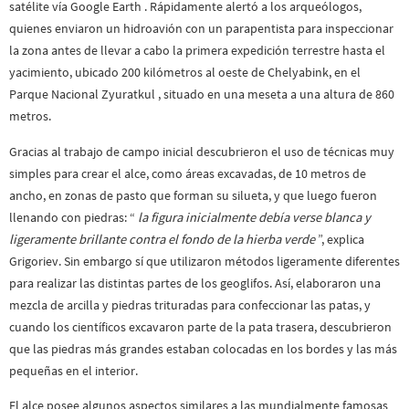
satélite vía Google Earth . Rápidamente alertó a los arqueólogos,
quienes enviaron un hidroavión con un parapentista para inspeccionar
la zona antes de llevar a cabo la primera expedición terrestre hasta el
yacimiento, ubicado 200 kilómetros al oeste de Chelyabink, en el
Parque Nacional Zyuratkul , situado en una meseta a una altura de 860
metros.
Gracias al trabajo de campo inicial descubrieron el uso de técnicas muy
simples para crear el alce, como áreas excavadas, de 10 metros de
ancho, en zonas de pasto que forman su silueta, y que luego fueron
llenando con piedras: “
la figura inicialmente debía verse blanca y
ligeramente brillante contra el fondo de la hierba verde
”, explica
Grigoriev. Sin embargo sí que utilizaron métodos ligeramente diferentes
para realizar las distintas partes de los geoglifos. Así, elaboraron una
mezcla de arcilla y piedras trituradas para confeccionar las patas, y
cuando los científicos excavaron parte de la pata trasera, descubrieron
que las piedras más grandes estaban colocadas en los bordes y las más
pequeñas en el interior.
El alce posee algunos aspectos similares a las mundialmente famosas