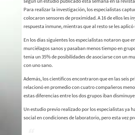
según un estudio publicado esta semana en la revist
Para realizar la investigación, los especialistas capt
colocaron sensores de proximidad. A 16 de ellos les 
respuesta inmune, mientras que al resto se les aplicó
En los días siguientes los especialistas notaron que
murciélagos sanos y pasaban menos tiempo en grupo.
tenía un 35% de posibilidades de asociarse con un mu
con uno sano.
Además, los científicos encontraron que en las seis p
relacionó en promedio con cuatro compañeros menos 
estas diferencias entre los dos grupos iban disminuy
Un estudio previo realizado por los especialistas y
social en condiciones de laboratorio, pero esta vez p