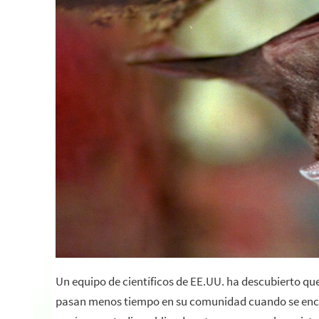
Un equipo de científicos de EE.UU. ha descubierto qu
pasan menos tiempo en su comunidad cuando se encuen