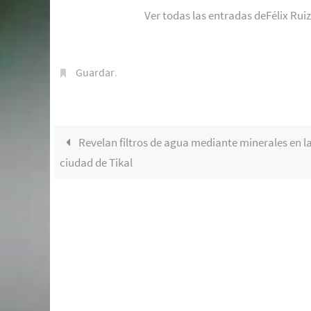
Ver todas las entradas deFélix Rui
Guardar
.
Revelan filtros de agua mediante minerales en l
ciudad de Tikal