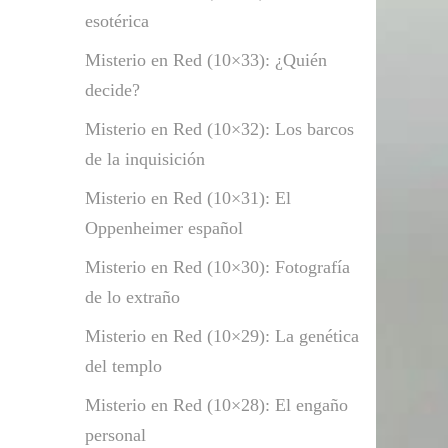
esotérica
Misterio en Red (10×33): ¿Quién
decide?
Misterio en Red (10×32): Los barcos
de la inquisición
Misterio en Red (10×31): El
Oppenheimer español
Misterio en Red (10×30): Fotografía
de lo extraño
Misterio en Red (10×29): La genética
del templo
Misterio en Red (10×28): El engaño
personal