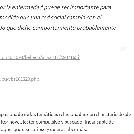
por la enfermedad puede ser importante para
medida que una red social cambia con el
iendo que dicho comportamiento probablemente
doi/10.1093/beheco/araa111/5937165?
oupu-vbs102320.php
apasionado de las temáticas relacionadas con el misterio desde
ritor novel, lector compulsivo y buscador incansable de
aquel que sea curioso y quiera saber más.