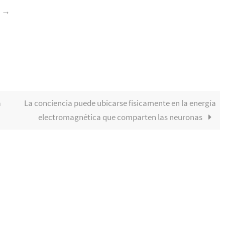
z
→
a
La conciencia puede ubicarse físicamente en la energía
electromagnética que comparten las neuronas