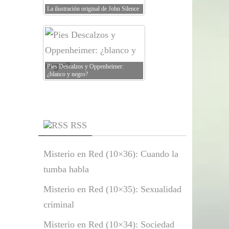
La ilustración original de John Silence
Pies Descalzos y Oppenheimer:
¿blanco y negro?
RSS
Misterio en Red (10×36): Cuando la
tumba habla
Misterio en Red (10×35): Sexualidad
criminal
Misterio en Red (10×34): Sociedad