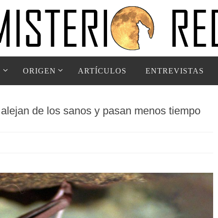
D
ORIGEN
ARTÍCULOS
ENTREVISTAS
 alejan de los sanos y pasan menos tiempo