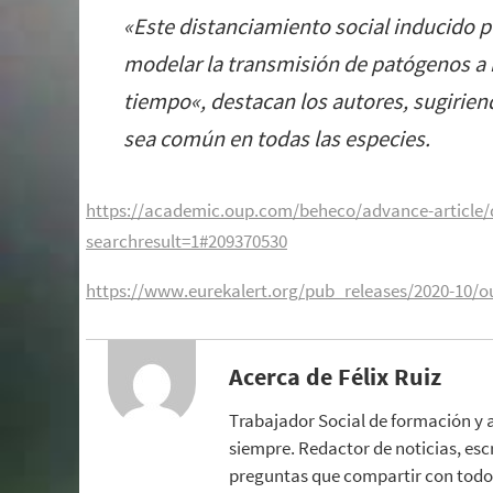
«
Este distanciamiento social inducido 
modelar la transmisión de patógenos a 
tiempo
«, destacan los autores, sugir
sea común en todas las especies.
https://academic.oup.com/beheco/advance-article/
searchresult=1#209370530
https://www.eurekalert.org/pub_releases/2020-10/
Acerca de Félix Ruiz
Trabajador Social de formación y 
siempre. Redactor de noticias, esc
preguntas que compartir con todo 