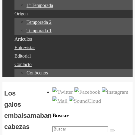
1º Temporada
Origen
Temporada 2
Temporada 1
Artículos
Entrevistas
Editorial
Contacto
Conócenos
Los
galos
embalsamaban
Buscar
cabezas
Buscar:
Buscar