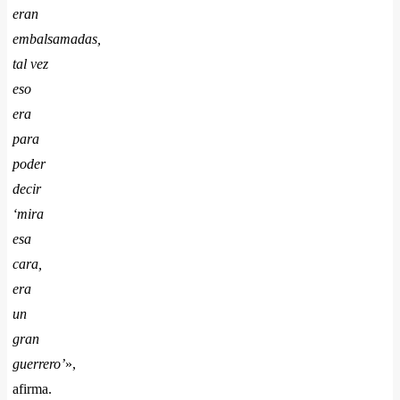
eran
embalsamadas,
tal vez
eso
era
para
poder
decir
‘mira
esa
cara,
era
un
gran
guerrero’
»,
afirma.