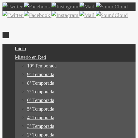
Ir
al
contenido
Ir
Inicio
al
Misterio en Red
contenido
10º Temporada
9º Temporada
8º Temporada
7º Temporada
6º Temporada
5º Temporada
4º Temporada
3º Temporada
2º Temporada