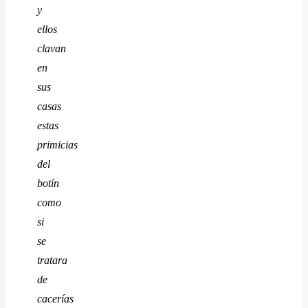
y
ellos
clavan
en
sus
casas
estas
primicias
del
botín
como
si
se
tratara
de
cacerías