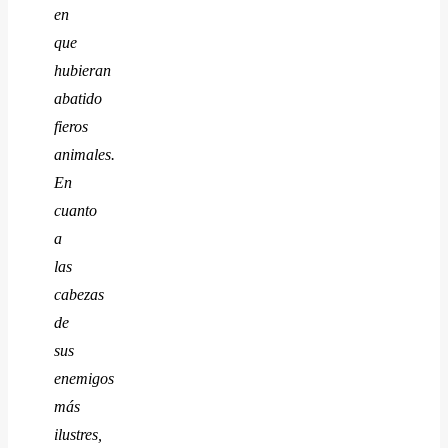
en
que
hubieran
abatido
fieros
animales.
En
cuanto
a
las
cabezas
de
sus
enemigos
más
ilustres,