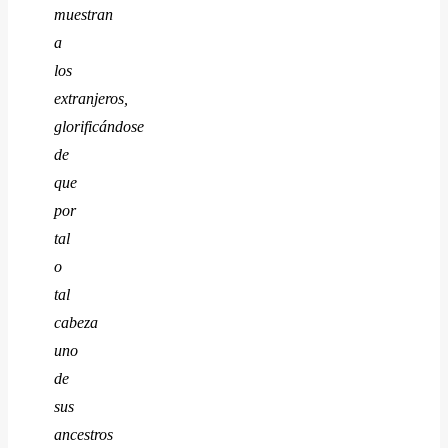
muestran
a
los
extranjeros,
glorificándose
de
que
por
tal
o
tal
cabeza
uno
de
sus
ancestros