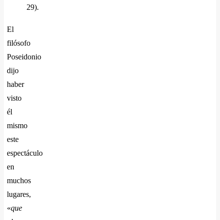
29).
El
filósofo
Poseidonio
dijo
haber
visto
él
mismo
este
espectáculo
en
muchos
lugares,
«
que