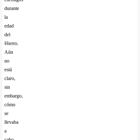
durante
la
edad
del
Hierro.
Aún
no
está
claro,
sin
embargo,
cómo
se
llevaba
a
cabo