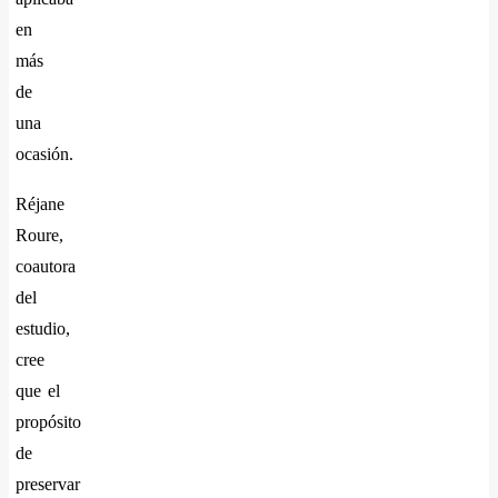
en
más
de
una
ocasión.
Réjane
Roure,
coautora
del
estudio,
cree
que el
propósito
de
preservar