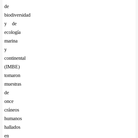
de
biodiversidad
y de
ecología
marina
y
continental
(IMBE)
tomaron
muestras
de
once
cráneos
humanos
hallados
en