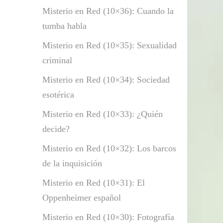
Misterio en Red (10×36): Cuando la
tumba habla
Misterio en Red (10×35): Sexualidad
criminal
Misterio en Red (10×34): Sociedad
esotérica
Misterio en Red (10×33): ¿Quién
decide?
Misterio en Red (10×32): Los barcos
de la inquisición
Misterio en Red (10×31): El
Oppenheimer español
Misterio en Red (10×30): Fotografía