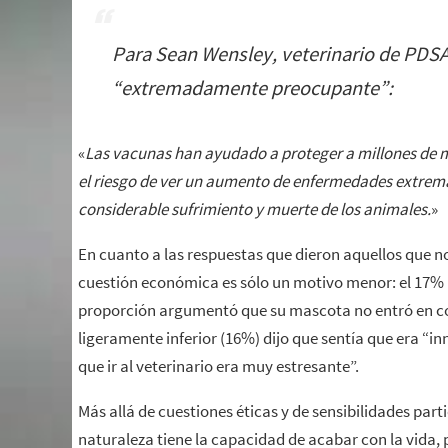
Para Sean Wensley, veterinario de PDSA
“extremadamente preocupante”:
«
Las vacunas han ayudado a proteger a millones de 
el riesgo de ver un aumento de enfermedades extre
considerable sufrimiento y muerte de los animales.
»
En cuanto a las respuestas que dieron aquellos que 
cuestión económica es sólo un motivo menor: el 17%
proporción argumentó que su mascota no entró en co
ligeramente inferior (16%) dijo que sentía que era “i
que ir al veterinario era muy estresante”.
Más allá de cuestiones éticas y de sensibilidades part
naturaleza tiene la capacidad de acabar con la vida,