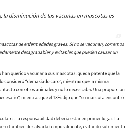
, la disminución de las vacunas en mascotas es
mascotas de enfermedades graves. Si no se vacunan, corremos
madamente desagradables y evitables que pueden causar un
no han querido vacunar a sus mascotas, queda patente que la
 lo consideró “demasiado caro”, mientras que la misma
ntacto con otros animales y no lo necesitaba. Una proporción
nnecesario”, mientras que el 13% dijo que “su mascota encontró
iculares, la responsabilidad debería estar en primer lugar. La
 pero también de salvarla temporalmente, evitando sufrimiento