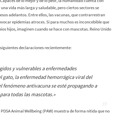
 Capaces de lo mejor y de lo peor, la humanidad cuenta con
una vida más larga y saludable, pero ciertos sectores se
 esos adelantos. Entre ellos, las vacunas, que contrarrestran
vocar epidemias atroces. Si para muchos es inconcebible que
pios hijos, imaginen cuando se hace con mascotas. Reino Unido
 siguientes declaraciones recientemente:
gidos y vulnerables a enfermedades
l gato, la enfermedad hemorrágica viral del
 el fenómeno antivacuna se esté propagando a
 para todas las mascotas
.»
a PDSA Animal Wellbeing (PAW) muestra de forma nítida que no