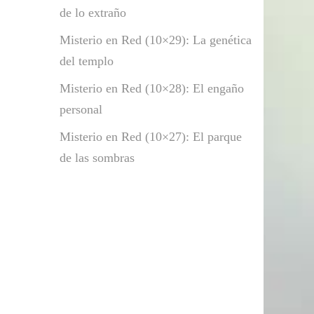
de lo extraño
Misterio en Red (10×29): La genética
del templo
Misterio en Red (10×28): El engaño
personal
Misterio en Red (10×27): El parque
de las sombras