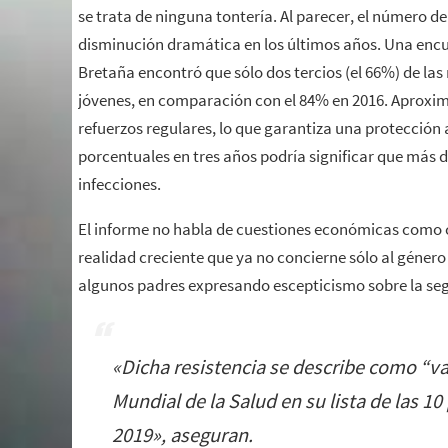
se trata de ninguna tontería. Al parecer, el número
disminución dramática en los últimos años. Una encue
Bretaña encontró que sólo dos tercios (el 66%) de la
jóvenes, en comparación con el 84% en 2016. Aproxim
refuerzos regulares, lo que garantiza una protección 
porcentuales en tres años podría significar que más 
infecciones.
El informe no habla de cuestiones económicas como c
realidad creciente que ya no concierne sólo al géne
algunos padres expresando escepticismo sobre la segur
«
Dicha resistencia se describe como “va
Mundial de la Salud en su lista de las 1
2019
», aseguran.