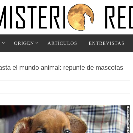
D
ORIGEN
ARTÍCULOS
ENTREVISTAS
hasta el mundo animal: repunte de mascotas