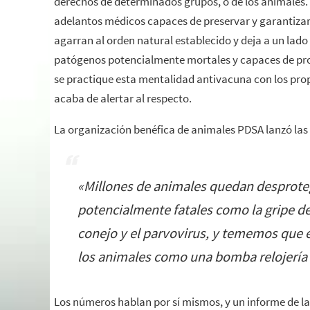
derechos de determinados grupos, o de los animales.
adelantos médicos capaces de preservar y garantizar 
agarran al orden natural establecido y deja a un lado
patógenos potencialmente mortales y capaces de pro
se practique esta mentalidad antivacuna con los pro
acaba de alertar al respecto.
La organización benéfica de animales PDSA lanzó las
«
Millones de animales quedan desprote
potencialmente fatales como la gripe de
conejo y el parvovirus, y tememos que
los animales como una bomba relojería
Los números hablan por sí mismos, y un informe de l