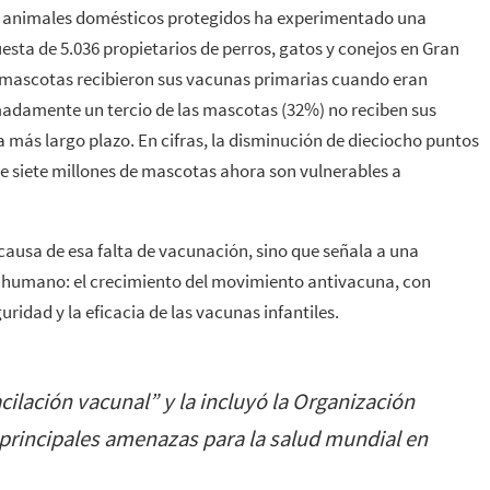
 de animales domésticos protegidos ha experimentado una
sta de 5.036 propietarios de perros, gatos y conejos en Gran
s mascotas recibieron sus vacunas primarias cuando eran
adamente un tercio de las mascotas (32%) no reciben sus
a más largo plazo. En cifras, la disminución de dieciocho puntos
de siete millones de mascotas ahora son vulnerables a
ausa de esa falta de vacunación, sino que señala a una
ro humano: el crecimiento del movimiento antivacuna, con
idad y la eficacia de las vacunas infantiles.
cilación vacunal” y la incluyó la Organización
0 principales amenazas para la salud mundial en