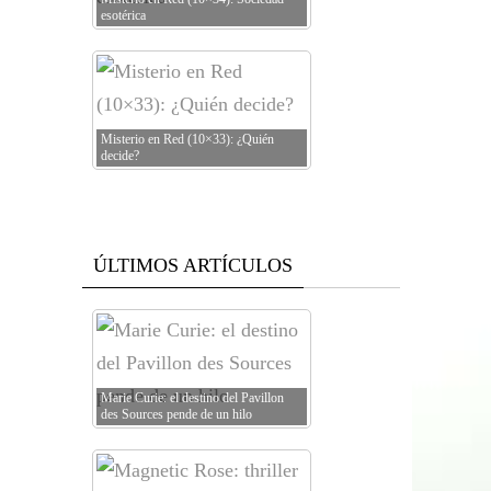
esotérica
Misterio en Red (10×33): ¿Quién
decide?
ÚLTIMOS ARTÍCULOS
Marie Curie: el destino del Pavillon
des Sources pende de un hilo