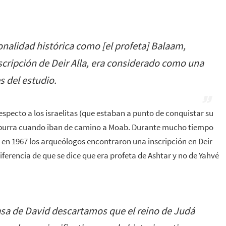
onalidad histórica como [el profeta] Balaam,
scripción de Deir Alla, era considerado como una
s del estudio.
especto a los israelitas (que estaban a punto de conquistar su
su burra cuando iban de camino a Moab. Durante mucho tiempo
e en 1967 los arqueólogos encontraron una inscripción en Deir
iferencia de que se dice que era profeta de Ashtar y no de Yahvé
Casa de David descartamos que el reino de Judá