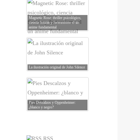
Magnetic Rose: thriller psicológico,
ciencia ficción y forteanismo el un
anime fundamental
La ilustración original de John Silence
Pies Descalzos y Oppenheimer:
¿blanco y negro?
RSS