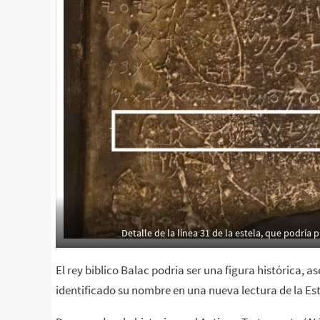
Detalle de la línea 31 de la estela, que podría 
El rey bíblico Balac podría ser una figura histórica, a
identificado su nombre en una nueva lectura de la Este