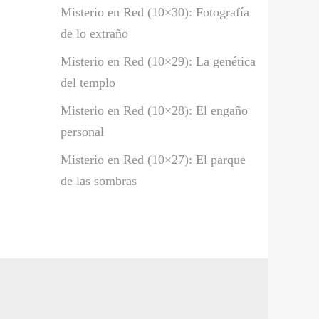
Misterio en Red (10×30): Fotografía
de lo extraño
Misterio en Red (10×29): La genética
del templo
Misterio en Red (10×28): El engaño
personal
Misterio en Red (10×27): El parque
de las sombras