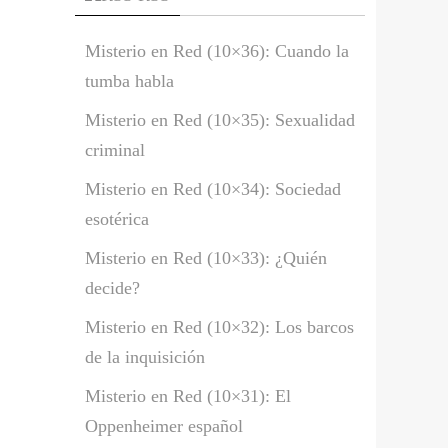
Misterio en Red (10×36): Cuando la
tumba habla
Misterio en Red (10×35): Sexualidad
criminal
Misterio en Red (10×34): Sociedad
esotérica
Misterio en Red (10×33): ¿Quién
decide?
Misterio en Red (10×32): Los barcos
de la inquisición
Misterio en Red (10×31): El
Oppenheimer español