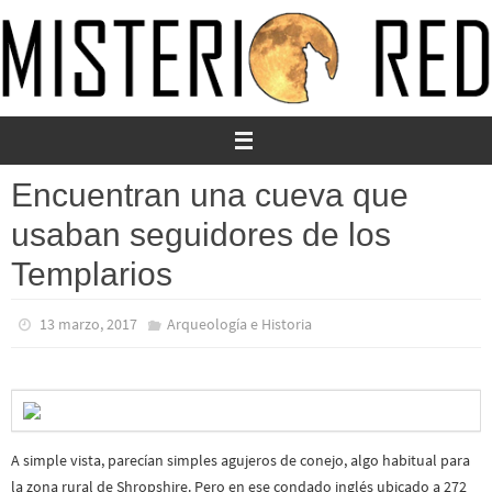
Ir
al
contenido
Encuentran una cueva que
usaban seguidores de los
Templarios
13 marzo, 2017
Arqueología e Historia
A simple vista, parecían simples agujeros de conejo, algo habitual para
la zona rural de Shropshire. Pero en ese condado inglés ubicado a 272