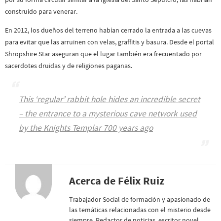
construido para venerar.
En 2012, los dueños del terreno habían cerrado la entrada a las cuevas
para evitar que las arruinen con velas, graffitis y basura. Desde el portal
Shropshire Star aseguran que el lugar también era frecuentado por
sacerdotes druidas y de religiones paganas.
This ‘regular’ rabbit hole hides an incredible secret
– the entrance to a mysterious cave network used
by the Knights Templar 700 years ago
Acerca de Félix Ruiz
Trabajador Social de formación y apasionado de
las temáticas relacionadas con el misterio desde
siempre. Redactor de noticias, escritor novel,