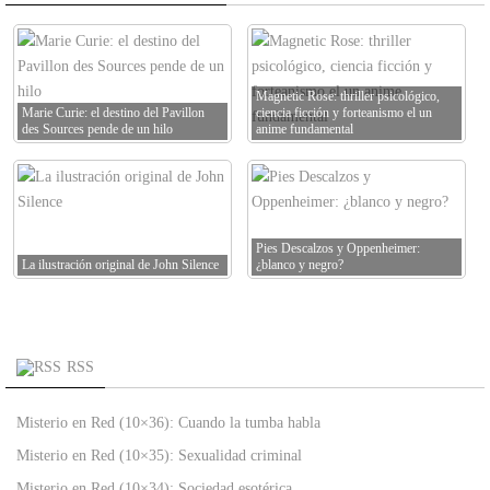
Magnetic Rose: thriller psicológico,
Marie Curie: el destino del Pavillon
ciencia ficción y forteanismo el un
des Sources pende de un hilo
anime fundamental
Pies Descalzos y Oppenheimer:
La ilustración original de John Silence
¿blanco y negro?
RSS
Misterio en Red (10×36): Cuando la tumba habla
Misterio en Red (10×35): Sexualidad criminal
Misterio en Red (10×34): Sociedad esotérica