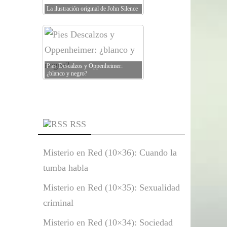
La ilustración original de John Silence
Pies Descalzos y Oppenheimer:
¿blanco y negro?
RSS
Misterio en Red (10×36): Cuando la
tumba habla
Misterio en Red (10×35): Sexualidad
criminal
Misterio en Red (10×34): Sociedad