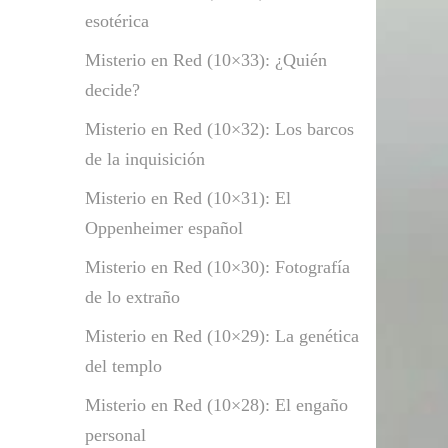
esotérica
Misterio en Red (10×33): ¿Quién
decide?
Misterio en Red (10×32): Los barcos
de la inquisición
Misterio en Red (10×31): El
Oppenheimer español
Misterio en Red (10×30): Fotografía
de lo extraño
Misterio en Red (10×29): La genética
del templo
Misterio en Red (10×28): El engaño
personal