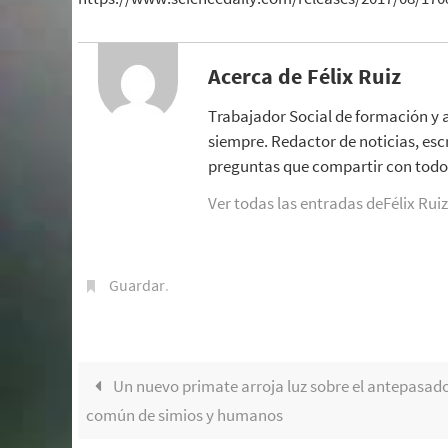
Acerca de Félix Ruiz
Trabajador Social de formación y 
siempre. Redactor de noticias, esc
preguntas que compartir con todo 
Ver todas las entradas deFélix Rui
Guardar
.
Un nuevo primate arroja luz sobre el antepasad
común de simios y humanos