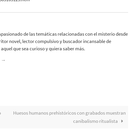
apasionado de las temáticas relacionadas con el misterio desde
ritor novel, lector compulsivo y buscador incansable de
aquel que sea curioso y quiera saber más.
z
→
o
Huesos humanos prehistóricos con grabados muestran
canibalismo ritualista