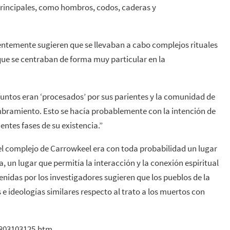
principales, como hombros, codos, caderas y
ientemente sugieren que se llevaban a cabo complejos rituales
que se centraban de forma muy particular en la
ifuntos eran ‘procesados’ por sus parientes y la comunidad de
embramiento. Esto se hacía probablemente con la intención de
entes fases de su existencia.”
el complejo de Carrowkeel era con toda probabilidad un lugar
, un lugar que permitía la interacción y la conexión espiritual
enidas por los investigadores sugieren que los pueblos de la
e ideologías similares respecto al trato a los muertos con
0803103125.htm