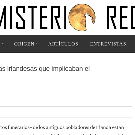
D
ORIGEN
ARTÍCULOS
ENTREVISTAS
as irlandesas que implicaban el
tos funerarios– de los antiguos pobladores de Irlanda están