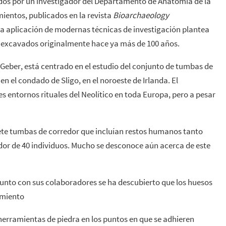
ados por un investigador del Departamento de Anatomía de la
ientos, publicados en la revista
Bioarchaeology
la aplicación de modernas técnicas de investigación plantea
 excavados originalmente hace ya más de 100 años.
y Geber, está centrado en el estudio del conjunto de tumbas de
n el condado de Sligo, en el noroeste de Irlanda. El
entornos rituales del Neolítico en toda Europa, pero a pesar
iete tumbas de corredor que incluían restos humanos tanto
or de 40 individuos. Mucho se desconoce aún acerca de este
 junto con sus colaboradores se ha descubierto que los huesos
amiento
erramientas de piedra en los puntos en que se adhieren