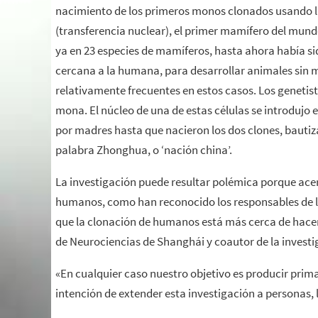
nacimiento de los primeros monos clonados usando la 
(transferencia nuclear), el primer mamífero del mun
ya en 23 especies de mamíferos, hasta ahora había si
cercana a la humana, para desarrollar animales sin
relativamente frecuentes en estos casos. Los genetist
mona. El núcleo de una de estas células se introdujo 
por madres hasta que nacieron los dos clones, baut
palabra Zhonghua, o ‘nación china’.
La investigación puede resultar polémica porque acerc
humanos, como han reconocido los responsables de la
que la clonación de humanos está más cerca de hacers
de Neurociencias de Shanghái y coautor de la investi
«En cualquier caso nuestro objetivo es producir pri
intención de extender esta investigación a personas, 