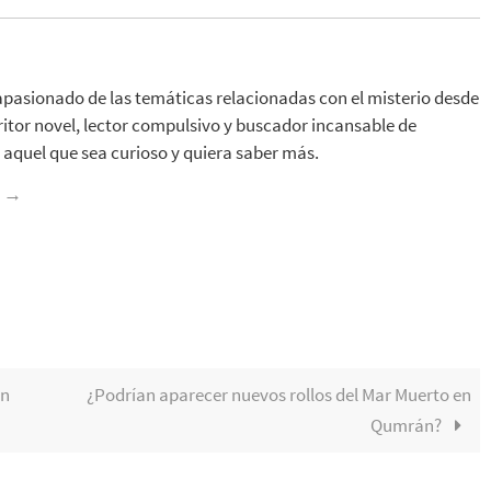
apasionado de las temáticas relacionadas con el misterio desde
ritor novel, lector compulsivo y buscador incansable de
aquel que sea curioso y quiera saber más.
z
→
on
¿Podrían aparecer nuevos rollos del Mar Muerto en
Qumrán?