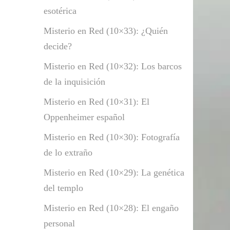
esotérica
Misterio en Red (10×33): ¿Quién
decide?
Misterio en Red (10×32): Los barcos
de la inquisición
Misterio en Red (10×31): El
Oppenheimer español
Misterio en Red (10×30): Fotografía
de lo extraño
Misterio en Red (10×29): La genética
del templo
Misterio en Red (10×28): El engaño
personal