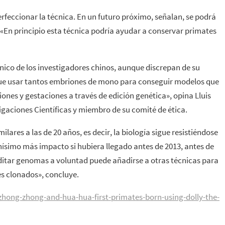
rfeccionar la técnica. En un futuro próximo, señalan, se podrá
«En principio esta técnica podría ayudar a conservar primates
nico de los investigadores chinos, aunque discrepan de su
 que usar tantos embriones de mono para conseguir modelos que
nes y gestaciones a través de edición genética», opina Lluis
igaciones Científicas y miembro de su comité de ética.
ares a las de 20 años, es decir, la biología sigue resistiéndose
ísimo más impacto si hubiera llegado antes de 2013, antes de
tar genomas a voluntad puede añadirse a otras técnicas para
es clonados», concluye.
hong-zhong-and-hua-hua-first-primates-born-using-dolly-the-