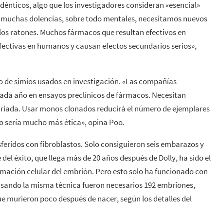
dénticos, algo que los investigadores consideran «esencial»
a muchas dolencias, sobre todo mentales, necesitamos nuevos
os ratones. Muchos fármacos que resultan efectivos en
fectivas en humanos y causan efectos secundarios serios»,
ro de simios usados en investigación. «Las compañías
da año en ensayos preclínicos de fármacos. Necesitan
riada. Usar monos clonados reducirá el número de ejemplares
do sería mucho más ética», opina Poo.
feridos con fibroblastos. Solo consiguieron seis embarazos y
 del éxito, que llega más de 20 años después de Dolly, ha sido el
ramación celular del embrión. Pero esto solo ha funcionado con
 usando la misma técnica fueron necesarios 192 embriones,
e murieron poco después de nacer, según los detalles del