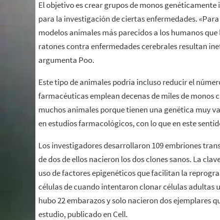
El objetivo es crear grupos de monos genéticamente i
para la investigación de ciertas enfermedades. «Par
modelos animales más parecidos a los humanos que l
ratones contra enfermedades cerebrales resultan ine
argumenta Poo.
Este tipo de animales podría incluso reducir el núme
farmacéuticas emplean decenas de miles de monos ca
muchos animales porque tienen una genética muy va
en estudios farmacológicos, con lo que en este senti
Los investigadores desarrollaron 109 embriones trans
de dos de ellos nacieron los dos clones sanos. La clave
uso de factores epigenéticos que facilitan la reprog
células de cuando intentaron clonar células adultas
hubo 22 embarazos y solo nacieron dos ejemplares qu
estudio, publicado en Cell.