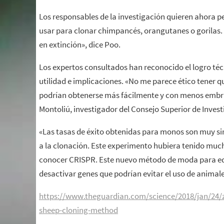
Los responsables de la investigación quieren ahora pe
usar para clonar chimpancés, orangutanes o gorilas. 
en extinción», dice Poo.
Los expertos consultados han reconocido el logro téc
utilidad e implicaciones. «No me parece ético tener
podrían obtenerse más fácilmente y con menos embrio
Montoliú, investigador del Consejo Superior de Invest
«Las tasas de éxito obtenidas para monos son muy simil
a la clonación. Este experimento hubiera tenido much
conocer CRISPR. Este nuevo método de moda para edi
desactivar genes que podrían evitar el uso de animal
https://www.theguardian.com/science/2018/jan/24/z
sheep-cloning-method