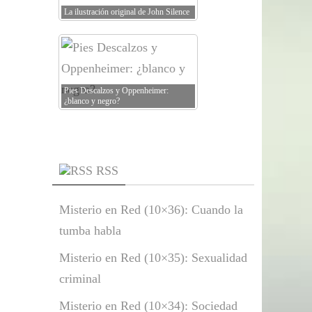
La ilustración original de John Silence
Pies Descalzos y Oppenheimer:
¿blanco y negro?
RSS
Misterio en Red (10×36): Cuando la
tumba habla
Misterio en Red (10×35): Sexualidad
criminal
Misterio en Red (10×34): Sociedad