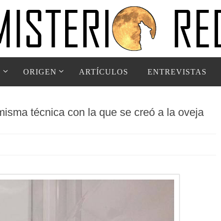
D
ORIGEN
ARTÍCULOS
ENTREVISTAS
isma técnica con la que se creó a la oveja