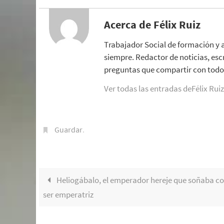
Acerca de Félix Ruiz
Trabajador Social de formación y 
siempre. Redactor de noticias, esc
preguntas que compartir con todo 
Ver todas las entradas deFélix Rui
Guardar
.
Heliogábalo, el emperador hereje que soñaba c
ser emperatriz