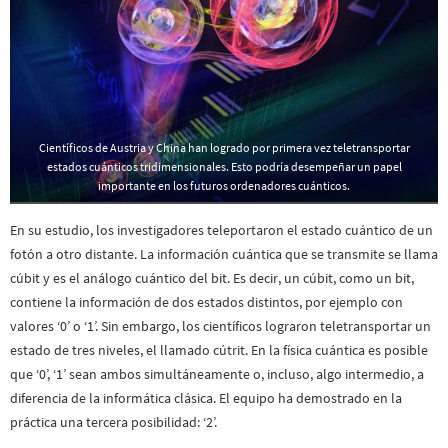
Científicos de Austria y China han logrado por primera vez teletransportar
estados cuánticos tridimensionales. Esto podría desempeñar un papel
importante en los futuros ordenadores cuánticos.
En su estudio, los investigadores teleportaron el estado cuántico de un
fotón a otro distante. La información cuántica que se transmite se llama
cúbit y es el análogo cuántico del bit. Es decir, un cúbit, como un bit,
contiene la información de dos estados distintos, por ejemplo con
valores ‘0’ o ‘1’. Sin embargo, los científicos lograron teletransportar un
estado de tres niveles, el llamado cútrit. En la física cuántica es posible
que ‘0’, ‘1’ sean ambos simultáneamente o, incluso, algo intermedio, a
diferencia de la informática clásica. El equipo ha demostrado en la
práctica una tercera posibilidad: ‘2’.