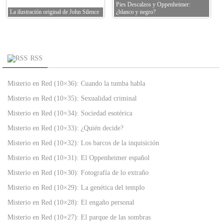
Pies Descalzos y Oppenheimer:
La ilustración original de John Silence
¿blanco y negro?
RSS
Misterio en Red (10×36): Cuando la tumba habla
Misterio en Red (10×35): Sexualidad criminal
Misterio en Red (10×34): Sociedad esotérica
Misterio en Red (10×33): ¿Quién decide?
Misterio en Red (10×32): Los barcos de la inquisición
Misterio en Red (10×31): El Oppenheimer español
Misterio en Red (10×30): Fotografía de lo extraño
Misterio en Red (10×29): La genética del templo
Misterio en Red (10×28): El engaño personal
Misterio en Red (10×27): El parque de las sombras