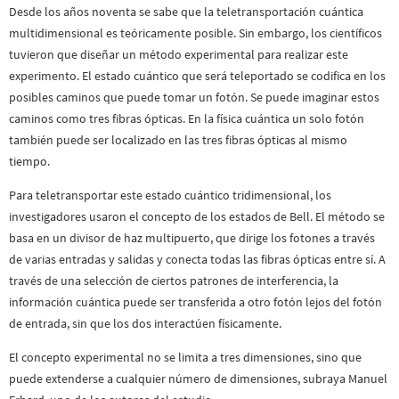
Desde los años noventa se sabe que la teletransportación cuántica
multidimensional es teóricamente posible. Sin embargo, los científicos
tuvieron que diseñar un método experimental para realizar este
experimento. El estado cuántico que será teleportado se codifica en los
posibles caminos que puede tomar un fotón. Se puede imaginar estos
caminos como tres fibras ópticas. En la física cuántica un solo fotón
también puede ser localizado en las tres fibras ópticas al mismo
tiempo.
Para teletransportar este estado cuántico tridimensional, los
investigadores usaron el concepto de los estados de Bell. El método se
basa en un divisor de haz multipuerto, que dirige los fotones a través
de varias entradas y salidas y conecta todas las fibras ópticas entre sí. A
través de una selección de ciertos patrones de interferencia, la
información cuántica puede ser transferida a otro fotón lejos del fotón
de entrada, sin que los dos interactúen físicamente.
El concepto experimental no se limita a tres dimensiones, sino que
puede extenderse a cualquier número de dimensiones, subraya Manuel