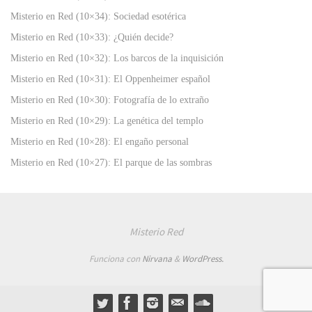
Misterio en Red (10×34): Sociedad esotérica
Misterio en Red (10×33): ¿Quién decide?
Misterio en Red (10×32): Los barcos de la inquisición
Misterio en Red (10×31): El Oppenheimer español
Misterio en Red (10×30): Fotografía de lo extraño
Misterio en Red (10×29): La genética del templo
Misterio en Red (10×28): El engaño personal
Misterio en Red (10×27): El parque de las sombras
Misterio Red
Funciona con
Nirvana
&
WordPress.