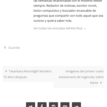
las temáticas relacionadas con el misterio desde
siempre. Redactor de noticias, escritor novel,
lector compulsivo y buscador incansable de
preguntas que compartir con todo aquel que sea
curioso y quiera saber más.
Ver todas las entradas deFélix Ruiz
→
.
Guardar
Texarkana Moonlight Murders:
Imágenes del primer vuelo
75 años después
estacionario de Ingenuity sobre
Marte