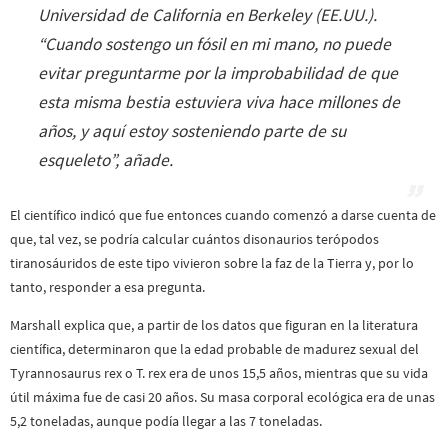
Universidad de California en Berkeley (EE.UU.).
“
Cuando sostengo un fósil en mi mano, no puede
evitar preguntarme por la improbabilidad de que
esta misma bestia estuviera viva hace millones de
años, y aquí estoy sosteniendo parte de su
esqueleto
”, añade.
El científico indicó que fue entonces cuando comenzó a darse cuenta de
que, tal vez, se podría calcular cuántos disonaurios terópodos
tiranosáuridos de este tipo vivieron sobre la faz de la Tierra y, por lo
tanto, responder a esa pregunta.
Marshall explica que, a partir de los datos que figuran en la literatura
científica, determinaron que la edad probable de madurez sexual del
Tyrannosaurus rex o T. rex era de unos 15,5 años, mientras que su vida
útil máxima fue de casi 20 años. Su masa corporal ecológica era de unas
5,2 toneladas, aunque podía llegar a las 7 toneladas.