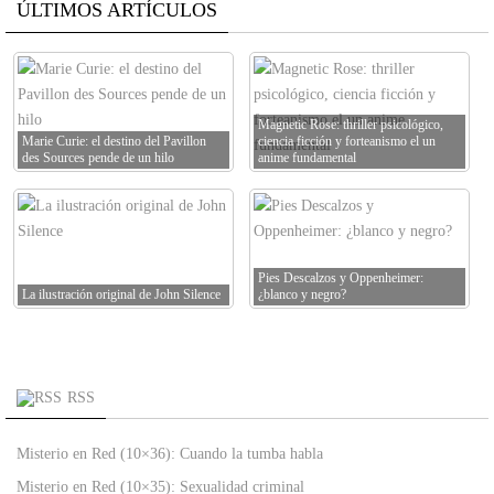
ÚLTIMOS ARTÍCULOS
Magnetic Rose: thriller psicológico,
Marie Curie: el destino del Pavillon
ciencia ficción y forteanismo el un
des Sources pende de un hilo
anime fundamental
Pies Descalzos y Oppenheimer:
La ilustración original de John Silence
¿blanco y negro?
RSS
Misterio en Red (10×36): Cuando la tumba habla
Misterio en Red (10×35): Sexualidad criminal