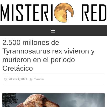
Ir
al
contenido
2.500 millones de
Tyrannosaurus rex vivieron y
murieron en el periodo
Cretácico
20 abril, 2021
Ciencia