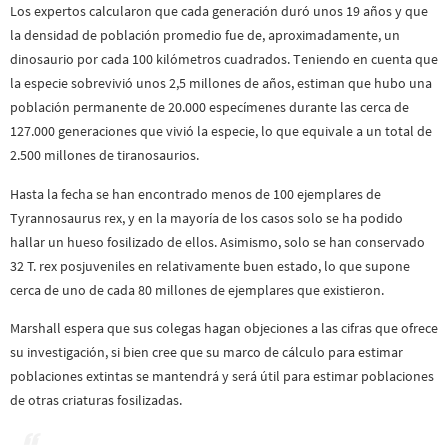
Los expertos calcularon que cada generación duró unos 19 años y que
la densidad de población promedio fue de, aproximadamente, un
dinosaurio por cada 100 kilómetros cuadrados. Teniendo en cuenta que
la especie sobrevivió unos 2,5 millones de años, estiman que hubo una
población permanente de 20.000 especímenes durante las cerca de
127.000 generaciones que vivió la especie, lo que equivale a un total de
2.500 millones de tiranosaurios.
Hasta la fecha se han encontrado menos de 100 ejemplares de
Tyrannosaurus rex, y en la mayoría de los casos solo se ha podido
hallar un hueso fosilizado de ellos. Asimismo, solo se han conservado
32 T. rex posjuveniles en relativamente buen estado, lo que supone
cerca de uno de cada 80 millones de ejemplares que existieron.
Marshall espera que sus colegas hagan objeciones a las cifras que ofrece
su investigación, si bien cree que su marco de cálculo para estimar
poblaciones extintas se mantendrá y será útil para estimar poblaciones
de otras criaturas fosilizadas.