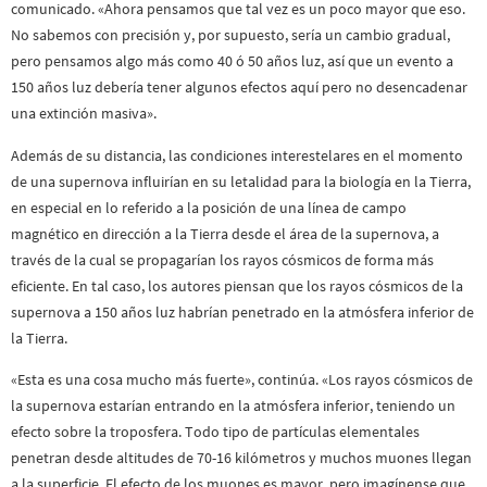
comunicado. «Ahora pensamos que tal vez es un poco mayor que eso.
No sabemos con precisión y, por supuesto, sería un cambio gradual,
pero pensamos algo más como 40 ó 50 años luz, así que un evento a
150 años luz debería tener algunos efectos aquí pero no desencadenar
una extinción masiva».
Además de su distancia, las condiciones interestelares en el momento
de una supernova influirían en su letalidad para la biología en la Tierra,
en especial en lo referido a la posición de una línea de campo
magnético en dirección a la Tierra desde el área de la supernova, a
través de la cual se propagarían los rayos cósmicos de forma más
eficiente. En tal caso, los autores piensan que los rayos cósmicos de la
supernova a 150 años luz habrían penetrado en la atmósfera inferior de
la Tierra.
«Esta es una cosa mucho más fuerte», continúa. «Los rayos cósmicos de
la supernova estarían entrando en la atmósfera inferior, teniendo un
efecto sobre la troposfera. Todo tipo de partículas elementales
penetran desde altitudes de 70-16 kilómetros y muchos muones llegan
a la superficie. El efecto de los muones es mayor, pero imagínense que