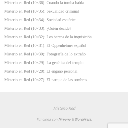
Misterio en Red (10×36): Cuando la tumba habla
Misterio en Red (10×35): Sexualidad criminal
Misterio en Red (10×34): Sociedad esotérica
Misterio en Red (10×33): ¿Quién decide?
Misterio en Red (10×32): Los barcos de la inquisición
Misterio en Red (10×31): El Oppenheimer español
Misterio en Red (10×30): Fotografía de lo extraño
Misterio en Red (10×29): La genética del templo
Misterio en Red (10×28): El engaño personal
Misterio en Red (10×27): El parque de las sombras
Misterio Red
Funciona con
Nirvana
&
WordPress.