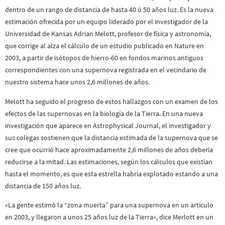
dentro de un rango de distancia de hasta 40 ó 50 años luz. Es la nueva
estimación ofrecida por un equipo liderado por el investigador de la
Universidad de Kansas Adrian Melott, profesor de física y astronomía,
que corrige al alza el cálculo de un estudio publicado en Nature en
2003, a partir de isótopos de hierro-60 en fondos marinos antiguos
correspondientes con una supernova registrada en el vecindario de
nuestro sistema hace unos 2,6 millones de años.
Melott ha seguido el progreso de estos hallazgos con un examen de los
efectos de las supernovas en la biología de la Tierra. En una nueva
investigación que aparece en Astrophysical Journal, el investigador y
sus colegas sostienen que la distancia estimada de la supernova que se
cree que ocurrió hace aproximadamente 2,6 millones de años debería
reducirse a la mitad. Las estimaciones, según los cálculos que existían
hasta el momento, es que esta estrella habría explotado estando a una
distancia de 150 años luz.
«La gente estimó la “zona muerta” para una supernova en un artículo
en 2003, y llegaron a unos 25 años luz de la Tierra», dice Merlott en un