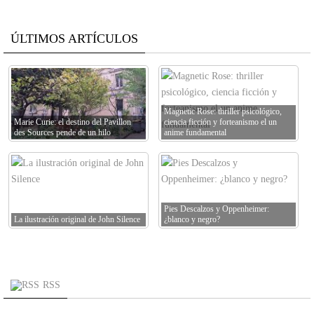
ÚLTIMOS ARTÍCULOS
Magnetic Rose: thriller psicológico,
Marie Curie: el destino del Pavillon
ciencia ficción y forteanismo el un
des Sources pende de un hilo
anime fundamental
Pies Descalzos y Oppenheimer:
La ilustración original de John Silence
¿blanco y negro?
RSS