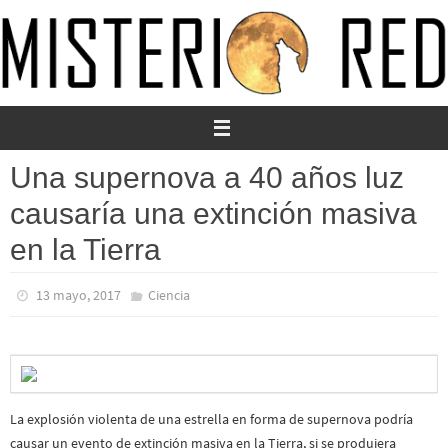
Ir
al
contenido
Una supernova a 40 años luz
causaría una extinción masiva
en la Tierra
13 mayo, 2017
Ciencia
La explosión violenta de una estrella en forma de supernova podría
causar un evento de extinción masiva en la Tierra, si se produjera