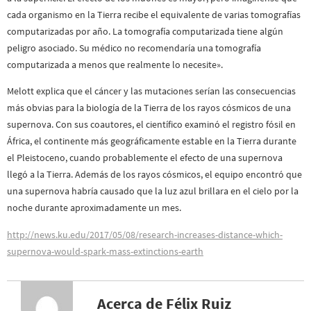
cada organismo en la Tierra recibe el equivalente de varias tomografías
computarizadas por año. La tomografía computarizada tiene algún
peligro asociado. Su médico no recomendaría una tomografía
computarizada a menos que realmente lo necesite».
Melott explica que el cáncer y las mutaciones serían las consecuencias
más obvias para la biología de la Tierra de los rayos cósmicos de una
supernova. Con sus coautores, el científico examinó el registro fósil en
África, el continente más geográficamente estable en la Tierra durante
el Pleistoceno, cuando probablemente el efecto de una supernova
llegó a la Tierra. Además de los rayos cósmicos, el equipo encontró que
una supernova habría causado que la luz azul brillara en el cielo por la
noche durante aproximadamente un mes.
http://news.ku.edu/2017/05/08/research-increases-distance-which-
supernova-would-spark-mass-extinctions-earth
Acerca de Félix Ruiz