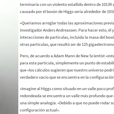
terminaría con un violento estallido dentro de 10139 
causado por el bosón de Higgs sería alrededor de 101
«Queríamos arreglar todas las aproximaciones previas
investigador Anders Andreassen. Para hacer esto, él y
interacciones de partículas, incluida la masa del bos
otras partículas, que resultó ser de 125 gigaelectronvo
Pero, de acuerdo a Adam Mann de New Scientist «este
para esta partícula, simplemente un punto de estabil
que «los cálculos sugieren que nuestro universo podría
verdadero vacío que se encuentra en la configuración
«Imagine al Higgs como situado en un valle poco prof
redondeada se encuentra un valle más profundo que 
una simple analogía. «Debido a que no puede rodar sob
configuración actual».