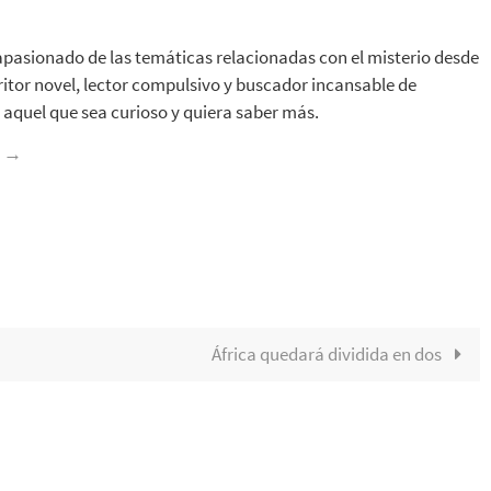
apasionado de las temáticas relacionadas con el misterio desde
ritor novel, lector compulsivo y buscador incansable de
aquel que sea curioso y quiera saber más.
z
→
África quedará dividida en dos