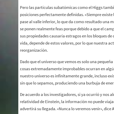
Pero las partículas subatómicas como el Higgs tambi
posiciones perfectamente definidas. «Siempre existe l
pase al valle inferior, lo que da como resultado una 
se ponen realmente feas porque debido a que el camp
sus propiedades causaría estragos en los bloques de c
vida, depende de estos valores, por lo que nuestra 
reorganización.
Dado que el universo que vemos es solo una pequeña po
cosas extremadamente improbables ocurran en algún
nuestro universo es infinitamente grande, incluso exi
sin que lo sepamos, produciendo una burbuja de energ
De acuerdo a los investigadores, si ya ocurrió y nos a
relatividad de Einstein, la información no puede viajar
advertirá su llegada. «Nunca lo veremos venir», dice