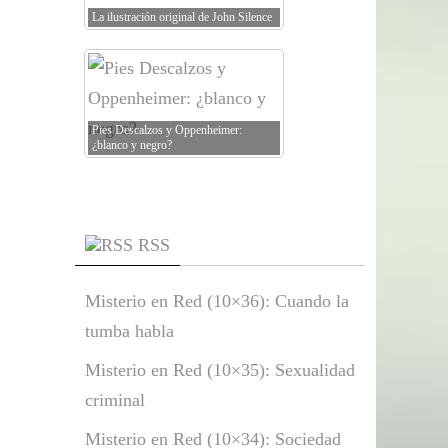
La ilustración original de John Silence
Pies Descalzos y Oppenheimer:
¿blanco y negro?
RSS
Misterio en Red (10×36): Cuando la
tumba habla
Misterio en Red (10×35): Sexualidad
criminal
Misterio en Red (10×34): Sociedad