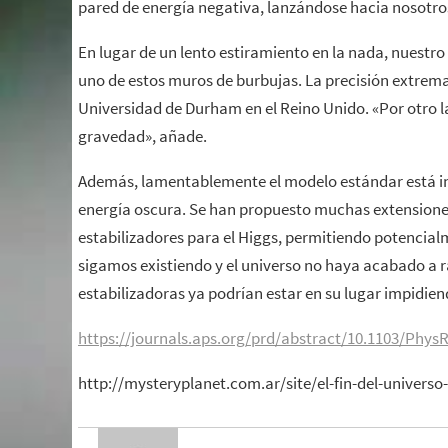
pared de energía negativa, lanzándose hacia nosotros 
En lugar de un lento estiramiento en la nada, nuestr
uno de estos muros de burbujas. La precisión extrema
Universidad de Durham en el Reino Unido. «Por otro l
gravedad», añade.
Además, lamentablemente el modelo estándar está inc
energía oscura. Se han propuesto muchas extensione
estabilizadores para el Higgs, permitiendo potencial
sigamos existiendo y el universo no haya acabado a r
estabilizadoras ya podrían estar en su lugar impidie
https://journals.aps.org/prd/abstract/10.1103/Phys
http://mysteryplanet.com.ar/site/el-fin-del-univer