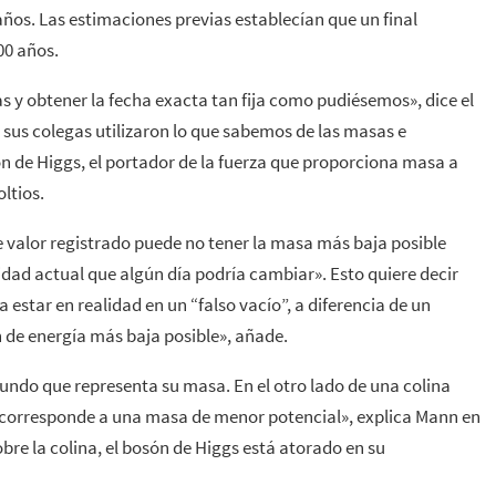
años. Las estimaciones previas establecían que un final
00 años.
 y obtener la fecha exacta tan fija como pudiésemos», dice el
 sus colegas utilizaron lo que sabemos de las masas e
ón de Higgs, el portador de la fuerza que proporciona masa a
ltios.
 valor registrado puede no tener la masa más baja posible
idad actual que algún día podría cambiar». Esto quiere decir
 estar en realidad en un “falso vacío”, a diferencia de un
 de energía más baja posible», añade.
undo que representa su masa. En el otro lado de una colina
corresponde a una masa de menor potencial», explica Mann en
re la colina, el bosón de Higgs está atorado en su