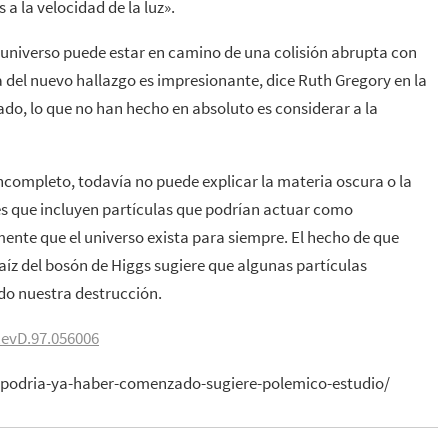
a la velocidad de la luz».
o universo puede estar en camino de una colisión abrupta con
 del nuevo hallazgo es impresionante, dice Ruth Gregory en la
ado, lo que no han hecho en absoluto es considerar a la
ompleto, todavía no puede explicar la materia oscura o la
s que incluyen partículas que podrían actuar como
mente que el universo exista para siempre. El hecho de que
aíz del bosón de Higgs sugiere que algunas partículas
ndo nuestra destrucción.
RevD.97.056006
so-podria-ya-haber-comenzado-sugiere-polemico-estudio/