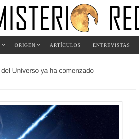
D
ORIGEN
ARTÍCULOS
ENTREVISTAS
in del Universo ya ha comenzado