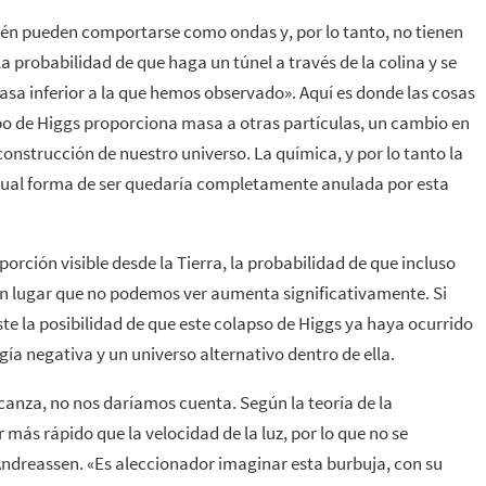
én pueden comportarse como ondas y, por lo tanto, no tienen
a probabilidad de que haga un túnel a través de la colina y se
masa inferior a la que hemos observado». Aquí es donde las cosas
o de Higgs proporciona masa a otras partículas, un cambio en
onstrucción de nuestro universo. La química, y por lo tanto la
actual forma de ser quedaría completamente anulada por esta
rción visible desde la Tierra, la probabilidad de que incluso
 lugar que no podemos ver aumenta significativamente. Si
ste la posibilidad de que este colapso de Higgs ya haya ocurrido
ía negativa y un universo alternativo dentro de ella.
lcanza, no nos daríamos cuenta. Según la teoría de la
 más rápido que la velocidad de la luz, por lo que no se
 Andreassen. «Es aleccionador imaginar esta burbuja, con su