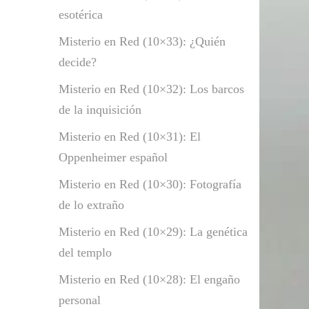
esotérica
Misterio en Red (10×33): ¿Quién
decide?
Misterio en Red (10×32): Los barcos
de la inquisición
Misterio en Red (10×31): El
Oppenheimer español
Misterio en Red (10×30): Fotografía
de lo extraño
Misterio en Red (10×29): La genética
del templo
Misterio en Red (10×28): El engaño
personal