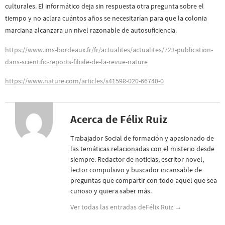
culturales. El informático deja sin respuesta otra pregunta sobre el
tiempo y no aclara cuántos años se necesitarían para que la colonia
marciana alcanzara un nivel razonable de autosuficiencia.
https://www.ims-bordeaux.fr/fr/actualites/actualites/723-publication-
dans-scientific-reports-filiale-de-la-revue-nature
https://www.nature.com/articles/s41598-020-66740-0
Acerca de Félix Ruiz
Trabajador Social de formación y apasionado de
las temáticas relacionadas con el misterio desde
siempre. Redactor de noticias, escritor novel,
lector compulsivo y buscador incansable de
preguntas que compartir con todo aquel que sea
curioso y quiera saber más.
Ver todas las entradas deFélix Ruiz
→