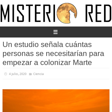
Ir
al
contenido
Un estudio señala cuántas
personas se necesitarían para
empezar a colonizar Marte
4 julio, 2020
Ciencia