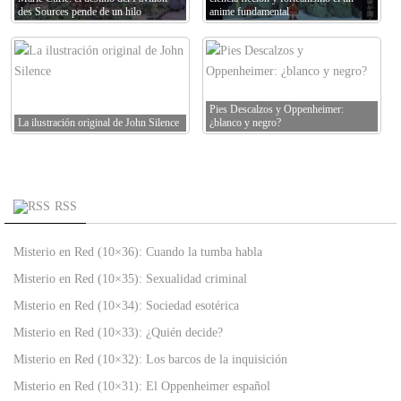
des Sources pende de un hilo
anime fundamental
Pies Descalzos y Oppenheimer:
La ilustración original de John Silence
¿blanco y negro?
RSS
Misterio en Red (10×36): Cuando la tumba habla
Misterio en Red (10×35): Sexualidad criminal
Misterio en Red (10×34): Sociedad esotérica
Misterio en Red (10×33): ¿Quién decide?
Misterio en Red (10×32): Los barcos de la inquisición
Misterio en Red (10×31): El Oppenheimer español