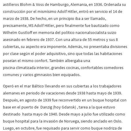
astilleros Blohm & Voss de Hamburgo, Alemania, en 1936. Ordenada su
construcción por el mismísimo Adolf Hitler, entró en servicio el 14 de
marzo de 1938. De hecho, en un principio iba a ser llamado,
precisamente, MS Adolf Hitler, pero finalmente fue bautizado como
Wilhelm Gustloff en memoria del político nacionalsocialista suizo
asesinado en febrero de 1937. Con una altura de 55 metros y sus 8
cubiertas, su aspecto era imponente. Además, no presentaba divisiones
por clase según el poder adquisitivo, sino que todas las habitaciones
poseían el mismo confort. También albergaba una
piscina climatizada interior, grandes cocinas, confortables comedores
comunes y varios gimnasios bien equipados.
Operó en el mar Báltico llevando en sus cubiertas a los trabajadores
alemanes en periodo de vacaciones desde 1938 hasta mayo de 1939.
Después, en agosto de 1939 fue reconvertido en un buque hospital con
base en el puerto de Danzig (hoy Gdansk) , tarea a la que estuvo
destinado hasta mayo de 1940. Desde mayo a julio fue utilizado como
buque hospital para la invasión de Noruega, siendo anclado en Oslo.
Luego, en octubre, fue requisado para servir como buque nodriza de