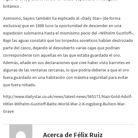
británico .
Asimismo, Sayers también ha explicado al «Daily Star» (de forma
exclusiva) que en 1988 tuvo la oportunidad de descender en una
expedición submarina hasta el mismísimo pecio del «Wilhelm Gustloff».
Bajo las aguas constató que los torpedos soviéticos habían destrozado
parte del casco, dejando al descubierto varias cajas que podrían
corresponderse con aquellas en las que estaba guardado el oro.
Además, añade en sus declaraciones que cree haber visto barrotes en
algunas de las ventanas cercanas, lo que podría deberse a que el oro
fuera guardado en una habitación con máxima seguridad para evitar
que fuera robado.
http://www.dailystar.co.uk/news/latest-news/565171/Nazi-Gold-Adolf-
Hitler-Wilhelm-Gustloff-Baltic-World-War-2-K-nigsberg-Bullion-War-
Grave
Acerca de Félix Ruiz