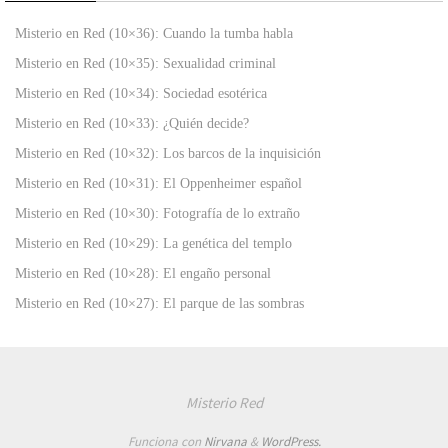
Misterio en Red (10×36): Cuando la tumba habla
Misterio en Red (10×35): Sexualidad criminal
Misterio en Red (10×34): Sociedad esotérica
Misterio en Red (10×33): ¿Quién decide?
Misterio en Red (10×32): Los barcos de la inquisición
Misterio en Red (10×31): El Oppenheimer español
Misterio en Red (10×30): Fotografía de lo extraño
Misterio en Red (10×29): La genética del templo
Misterio en Red (10×28): El engaño personal
Misterio en Red (10×27): El parque de las sombras
Misterio Red
Funciona con
Nirvana
&
WordPress.