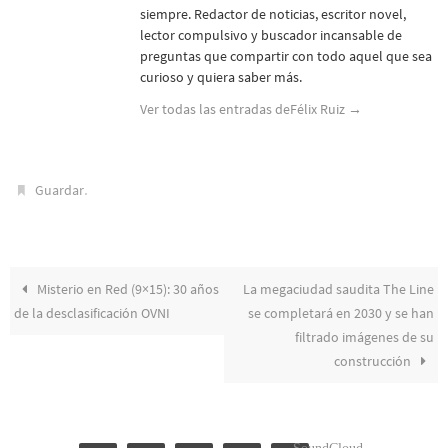
siempre. Redactor de noticias, escritor novel,
lector compulsivo y buscador incansable de
preguntas que compartir con todo aquel que sea
curioso y quiera saber más.
Ver todas las entradas deFélix Ruiz
→
.
Guardar
Misterio en Red (9×15): 30 años
La megaciudad saudita The Line
de la desclasificación OVNI
se completará en 2030 y se han
filtrado imágenes de su
construcción