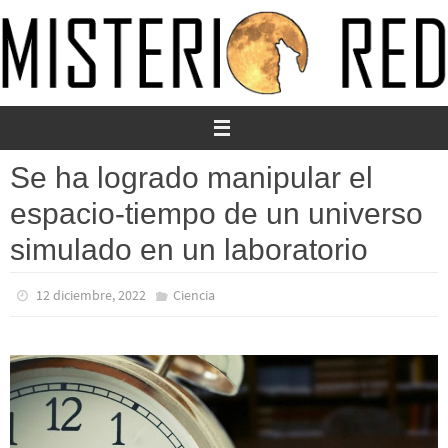
Ir
al
contenido
Se ha logrado manipular el
espacio-tiempo de un universo
simulado en un laboratorio
12 diciembre, 2022
Ciencia