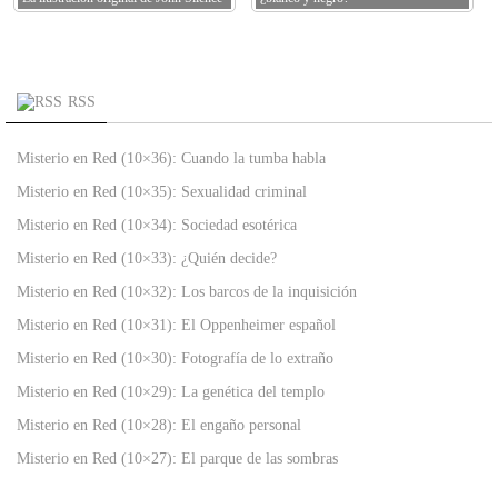
RSS
Misterio en Red (10×36): Cuando la tumba habla
Misterio en Red (10×35): Sexualidad criminal
Misterio en Red (10×34): Sociedad esotérica
Misterio en Red (10×33): ¿Quién decide?
Misterio en Red (10×32): Los barcos de la inquisición
Misterio en Red (10×31): El Oppenheimer español
Misterio en Red (10×30): Fotografía de lo extraño
Misterio en Red (10×29): La genética del templo
Misterio en Red (10×28): El engaño personal
Misterio en Red (10×27): El parque de las sombras