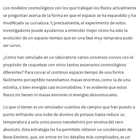
Los modelos cosmológicos con los que trabajan los físicos actualmente
se preguntan acerca de la forma en que el espacio se ha expandido y ha
modificado su curvatura. Y, precisamente, el experimento de estos
investigadores puede ayudarnos a entender mejor cómo ha sido la
evolución de un espacio-tiempo que en una fase muy temprana pudo
ser curvo.
¿Cómo han simulado en un laboratorio varios universos curvos con el
propósito de coquetear con otros tantos escenarios cosmológicos
diferentes? Para curvar el continuo espacio-tiempo de una forma
fácilmente perceptible necesitamos masas enormes, como la de una
estrella, o bien energías casi inconcebibles. Y es evidente que estos
físicos no tienen ni masas enormes ni energías descomunales.
Lo que sí tienen es un simulador cuántico de campos que han puesto a
punto enfriando una nube de átomos de potasio hasta reducir su
temperatura a solo unos pocos nanokelvins por encima del cero
absoluto. Esta estrategia les ha permitido obtener un condensado de
Bose-Einstein, que, sin entrar en los detalles más complicados, es un