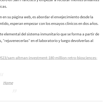
icas.
an en su página web, es abordar el envejecimiento desde la
entido, esperan empezar con los ensayos clínicos en dos años.
rte elemental del sistema inmunitario que se forma a partir de
, “rejuvenecerlas” en el laboratorio y luego devolverlas al
23/sam-altman-investment-180-million-retro-biosciences-
Home