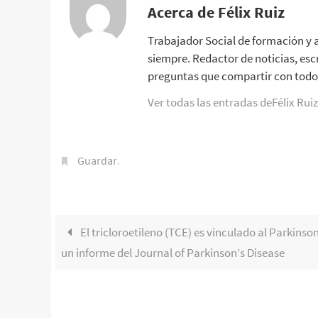
Acerca de Félix Ruiz
Trabajador Social de formación y 
siempre. Redactor de noticias, esc
preguntas que compartir con todo 
Ver todas las entradas deFélix Rui
Guardar
.
El tricloroetileno (TCE) es vinculado al Parkinso
un informe del Journal of Parkinson’s Disease