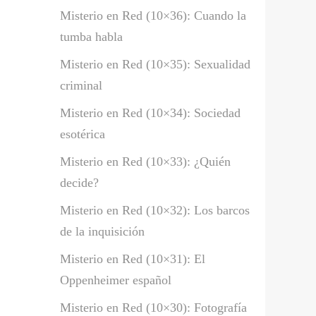
Misterio en Red (10×36): Cuando la
tumba habla
Misterio en Red (10×35): Sexualidad
criminal
Misterio en Red (10×34): Sociedad
esotérica
Misterio en Red (10×33): ¿Quién
decide?
Misterio en Red (10×32): Los barcos
de la inquisición
Misterio en Red (10×31): El
Oppenheimer español
Misterio en Red (10×30): Fotografía