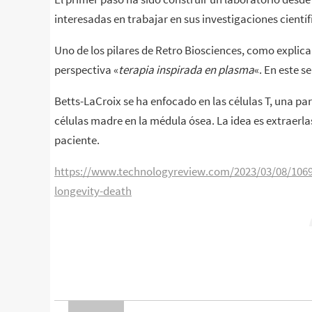
interesadas en trabajar en sus investigaciones científ
Uno de los pilares de Retro Biosciences, como explic
perspectiva «
terapia inspirada en plasma
«. En este s
Betts-LaCroix se ha enfocado en las células T, una pa
células madre en la médula ósea. La idea es extraerlas
paciente.
https://www.technologyreview.com/2023/03/08/10695
longevity-death