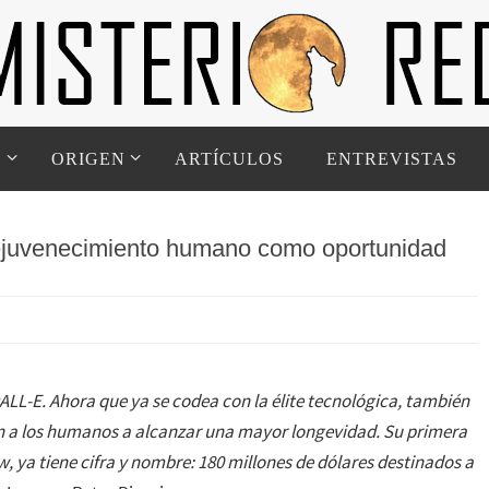
D
ORIGEN
ARTÍCULOS
ENTREVISTAS
rejuvenecimiento humano como oportunidad
LL-E. Ahora que ya se codea con la élite tecnológica, también
n a los humanos a alcanzar una mayor longevidad. Su primera
 ya tiene cifra y nombre: 180 millones de dólares destinados a