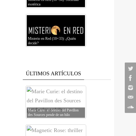
esotérica
Misterio en Red (10×33): ¿Quién
decide?
ÚLTIMOS ARTÍCULOS
Marie Curie: el destino del Pavillon
des Sources pende de un hilo