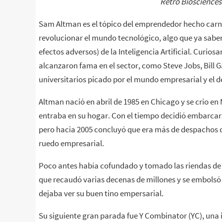
Retro Biosciences
Sam Altman es el tópico del emprendedor hecho carne
revolucionar el mundo tecnológico, algo que ya saben
efectos adversos) de la Inteligencia Artificial. Curi
alcanzaron fama en el sector, como Steve Jobs, Bill 
universitarios picado por el mundo empresarial y el 
Altman nació en abril de 1985 en Chicago y se crio e
entraba en su hogar. Con el tiempo decidió embarcars
pero hacia 2005 concluyó que era más de despachos q
ruedo empresarial.
Poco antes había cofundado y tomado las riendas de 
que recaudó varias decenas de millones y se embolsó
dejaba ver su buen tino empersarial.
Su siguiente gran parada fue Y Combinator (YC), una