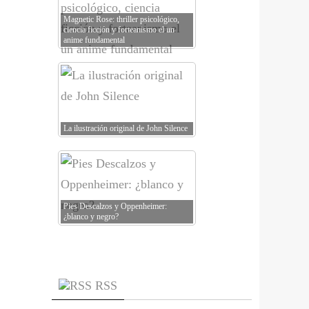
Magnetic Rose: thriller psicológico,
ciencia ficción y forteanismo el un
anime fundamental
La ilustración original de John Silence
Pies Descalzos y Oppenheimer:
¿blanco y negro?
RSS