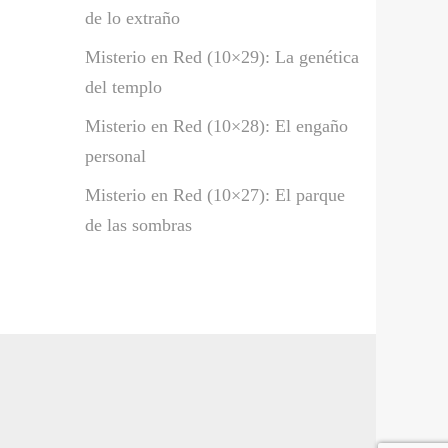
de lo extraño
Misterio en Red (10×29): La genética
del templo
Misterio en Red (10×28): El engaño
personal
Misterio en Red (10×27): El parque
de las sombras