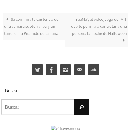
Se confirma la existencia de
“BeeMe”, el videojuego del MIT
una cámara subterránea y un
que te permitirá controlar a una
túnel en la Pirámide de la Luna
persona la noche de Halloween
Buscar
Buscar:
Buscar