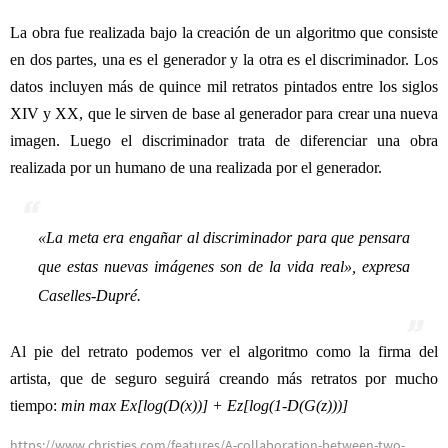
La obra fue realizada bajo la creación de un algoritmo que consiste
en dos partes, una es el generador y la otra es el discriminador. Los
datos incluyen más de quince mil retratos pintados entre los siglos
XIV y XX, que le sirven de base al generador para crear una nueva
imagen. Luego el discriminador trata de diferenciar una obra
realizada por un humano de una realizada por el generador.
«
La meta era engañar al discriminador para que pensara
que estas nuevas imágenes son de la vida real
»
,
expresa
Caselles-Dupré.
Al pie del retrato podemos ver el algoritmo como la firma del
artista, que de seguro seguirá creando más retratos por mucho
tiempo:
min max Ex[log(D(x))] + Ez[log(1-D(G(z)))]
https://www.christies.com/features/A-collaboration-between-two-