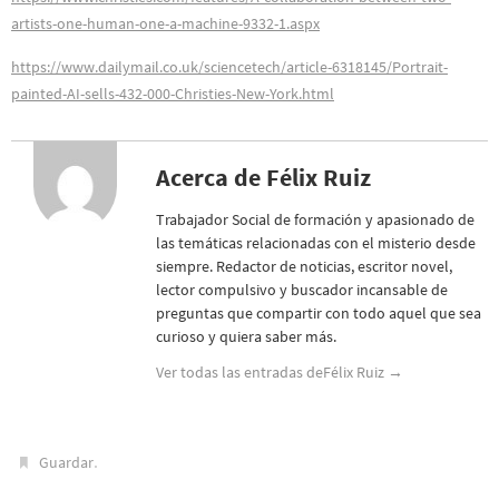
artists-one-human-one-a-machine-9332-1.aspx
https://www.dailymail.co.uk/sciencetech/article-6318145/Portrait-
painted-AI-sells-432-000-Christies-New-York.html
Acerca de Félix Ruiz
Trabajador Social de formación y apasionado de
las temáticas relacionadas con el misterio desde
siempre. Redactor de noticias, escritor novel,
lector compulsivo y buscador incansable de
preguntas que compartir con todo aquel que sea
curioso y quiera saber más.
Ver todas las entradas deFélix Ruiz
→
.
Guardar