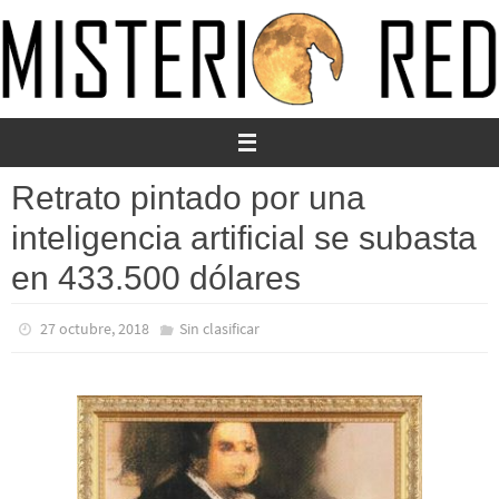
Ir
al
contenido
Retrato pintado por una
inteligencia artificial se subasta
en 433.500 dólares
27 octubre, 2018
Sin clasificar