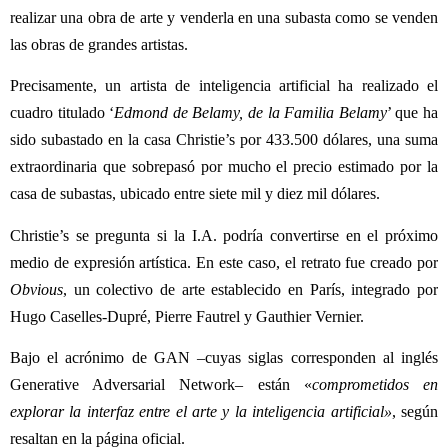
realizar una obra de arte y venderla en una subasta como se venden
las obras de grandes artistas.
Precisamente, un artista de inteligencia artificial ha realizado el
cuadro titulado ‘
Edmond de Belamy, de la Familia Belamy
’ que ha
sido subastado en la casa Christie’s por 433.500 dólares, una suma
extraordinaria que sobrepasó por mucho el precio estimado por la
casa de subastas, ubicado entre siete mil y diez mil dólares.
Christie’s se pregunta
si la
I.A.
podría convertirse en el próximo
medio de expresión artística.
En este caso, e
l retrato fue creado por
Obvious
,
un colectivo de arte establecido en París, integrado por
Hugo Caselles-Dupré, Pierre Fautrel y Gauthier Vernier.
Bajo el acrónimo de GAN –cuyas siglas corresponden al inglés
Generative Adversarial Network– están
«
comprometidos en
explorar la interfaz entre el arte y la inteligencia artificial
»
, según
resaltan en la página oficial.