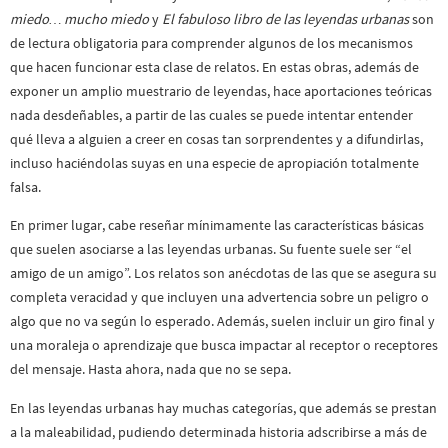
miedo… mucho miedo
y
El fabuloso libro de las leyendas urbanas
son
de lectura obligatoria para comprender algunos de los mecanismos
que hacen funcionar esta clase de relatos. En estas obras, además de
exponer un amplio muestrario de leyendas, hace aportaciones teóricas
nada desdeñables, a partir de las cuales se puede intentar entender
qué lleva a alguien a creer en cosas tan sorprendentes y a difundirlas,
incluso haciéndolas suyas en una especie de apropiación totalmente
falsa.
En primer lugar, cabe reseñar mínimamente las características básicas
que suelen asociarse a las leyendas urbanas. Su fuente suele ser “el
amigo de un amigo”. Los relatos son anécdotas de las que se asegura su
completa veracidad y que incluyen una advertencia sobre un peligro o
algo que no va según lo esperado. Además, suelen incluir un giro final y
una moraleja o aprendizaje que busca impactar al receptor o receptores
del mensaje. Hasta ahora, nada que no se sepa.
En las leyendas urbanas hay muchas categorías, que además se prestan
a la maleabilidad, pudiendo determinada historia adscribirse a más de