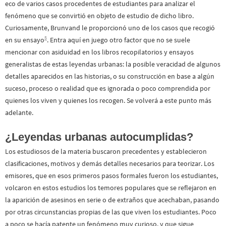
eco de varios casos procedentes de estudiantes para analizar el
fenómeno que se convirtió en objeto de estudio de dicho libro.
Curiosamente, Brunvand le proporcionó uno de los casos que recogió
5
en su ensayo
. Entra aquí en juego otro factor que no se suele
mencionar con asiduidad en los libros recopilatorios y ensayos
generalistas de estas leyendas urbanas: la posible veracidad de algunos
detalles aparecidos en las historias, o su construcción en base a algún
suceso, proceso o realidad que es ignorada o poco comprendida por
quienes los viven y quienes los recogen. Se volverá a este punto más
adelante.
¿Leyendas urbanas autocumplidas?
Los estudiosos de la materia buscaron precedentes y establecieron
clasificaciones, motivos y demás detalles necesarios para teorizar. Los
emisores, que en esos primeros pasos formales fueron los estudiantes,
volcaron en estos estudios los temores populares que se reflejaron en
la aparición de asesinos en serie o de extraños que acechaban, pasando
por otras circunstancias propias de las que viven los estudiantes. Poco
a poco se hacía patente un fenómeno muy curioso, y que sigue