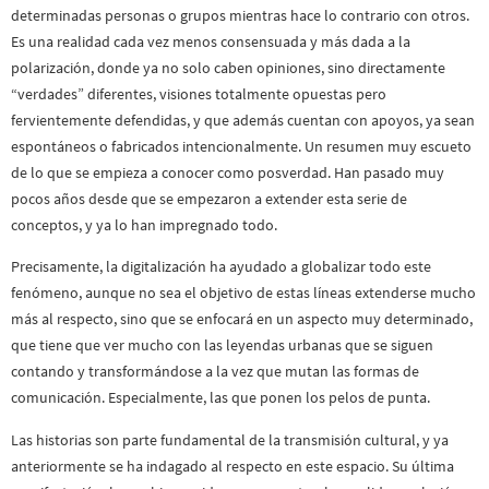
determinadas personas o grupos mientras hace lo contrario con otros.
Es una realidad cada vez menos consensuada y más dada a la
polarización, donde ya no solo caben opiniones, sino directamente
“verdades” diferentes, visiones totalmente opuestas pero
fervientemente defendidas, y que además cuentan con apoyos, ya sean
espontáneos o fabricados intencionalmente. Un resumen muy escueto
de lo que se empieza a conocer como posverdad. Han pasado muy
pocos años desde que se empezaron a extender esta serie de
conceptos, y ya lo han impregnado todo.
Precisamente, la digitalización ha ayudado a globalizar todo este
fenómeno, aunque no sea el objetivo de estas líneas extenderse mucho
más al respecto, sino que se enfocará en un aspecto muy determinado,
que tiene que ver mucho con las leyendas urbanas que se siguen
contando y transformándose a la vez que mutan las formas de
comunicación. Especialmente, las que ponen los pelos de punta.
Las historias son parte fundamental de la transmisión cultural, y ya
anteriormente se ha indagado al respecto en este espacio. Su última