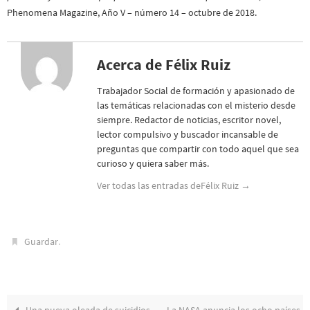
Phenomena Magazine, Año V – número 14 – octubre de 2018.
Acerca de Félix Ruiz
Trabajador Social de formación y apasionado de
las temáticas relacionadas con el misterio desde
siempre. Redactor de noticias, escritor novel,
lector compulsivo y buscador incansable de
preguntas que compartir con todo aquel que sea
curioso y quiera saber más.
Ver todas las entradas deFélix Ruiz
→
.
Guardar
Una nueva oleada de suicidios
La NASA anuncia los ocho países