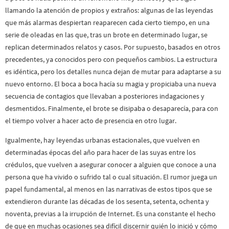
llamando la atención de propios y extraños: algunas de las leyendas
que más alarmas despiertan reaparecen cada cierto tiempo, en una
serie de oleadas en las que, tras un brote en determinado lugar, se
replican determinados relatos y casos. Por supuesto, basados en otros
precedentes, ya conocidos pero con pequeños cambios. La estructura
es idéntica, pero los detalles nunca dejan de mutar para adaptarse a su
nuevo entorno. El boca a boca hacía su magia y propiciaba una nueva
secuencia de contagios que llevaban a posteriores indagaciones y
desmentidos. Finalmente, el brote se disipaba o desaparecía, para con
el tiempo volver a hacer acto de presencia en otro lugar.
Igualmente, hay leyendas urbanas estacionales, que vuelven en
determinadas épocas del año para hacer de las suyas entre los
crédulos, que vuelven a asegurar conocer a alguien que conoce a una
persona que ha vivido o sufrido tal o cual situación. El rumor juega un
papel fundamental, al menos en las narrativas de estos tipos que se
extendieron durante las décadas de los sesenta, setenta, ochenta y
noventa, previas a la irrupción de Internet. Es una constante el hecho
de que en muchas ocasiones sea difícil discernir quién lo inició y cómo