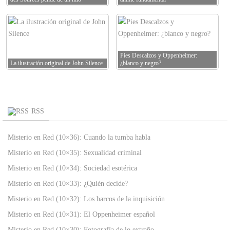
Pies Descalzos y Oppenheimer:
La ilustración original de John Silence
¿blanco y negro?
RSS
Misterio en Red (10×36): Cuando la tumba habla
Misterio en Red (10×35): Sexualidad criminal
Misterio en Red (10×34): Sociedad esotérica
Misterio en Red (10×33): ¿Quién decide?
Misterio en Red (10×32): Los barcos de la inquisición
Misterio en Red (10×31): El Oppenheimer español
Misterio en Red (10×30): Fotografía de lo extraño