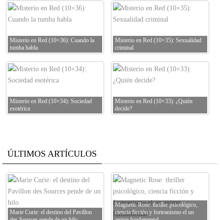
Misterio en Red (10×36): Cuando la
Misterio en Red (10×35): Sexualidad
tumba habla
criminal
Misterio en Red (10×34): Sociedad
Misterio en Red (10×33): ¿Quién
esotérica
decide?
ÚLTIMOS ARTÍCULOS
Magnetic Rose: thriller psicológico,
Marie Curie: el destino del Pavillon
ciencia ficción y forteanismo el un
des Sources pende de un hilo
anime fundamental