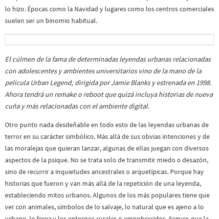
lo hizo. Épocas como la Navidad y lugares como los centros comerciales
suelen ser un binomio habitual.
El cúlmen de la fama de determinadas leyendas urbanas relacionadas
con adolescentes y ambientes universitarios vino de la mano de la
película Urban Legend, dirigida por Jamie Blanks y estrenada en 1998.
Ahora tendrá un remake o reboot que quizá incluya historias de nueva
cuña y más relacionadas con el ambiente digital.
Otro punto nada desdeñable en todo esto de las leyendas urbanas de
terror en su carácter simbólico. Más allá de sus obvias intenciones y de
las moralejas que quieran lanzar, algunas de ellas juegan con diversos
aspectos de la psique. No se trata solo de transmitir miedo o desazón,
sino de recurrir a inquietudes ancestrales o arquetípicas. Porque hay
historias que fueron y van más allá de la repetición de una leyenda,
estableciendo mitos urbanos. Algunos de los más populares tiene que
ver con animales, símbolos de lo salvaje, lo natural que es ajeno a lo
urbano, lo feroz y los entornos rurales o empobrecidos. Seguro que la