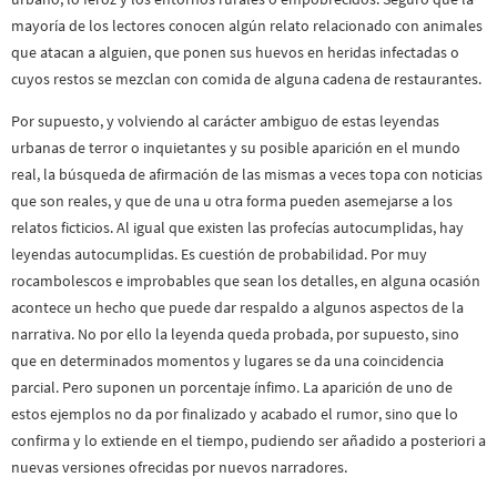
mayoría de los lectores conocen algún relato relacionado con animales
que atacan a alguien, que ponen sus huevos en heridas infectadas o
cuyos restos se mezclan con comida de alguna cadena de restaurantes.
Por supuesto, y volviendo al carácter ambiguo de estas leyendas
urbanas de terror o inquietantes y su posible aparición en el mundo
real, la búsqueda de afirmación de las mismas a veces topa con noticias
que son reales, y que de una u otra forma pueden asemejarse a los
relatos ficticios. Al igual que existen las profecías autocumplidas, hay
leyendas autocumplidas. Es cuestión de probabilidad. Por muy
rocambolescos e improbables que sean los detalles, en alguna ocasión
acontece un hecho que puede dar respaldo a algunos aspectos de la
narrativa. No por ello la leyenda queda probada, por supuesto, sino
que en determinados momentos y lugares se da una coincidencia
parcial. Pero suponen un porcentaje ínfimo. La aparición de uno de
estos ejemplos no da por finalizado y acabado el rumor, sino que lo
confirma y lo extiende en el tiempo, pudiendo ser añadido a posteriori a
nuevas versiones ofrecidas por nuevos narradores.