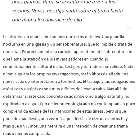
unas plumas. Papá se levantó y fue a ver a los
vecinos. Nunca nos dijo nada sobre el tema hasta
que mamá lo convenció de ello
”.
La historia, no abarca mucho más que estos detalles. Una guardia
nocturna en una iglesia y un ser sobrenatural que lo impide o trata de
molestar. Es precisamente su carácter aparentemente sobrenatural lo
que llama la atención de los investigadores en cuando al
condicionamiento cultural de los testigos y narradores se refiere. Nadie,
ni tan siquiera los propios investigadores, están libres de añadir una
nueva capa de interpretación a los hechos. El trabajo y las indagaciones
asépticas y escépticas son muy difíciles de llevar a cabo. Más allá de
determinar si este caso concreto se adscribe o no a algo natural y no
explicado o a algún tipo de fenomenología aún no contemplada o poco
comprendida excede de las intenciones de estas líneas, pero sí que
pone de manifiesto, una vez más, que detrás de ciertos eventos hay
más que un rumor, una mentira o una intención de crear una trama
más o menos complicada.