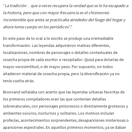
“
La tradición… que a veces recupera la verdad que se le ha escapado a
la historia, pero que con mayor frecuencia es el chismorreo
incontenible que antes se practicaba alrededor del fuego del hogar y
4
ahora toma cuerpo en los periódicos
”.
En este paso de lo oral a lo escrito se produjo una irremediable
transformación. Las leyendas adquirieron matices diferentes,
localizaciones, nombres de personajes o detalles contextuales de
cosecha propia de cada escritor o recopilador. Quizá para dotarlas de
mayor verosimilitud, o de mayor peso. Por supuesto, no todos
añadieron material de cosecha propia, pero la diversificación ya no
tenía vuelta atrás.
Brunvand señalaba con acierto que las leyendas urbanas favoritas de
los primeros compiladores eran las que contenían detalles
sobrenaturales, con personajes pintorescos o directamente grotescos y
ambientes oscuros, nocturnos y solitarios. Los motivos incluían
profecías, acontecimientos sorprendentes, desapariciones misteriosas o
apariciones espectrales. En aquellos primeros momentos, ya se daban