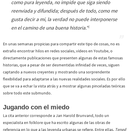
como pura leyenda, no impide que siga siendo
reenviada y difundida; después de todo, como me
gusta decir a mí, la verdad no puede interponerse
en el camino de una buena historia
.”
2
En unas semanas propicias para compartir este tipo de cosas, no es
extraño encontrar hilos en redes sociales, vídeos en Youtube, o
directamente publicaciones que presenten algunas de estas famosas
historias, que a pesar de ser desmentidas infinidad de veces, siguen
captando a nuevos creyentes y mostrando una sorprendente
flexibilidad para adaptarse a las nuevas realidades sociales. Es por ello
que se va a echar la vista atrás y a mostrar algunas pinceladas teóricas
sobre todo este submundo.
Jugando con el miedo
La cita anterior corresponde a Jan Harold Brunvand, todo un
especialista en folklore que ha escrito algunas de las obras de
referencia en lo que a las leyenda urbanas se refiere. Entre ellas,
Tened