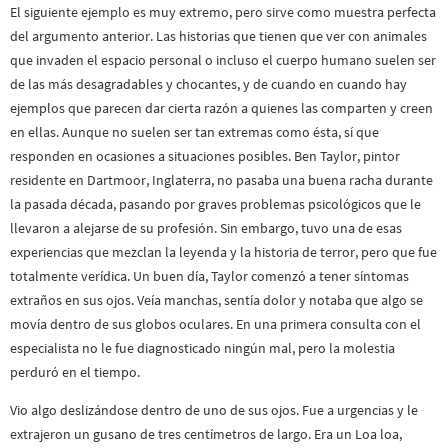
El siguiente ejemplo es muy extremo, pero sirve como muestra perfecta
del argumento anterior. Las historias que tienen que ver con animales
que invaden el espacio personal o incluso el cuerpo humano suelen ser
de las más desagradables y chocantes, y de cuando en cuando hay
ejemplos que parecen dar cierta razón a quienes las comparten y creen
en ellas. Aunque no suelen ser tan extremas como ésta, sí que
responden en ocasiones a situaciones posibles. Ben Taylor, pintor
residente en Dartmoor, Inglaterra, no pasaba una buena racha durante
la pasada década, pasando por graves problemas psicológicos que le
llevaron a alejarse de su profesión. Sin embargo, tuvo una de esas
experiencias que mezclan la leyenda y la historia de terror, pero que fue
totalmente verídica. Un buen día, Taylor comenzó a tener síntomas
extraños en sus ojos. Veía manchas, sentía dolor y notaba que algo se
movía dentro de sus globos oculares. En una primera consulta con el
especialista no le fue diagnosticado ningún mal, pero la molestia
perduró en el tiempo.
Vio algo deslizándose dentro de uno de sus ojos. Fue a urgencias y le
extrajeron un gusano de tres centímetros de largo. Era un Loa loa,