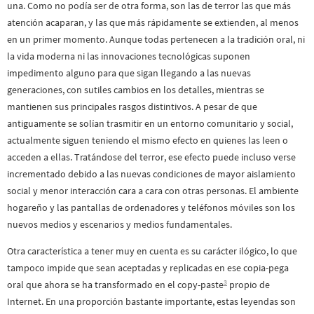
una. Como no podía ser de otra forma, son las de terror las que más
atención acaparan, y las que más rápidamente se extienden, al menos
en un primer momento. Aunque todas pertenecen a la tradición oral, ni
la vida moderna ni las innovaciones tecnológicas suponen
impedimento alguno para que sigan llegando a las nuevas
generaciones, con sutiles cambios en los detalles, mientras se
mantienen sus principales rasgos distintivos. A pesar de que
antiguamente se solían trasmitir en un entorno comunitario y social,
actualmente siguen teniendo el mismo efecto en quienes las leen o
acceden a ellas. Tratándose del terror, ese efecto puede incluso verse
incrementado debido a las nuevas condiciones de mayor aislamiento
social y menor interacción cara a cara con otras personas. El ambiente
hogareño y las pantallas de ordenadores y teléfonos móviles son los
nuevos medios y escenarios y medios fundamentales.
Otra característica a tener muy en cuenta es su carácter ilógico, lo que
tampoco impide que sean aceptadas y replicadas en ese copia-pega
3
oral que ahora se ha transformado en el copy-paste
propio de
Internet. En una proporción bastante importante, estas leyendas son