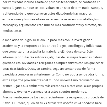
por verificadas incluso a falta de pruebas fehacientes, se contaban en
varios lugares aunque se localizaban en un sitio determinado. Aunque,
a diferencia de lo que ocurre en estos días, donde hay mayores
explicaciones y los narradores se recrean a veces en los detalles, los
mensajes y argumentos eran mucho más contundentes y directos, sin
medias tintas.
A mediados del siglo XX se dio un paso más con la investigación
académica y la irrupción de los antropólogos, sociólogos y folkloristas
que comenzaron a estudiar la materia, alejándose de su carácter
informal y popular. Ya entonces, algunas de las viejas leyendas habían
quedado casi olvidadas o relegadas a simples chistes con los que echar
unas risas fáciles. Otras, en cambio, seguían contándose de forma
parecida a como eran anteriormente. Como no podía ser de otra forma,
estos expertos provenientes del mundo universitario recurrieron en
primer lugar a sus ambientes más cercanos. En este caso, a sus propios
alumnos, jóvenes y permeables a estos cuentos modernos.
Precisamente, uno de los casos recientemente recuperados procede de
David J. Hufford, quien en su
El terror que acecha en la noche
se hace