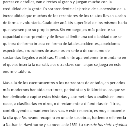
parcas en detalles, van directas al grano y juegan mucho con la
credulidad de la gente. Es sorprendente el ejercicio de suspensión de la
incredulidad que muchos de los receptores de los relatos llevan a cabo
de forma involuntaria. Cualquier análisis superficial de los mismos haría
que cayesen por su propio peso. Sin embargo, es más potente su
capacidad de sorprender y de llevar al límite una cotidianidad que se
quiebra de forma brusca en forma de fatales accidentes, apariciones
espectrales, irrupciones de asesinos en serie o de consumo de
sustancias ilegales o exóticas. El ambiente aparentemente mundano en
el que se inserta la narrativa es otra clave con la que se juega en este
enorme tablero.
Más allá de los cuentacuentos o los narradores de antaño, en periodos
más modernos han sido escritores, periodistas y folkloristas los que se
han dedicado a captar estas historias y a someterlas a análisis en unos
casos, a clasificarlas en otros, o directamente a difundirlas sin filtros,
contribuyendo a mantenerlas vivas. A este respecto, es muy elocuente
la cita que Brunvand recupera en una de sus obras, haciendo referencia
a Nathaniel Hawthorne y su novela de 1851
La casa de los siete tejados
: