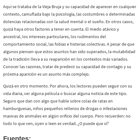
Aquí se trataba de la Vieja Bruja y su capacidad de aparecer en cualquier
contexto, camuflada bajo la psicología, las costumbres o determinadas
dolencias relacionadas con la salud mental o el sueño. En otros casos,
quizá haya otros factores a tener en cuenta. El miedo atávico y
ancestral, los intereses particulares, los rudimentos del
comportamiento social, las fobias e histerias colectivas. A pesar de que
algunos piensen que estos asuntos han sido superados, la mutabilidad
de la tradición lleva a su reaparición en los contextos más variados.
Conocer las razones, tratar de predecir su capacidad de contagio y su
próxima aparición es un asunto más complejo.
Quizá en otro momento. Por ahora, los lectores pueden seguir con su
vida diaria, ver alguna película o buscar alguna noticia de este tipo.
Seguro que dan con algo que hable sobre colas de ratas en
hamburguesas, niños pequeños rellenos de drogas o infestaciones
masivas de animales en algún orificio del cuerpo. Pero recuerden: no
todo lo que ven, oyen o leen es verdad. ¿O puede que sí?
Fuentes: