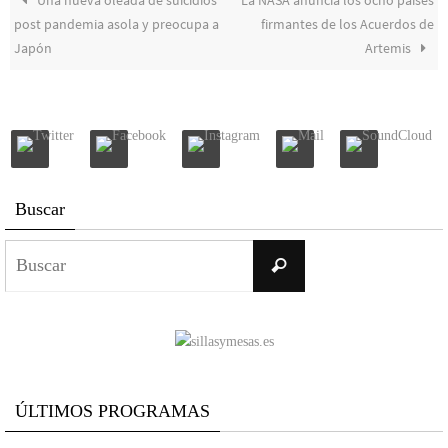
post pandemia asola y preocupa a
firmantes de los Acuerdos de
Japón
Artemis
Buscar
Buscar:
Buscar
ÚLTIMOS PROGRAMAS