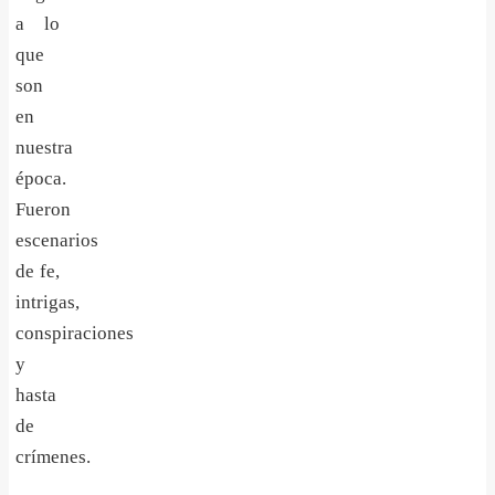
a lo
que
son
en
nuestra
época.
Fueron
escenarios
de
fe,
intrigas,
conspiraciones
y
hasta
de
crímenes.