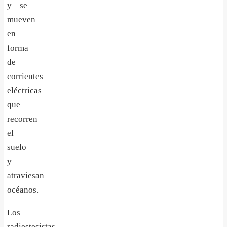
y se
mueven
en
forma
de
corrientes
eléctricas
que
recorren
el
suelo
y
atraviesan
océanos.
Los
radiestesistas