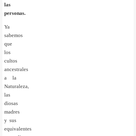
las
personas.
Ya
sabemos
que
los
culto
s
ancestrales
a la
Naturaleza,
las
diosas
madres
y sus
equivalentes