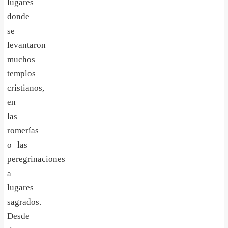
lugares
donde
se
levantaron
muchos
templos
cristianos,
en
las
romerías
o las
peregrinaciones
a
lugares
sagrados.
D
esde