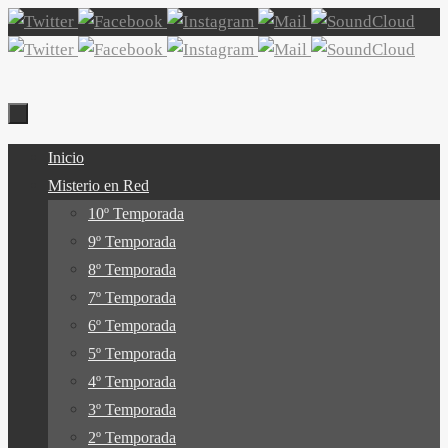
Ir
al
contenido
Ir
Inicio
al
Misterio en Red
contenido
10º Temporada
9º Temporada
8º Temporada
7º Temporada
6º Temporada
5º Temporada
4º Temporada
3º Temporada
2º Temporada