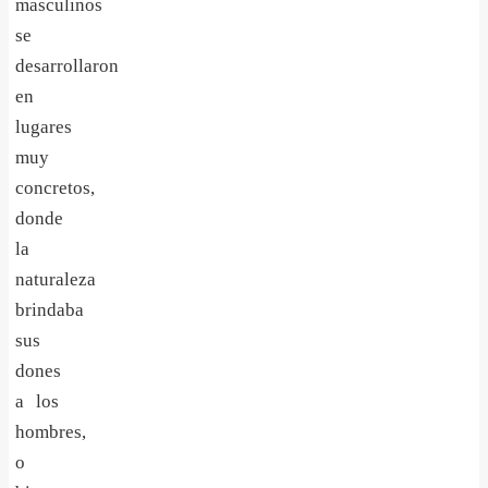
masculinos
se
desarroll
aron
en
lugares
muy
concretos,
donde
la
naturaleza
brindaba
sus
dones
a los
hombres,
o