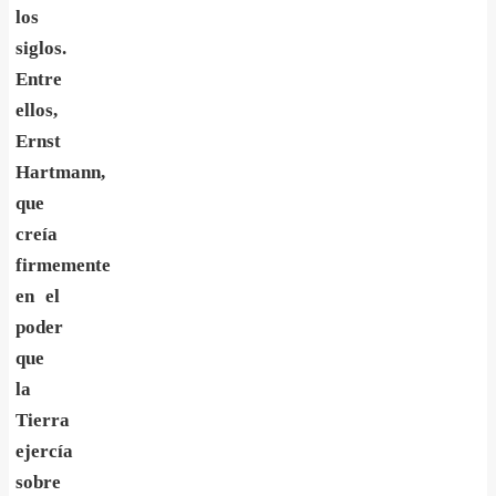
los
siglos.
Entre
ellos,
Ernst
Hartmann,
que
creía
firmemente
en el
poder
que
la
Tierra
ejercía
sobre