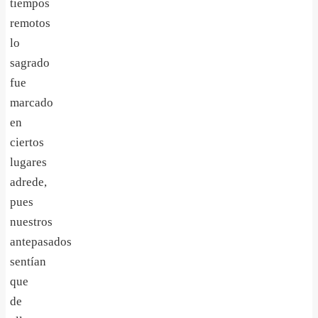
tiempos
remotos
lo
sagrado
fue
marcado
en
ciertos
lugares
adrede,
pues
nuestros
antepasados
sentían
que
de