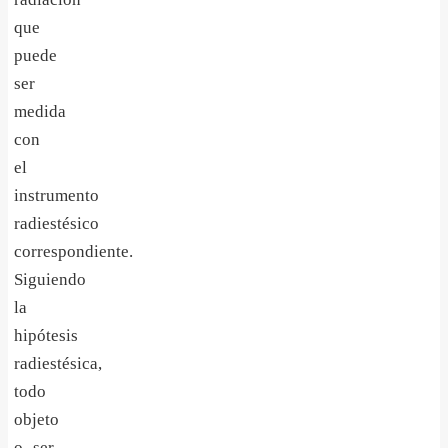
que
puede
ser
medida
con
el
instrumento
radiestésico
correspondiente.
Siguiendo
la
hipótesis
radiestésica,
todo
objeto
o ser