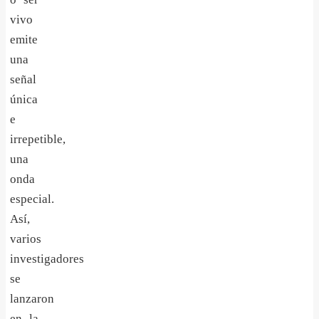
vivo
emite
una
señal
única
e
irrepetible,
una
onda
especial.
Así,
varios
investigadores
se
lanzaron
en la