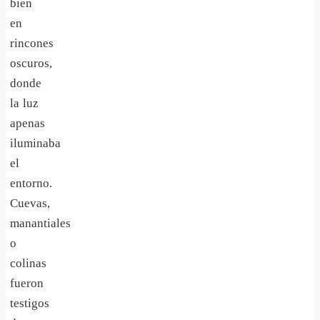
bien
en
rincones
oscuros,
donde
la luz
apenas
iluminaba
el
entorno.
Cuevas,
manantiales
o
colinas
fueron
testigos