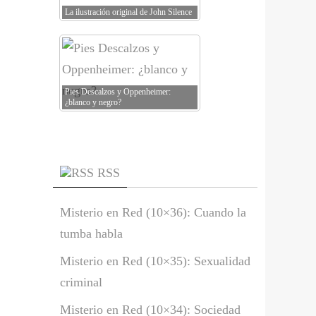
La ilustración original de John Silence
Pies Descalzos y Oppenheimer:
¿blanco y negro?
RSS
Misterio en Red (10×36): Cuando la
tumba habla
Misterio en Red (10×35): Sexualidad
criminal
Misterio en Red (10×34): Sociedad