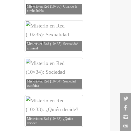
Misterio en Red (10×36): Cuando la
tumba habla
Misterio en Red (10×35): Sexualidad
criminal
Misterio en Red (10×34): Sociedad
esotérica
Misterio en Red (10×33): ¿Quién
decide?