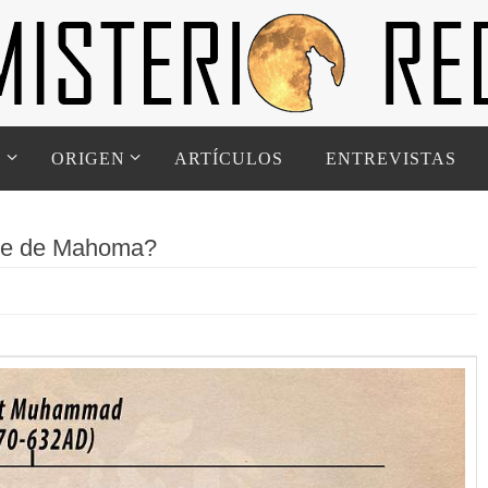
D
ORIGEN
ARTÍCULOS
ENTREVISTAS
ente de Mahoma?