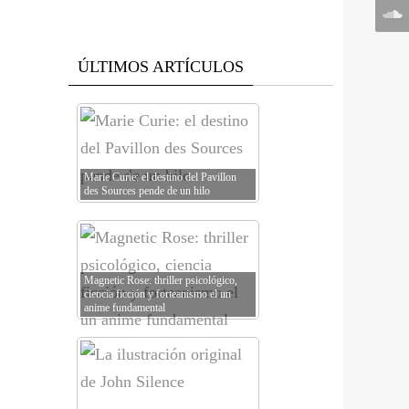
ÚLTIMOS ARTÍCULOS
Marie Curie: el destino del Pavillon
des Sources pende de un hilo
Magnetic Rose: thriller psicológico,
ciencia ficción y forteanismo el un
anime fundamental