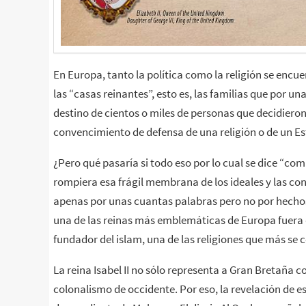
En Europa, tanto la política como la religión se enc
las “casas reinantes”, esto es, las familias que por 
destino de cientos o miles de personas que decidieron
convencimiento de defensa de una religión o de un E
¿Pero qué pasaría si todo eso por lo cual se dice “com
rompiera esa frágil membrana de los ideales y las co
apenas por unas cuantas palabras pero no por hechos
una de las reinas más emblemáticas de Europa fuer
fundador del islam, una de las religiones que más s
La reina Isabel II no sólo representa a Gran Bretaña c
colonalismo de occidente. Por eso, la revelación de e