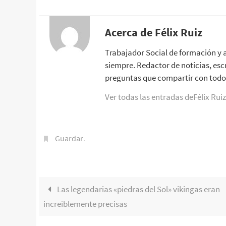
Acerca de Félix Ruiz
Trabajador Social de formación y 
siempre. Redactor de noticias, esc
preguntas que compartir con todo 
Ver todas las entradas deFélix Rui
Guardar
.
Las legendarias «piedras del Sol» vikingas eran
increíblemente precisas