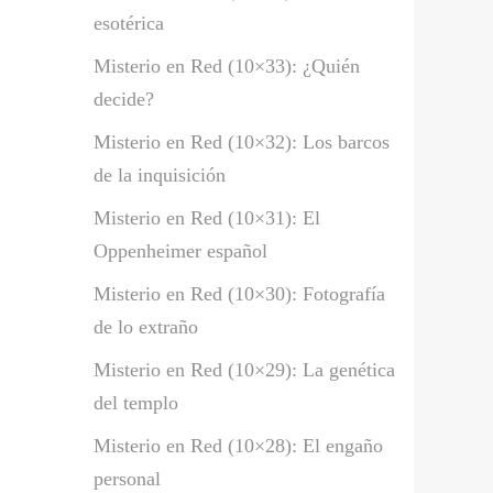
esotérica
Misterio en Red (10×33): ¿Quién
decide?
Misterio en Red (10×32): Los barcos
de la inquisición
Misterio en Red (10×31): El
Oppenheimer español
Misterio en Red (10×30): Fotografía
de lo extraño
Misterio en Red (10×29): La genética
del templo
Misterio en Red (10×28): El engaño
personal