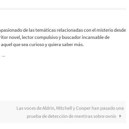
apasionado de las temáticas relacionadas con el misterio desde
ritor novel, lector compulsivo y buscador incansable de
aquel que sea curioso y quiera saber más.
z
→
Las voces de Aldrin, Mitchell y Cooper han pasado una
prueba de detección de mentiras sobre ovnis