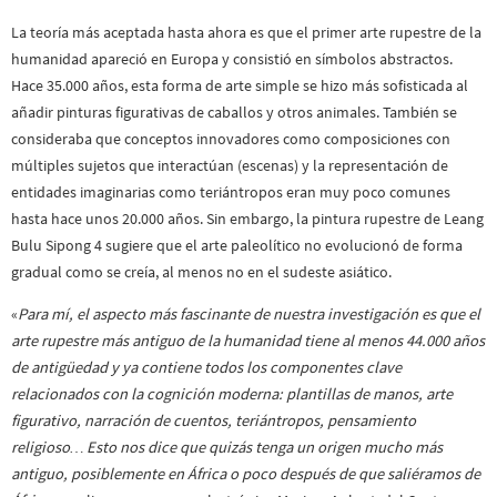
La teoría más aceptada hasta ahora es que el primer arte rupestre de la
humanidad apareció en Europa y consistió en símbolos abstractos.
Hace 35.000 años, esta forma de arte simple se hizo más sofisticada al
añadir pinturas figurativas de caballos y otros animales. También se
consideraba que conceptos innovadores como composiciones con
múltiples sujetos que interactúan (escenas) y la representación de
entidades imaginarias como teriántropos eran muy poco comunes
hasta hace unos 20.000 años. Sin embargo, la pintura rupestre de Leang
Bulu Sipong 4 sugiere que el arte paleolítico no evolucionó de forma
gradual como se creía, al menos no en el sudeste asiático.
«
Para mí, el aspecto más fascinante de nuestra investigación es que el
arte rupestre más antiguo de la humanidad tiene al menos 44.000 años
de antigüedad y ya contiene todos los componentes clave
relacionados con la cognición moderna: plantillas de manos, arte
figurativo, narración de cuentos, teriántropos, pensamiento
religioso… Esto nos dice que quizás tenga un origen mucho más
antiguo, posiblemente en África o poco después de que saliéramos de