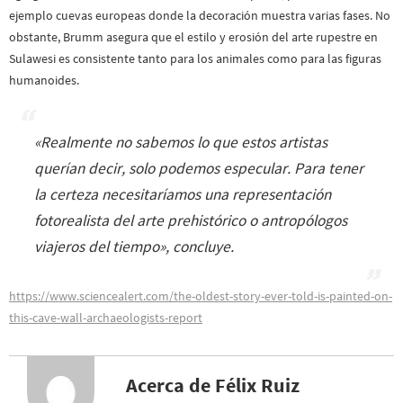
ejemplo cuevas europeas donde la decoración muestra varias fases. No
obstante, Brumm asegura que el estilo y erosión del arte rupestre en
Sulawesi es consistente tanto para los animales como para las figuras
humanoides.
«
Realmente no sabemos lo que estos artistas
querían decir, solo podemos especular. Para tener
la certeza necesitaríamos una representación
fotorealista del arte prehistórico o antropólogos
viajeros del tiempo
», concluye.
https://www.sciencealert.com/the-oldest-story-ever-told-is-painted-on-
this-cave-wall-archaeologists-report
Acerca de Félix Ruiz