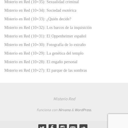
Misterio en Red (10×35): Sexualidad criminal
Misterio en Red (10×34): Sociedad esotérica
Misterio en Red (10×33): ¿Quién decide?
Misterio en Red (10×32): Los barcos de la inquisición
Misterio en Red (10×31): El Oppenheimer español
Misterio en Red (10×30): Fotografía de lo extraño
Misterio en Red (10×29): La genética del templo
Misterio en Red (10×28): El engaño personal
Misterio en Red (10×27): El parque de las sombras
Misterio Red
Funciona con
Nirvana
&
WordPress.