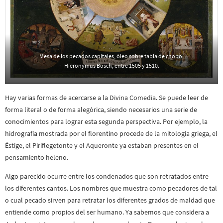
Mesa de los pecados capitales, óleo sobre tabla de chopo.
Hieronymus Bosch, entre 1505 y 1510.
Hay varias formas de acercarse a la Divina Comedia. Se puede leer de
forma literal o de forma alegórica, siendo necesarios una serie de
conocimientos para lograr esta segunda perspectiva. Por ejemplo, la
hidrografía mostrada por el florentino procede de la mitología griega, el
Éstige, el Piriflegetonte y el Aqueronte ya estaban presentes en el
pensamiento heleno.
Algo parecido ocurre entre los condenados que son retratados entre
los diferentes cantos. Los nombres que muestra como pecadores de tal
o cual pecado sirven para retratar los diferentes grados de maldad que
entiende como propios del ser humano. Ya sabemos que considera a