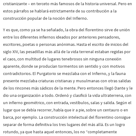
cristianizante – en terceto más famosos de la historia universal. Pero en
estos párrafos se hablará estrictamente de su contribución a la
construcción popular de la noción del Infierno.
Y es que, como ya se ha señalado, la obra del florentino sirve de unión
entre los diferentes infiernos ideados por anteriores pensadores,
escritores, poetas o personas anónimas. Hasta el escrito de inicios del
siglo XIV, las pesadillas más allá de la vida terrenal estaban regidas por
el caos, con multitud de lugares tenebrosos sin ninguna conexión
aparente, donde se producían tormentos sin sentido y con motivos
contradictorios. El Purgatorio se mezclaba con el Infierno, y la fauna
presente mezclaba criaturas cristianas y musulmanas con otras salidas
de los rincones más sádicos de la mente. Pero entonces llegó Dante y le
dio una organización a todo. Ordenó y clasificó la vida ultraterrena, con
un infierno geométrico, con entrada, vestíbulos, salas y salida. Según el
lugar que se debía recorrer, había que ir a pie, sobre un centauro o en
barca, por ejemplo. La construcción intelectual del florentino consigue
separar de forma definitiva los tres lugares del más allá. Es un logro
rotundo, ya que hasta aquel entonces, los no “completamente