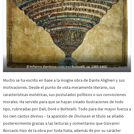
El Infierno dantesco visto por Botticelli, ca. 1480-1495.
Mucho se ha escrito en base a la insigne obra de Dante Alighieri y sus
motivaciones. Desde el punto de vista meramente literario, sus
características esotéricas, sus postulados políticos o sus convicciones
morales. Ha servido para que se hayan creado ilustraciones de todo
tipo, rubricadas por Dalí, Doré o Botticelli. Todo para dar mayor fuerza a
los cien cantos divinos – la aparición de
Divina
en el título se añadió
posteriormente gracias a las lecturas y comentarios que Giovanni
Boccacio hizo de la obra por toda Italia, además de por su carácter