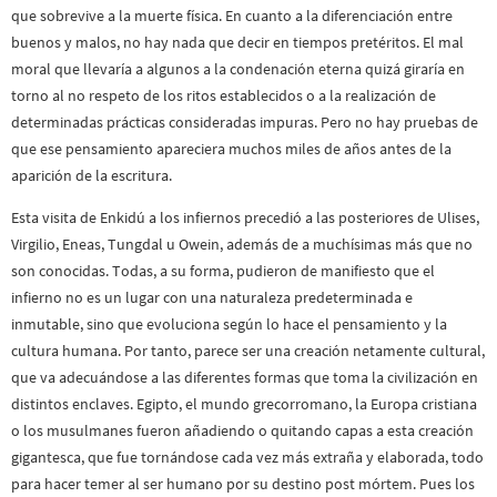
que sobrevive a la muerte física. En cuanto a la diferenciación entre
buenos y malos, no hay nada que decir en tiempos pretéritos. El mal
moral que llevaría a algunos a la condenación eterna quizá giraría en
torno al no respeto de los ritos establecidos o a la realización de
determinadas prácticas consideradas impuras. Pero no hay pruebas de
que ese pensamiento apareciera muchos miles de años antes de la
aparición de la escritura.
Esta visita de Enkidú a los infiernos precedió a las posteriores de Ulises,
Virgilio, Eneas, Tungdal u Owein, además de a muchísimas más que no
son conocidas. Todas, a su forma, pudieron de manifiesto que el
infierno no es un lugar con una naturaleza predeterminada e
inmutable, sino que evoluciona según lo hace el pensamiento y la
cultura humana. Por tanto, parece ser una creación netamente cultural,
que va adecuándose a las diferentes formas que toma la civilización en
distintos enclaves. Egipto, el mundo grecorromano, la Europa cristiana
o los musulmanes fueron añadiendo o quitando capas a esta creación
gigantesca, que fue tornándose cada vez más extraña y elaborada, todo
para hacer temer al ser humano por su destino post mórtem. Pues los