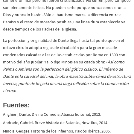
cometieron mal pero no fueron cristianizados. No sufren, pero tampoco
son plenamente felices. No pueden serlo porque nunca conocieron a
Dios y nunca lo harán. Sólo el bautismo marca la diferencia entre el
Paraíso y el resto de moradas posibles, una línea dura establecida ya
desde tiempos de los Padres de la Iglesia.
La perfección y originalidad de Dante llega hasta tal punto que en el
octavo círculo adopta reglas de circulación para la gran masa de
condenados calcadas a las de las establecidas por Roma en 1300 con
motivo del año jubilar. Ya lo dijo Minois en su citada obra: «
Así como
Reims o Amiens son la perfección del gótico clásico, El Infierno de
Dante es la catedral del mal, la obra maestra subterránea de estructura
inversa, punto de llegada de una larga reflexión sobre la condenación
eterna
».
Fuentes:
Alighieri, Dante. Divina Comedia, Alianza Editorial, 2012.
Andrade, Gabriel. Breve historia de Satanás, Nowtilus, 2014.
Minois, Geoges. Historia de los infiernos, Paidós Ibérica, 2005.