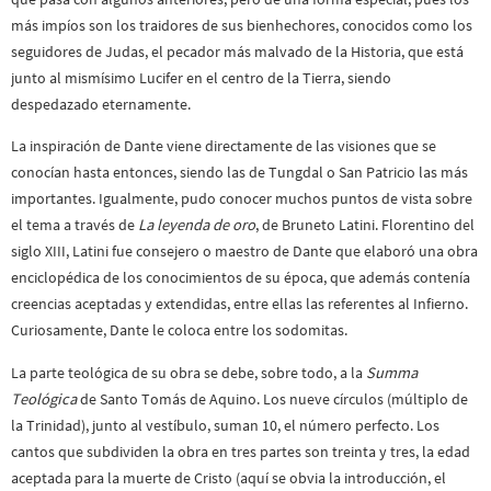
más impíos son los traidores de sus bienhechores, conocidos como los
seguidores de Judas, el pecador más malvado de la Historia, que está
junto al mismísimo Lucifer en el centro de la Tierra, siendo
despedazado eternamente.
La inspiración de Dante viene directamente de las visiones que se
conocían hasta entonces, siendo las de Tungdal o San Patricio las más
importantes. Igualmente, pudo conocer muchos puntos de vista sobre
el tema a través de
La leyenda de oro
, de Bruneto Latini. Florentino del
siglo XIII, Latini fue consejero o maestro de Dante que elaboró una obra
enciclopédica de los conocimientos de su época, que además contenía
creencias aceptadas y extendidas, entre ellas las referentes al Infierno.
Curiosamente, Dante le coloca entre los sodomitas.
La parte teológica de su obra se debe, sobre todo, a la
Summa
Teológica
de Santo Tomás de Aquino. Los nueve círculos (múltiplo de
la Trinidad), junto al vestíbulo, suman 10, el número perfecto. Los
cantos que subdividen la obra en tres partes son treinta y tres, la edad
aceptada para la muerte de Cristo (aquí se obvia la introducción, el