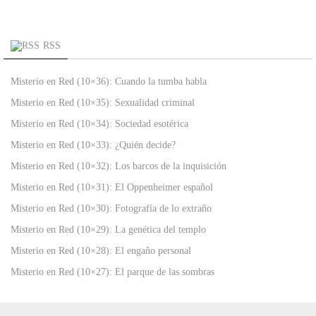
RSS
Misterio en Red (10×36): Cuando la tumba habla
Misterio en Red (10×35): Sexualidad criminal
Misterio en Red (10×34): Sociedad esotérica
Misterio en Red (10×33): ¿Quién decide?
Misterio en Red (10×32): Los barcos de la inquisición
Misterio en Red (10×31): El Oppenheimer español
Misterio en Red (10×30): Fotografía de lo extraño
Misterio en Red (10×29): La genética del templo
Misterio en Red (10×28): El engaño personal
Misterio en Red (10×27): El parque de las sombras