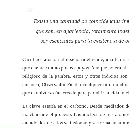
Existe una cantidad de coincidencias i
que son, en apariencia, totalmente ind
ser esenciales para la existencia de 
Carr hace alusión al diseño inteligente, una teorí
que cuenta con no pocos apoyos. Aunque no era ni es
religioso de la palabra, estos y otros indicios so
cósmica, Observador Final o cualquier otro nombre 
que el universo fue creado para permitir la vida int
La clave estaría en el carbono. Desde mediados 
exactamente el proceso. Los núcleos de tres átomo
cuando dos de ellos se fusionan y se forma un átom