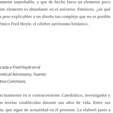
altamente improbable, y que de hecho fuera un elemento poco
 este elemento es abundante en el universo. Entonces, ¿en qué
s pero explicables o un diseño tan complejo que no es posible
émico Fred Hoyle, el célebre astrónomo británico.
cada a Fred Hoyle en el
oretical Astronomy. Fuente:
tive Commons.
ecinamiento en ir contracorriente. Catedrático, investigador y
as teorías establecidas durante sus años de vida. Entre sus
ia
, que sigue de actualidad en el presente. La elaboró junto a