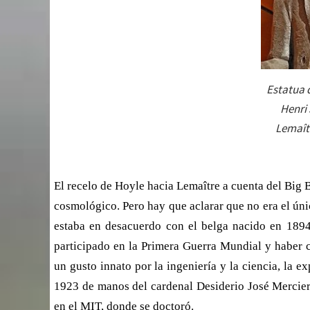
Estatua 
Henri
Lemaîtr
El recelo de Hoyle hacia Lemaître a cuenta del Big 
cosmológico. Pero hay que aclarar que no era el úni
estaba en desacuerdo con el belga nacido en 1894
participado en la Primera Guerra Mundial y haber 
un gusto innato por la ingeniería y la ciencia, la ex
1923 de manos del cardenal Desiderio José Mercier
en el MIT, donde se doctoró.