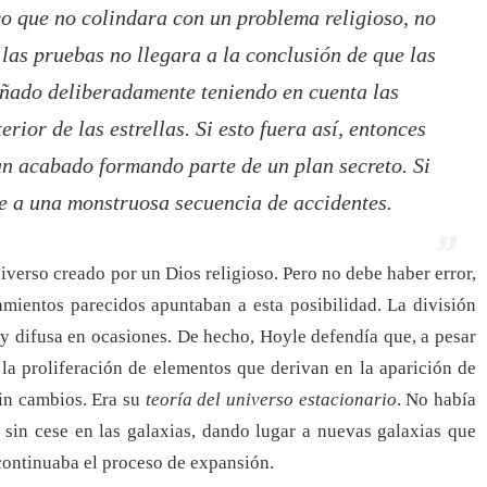
co que no colindara con un problema religioso, no
 las pruebas no llegara a la conclusión de que las
señado deliberadamente teniendo en cuenta las
rior de las estrellas. Si esto fuera así, entonces
an acabado formando parte de un plan secreto. Si
te a una monstruosa secuencia de accidentes.
verso creado por un Dios religioso. Pero no debe haber error,
amientos parecidos apuntaban a esta posibilidad. La división
muy difusa en ocasiones. De hecho, Hoyle defendía que, a pesar
la proliferación de elementos que derivan en la aparición de
sin cambios. Era su
teoría del universo estacionario
. No había
a sin cese en las galaxias, dando lugar a nuevas galaxias que
continuaba el proceso de expansión.