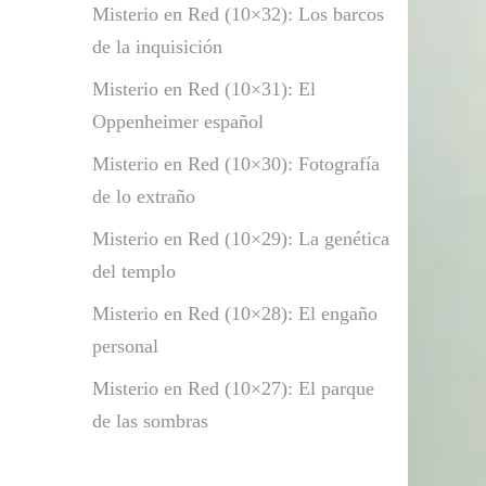
Misterio en Red (10×32): Los barcos
de la inquisición
Misterio en Red (10×31): El
Oppenheimer español
Misterio en Red (10×30): Fotografía
de lo extraño
Misterio en Red (10×29): La genética
del templo
Misterio en Red (10×28): El engaño
personal
Misterio en Red (10×27): El parque
de las sombras