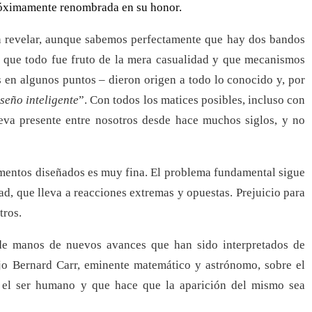
próximamente renombrada en su honor.
in revelar, aunque sabemos perfectamente que hay dos bandos
n que todo fue fruto de la mera casualidad y que mecanismos
 en algunos puntos – dieron origen a todo lo conocido y, por
iseño inteligente
”. Con todos los matices posibles, incluso con
leva presente entre nosotros desde hace muchos siglos, y no
lementos diseñados es muy fina. El problema fundamental sigue
ad, que lleva a reacciones extremas y opuestas. Prejuicio para
tros.
de manos de nuevos avances que han sido interpretados de
jo Bernard Carr, eminente matemático y astrónomo, sobre el
 el ser humano y que hace que la aparición del mismo sea