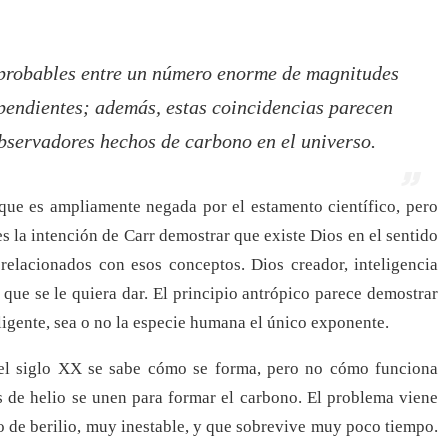
mprobables entre un número enorme de magnitudes
ependientes; además, estas coincidencias parecen
observadores hechos de carbono en el universo.
a que es ampliamente negada por el estamento científico, pero
 la intención de Carr demostrar que existe Dios en el sentido
n relacionados con esos conceptos. Dios creador, inteligencia
que se le quiera dar. El principio antrópico parece demostrar
eligente, sea o no la especie humana el único exponente.
del siglo XX se sabe cómo se forma, pero no cómo funciona
s de helio se unen para formar el carbono. El problema viene
o de berilio, muy inestable, y que sobrevive muy poco tiempo.