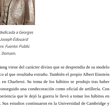
dedicada a Georges
 Joseph Édouard
e. Fuente: Public
Domain.
Bang viene del carácter divino que se desprendía de su modelo
co al que resultaba extraño. También el propio Albert Einstein
 en Charleroi. Su toma de los hábitos se produjo tras haber
conseguido una condecoración como oficial de artillería. Con
periencia que le dejó la guerra le llevó a tomar los hábitos en
. Sus estudios continuaron en la Universidad de Cambridge y