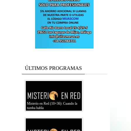
ÚLTIMOS PROGRAMAS
Misterio en Red (10×36): Cuando la
tumba habla