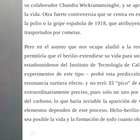
su colaborador Chandra Wickramansinghe, y se apo
la vida. Otra fuerte controversia que se centra en 
la polio o la gripe española de 1918, que atribuye
trasportados por cometas.
Pero en el asunto que nos ocupa aludió a la reso
permitiría que el berilio extendiese su vida para u
estadounidense del Instituto de Tecnología de Ca
experimentos de este tipo – probó esta predicció
resonancia surtiera efecto, y no erró. El “pico” d
extraordinariamente preciso, pues solo un uno por 
del carbono, lo que haría inviable la aparición de
elementos dependen de este proceso. Helio-berili
sea posible la vida y la formación de todo cuanto o