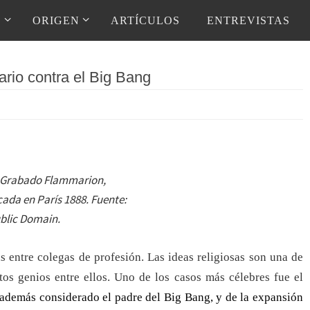
D
ORIGEN
ARTÍCULOS
ENTREVISTAS
ario contra el Big Bang
 Grabado Flammarion,
icada en París 1888. Fuente:
blic Domain.
 entre colegas de profesión. Las ideas religiosas son una de
tos genios entre ellos. Uno de los casos más célebres fue el
además considerado el padre del Big Bang,
y de la expansión