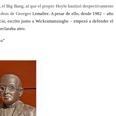
o, el Big Bang, al que el propio Hoyle bautizó despectivamente
 ideas de Georges
Lemaître. A pesar de ello, desde 1982 – año
cio, escrito junto a Wickramansinghe – empezó a defender el
declaraba ateo.
io”