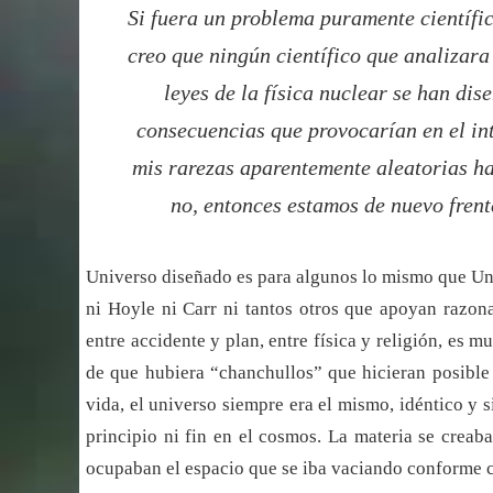
Si fuera un problema puramente científi
creo que ningún científico que analizara
leyes de la física nuclear se han di
consecuencias que provocarían en el inte
mis rarezas aparentemente aleatorias h
no, entonces estamos de nuevo fren
Universo diseñado es para algunos lo mismo que Uni
ni Hoyle ni Carr ni tantos otros que apoyan razon
entre accidente y plan, entre física y religión, es 
de que hubiera “chanchullos” que hicieran posible 
vida, el universo siempre era el mismo, idéntico y 
principio ni fin en el cosmos. La materia se creab
ocupaban el espacio que se iba vaciando conforme 