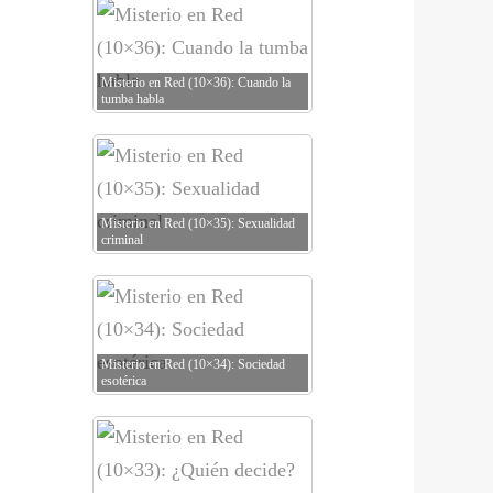
Misterio en Red (10×36): Cuando la
tumba habla
Misterio en Red (10×35): Sexualidad
criminal
Misterio en Red (10×34): Sociedad
esotérica