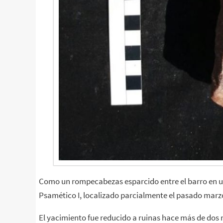
Como un rompecabezas esparcido entre el barro en un
Psamético I, localizado parcialmente el pasado marzo 
El yacimiento fue reducido a ruinas hace más de dos 