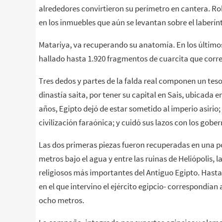
alrededores convirtieron su perímetro en cantera. Ro
en los inmuebles que aún se levantan sobre el laberínt
Matariya, va recuperando su anatomía. En los últim
hallado hasta 1.920 fragmentos de cuarcita que corres
Tres dedos y partes de la falda real componen un teso
dinastía saita, por tener su capital en Sais, ubicada e
años, Egipto dejó de estar sometido al imperio asirio
civilización faraónica; y cuidó sus lazos con los gobe
Las dos primeras piezas fueron recuperadas en una po
metros bajo el agua y entre las ruinas de Heliópolis, l
religiosos más importantes del Antiguo Egipto. Hast
en el que intervino el ejército egipcio- correspondían
ocho metros.