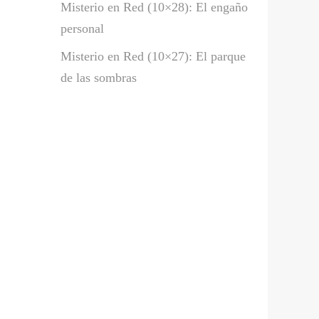
Misterio en Red (10×28): El engaño
personal
Misterio en Red (10×27): El parque
de las sombras