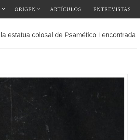
D
ORIGEN
ARTÍCULOS
ENTREVISTAS
la estatua colosal de Psamético I encontrada