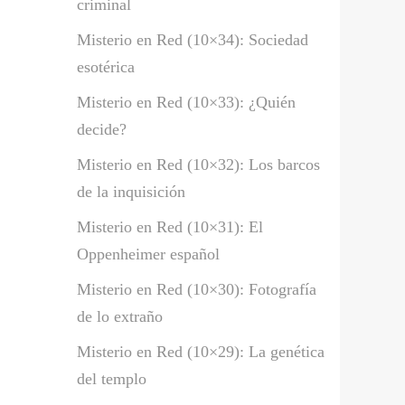
criminal
Misterio en Red (10×34): Sociedad
esotérica
Misterio en Red (10×33): ¿Quién
decide?
Misterio en Red (10×32): Los barcos
de la inquisición
Misterio en Red (10×31): El
Oppenheimer español
Misterio en Red (10×30): Fotografía
de lo extraño
Misterio en Red (10×29): La genética
del templo