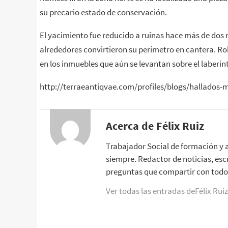
su precario estado de conservación.
El yacimiento fue reducido a ruinas hace más de dos 
alrededores convirtieron su perímetro en cantera. Ro
en los inmuebles que aún se levantan sobre el laberínt
http://terraeantiqvae.com/profiles/blogs/hallados-
Acerca de Félix Ruiz
Trabajador Social de formación y 
siempre. Redactor de noticias, esc
preguntas que compartir con todo 
Ver todas las entradas deFélix Rui