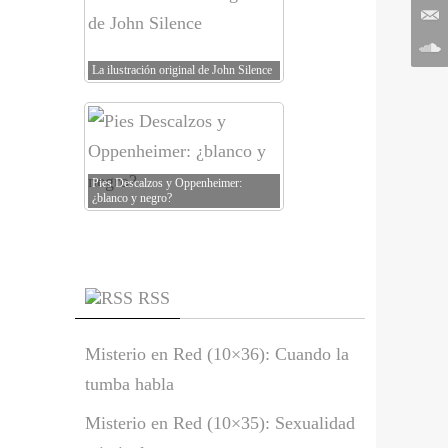
La ilustración original de John Silence
Pies Descalzos y Oppenheimer:
¿blanco y negro?
RSS
Misterio en Red (10×36): Cuando la
tumba habla
Misterio en Red (10×35): Sexualidad