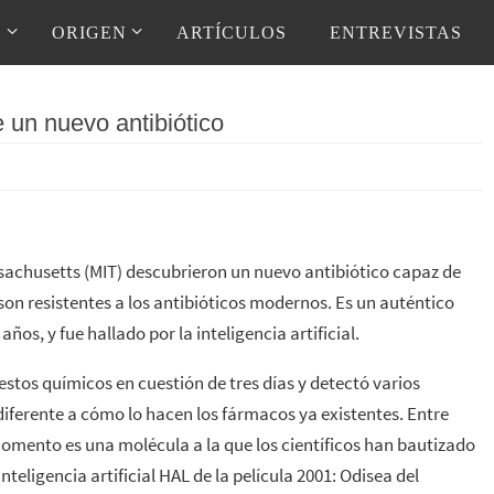
D
ORIGEN
ARTÍCULOS
ENTREVISTAS
re un nuevo antibiótico
ssachusetts (MIT) descubrieron un nuevo antibiótico capaz de
 son resistentes a los antibióticos modernos. Es un auténtico
años, y fue hallado por la inteligencia artificial.
stos químicos en cuestión de tres días y detectó varios
iferente a cómo lo hacen los fármacos ya existentes. Entre
momento es una molécula a la que los científicos han bautizado
eligencia artificial HAL de la película 2001: Odisea del