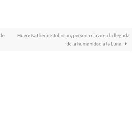
 de
Muere Katherine Johnson, persona clave en la llegada
de la humanidad a la Luna