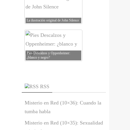
La ilustración original de John Silence
Pies Descalzos y Oppenheimer:
¿blanco y negro?
RSS
Misterio en Red (10×36): Cuando la
tumba habla
Misterio en Red (10×35): Sexualidad