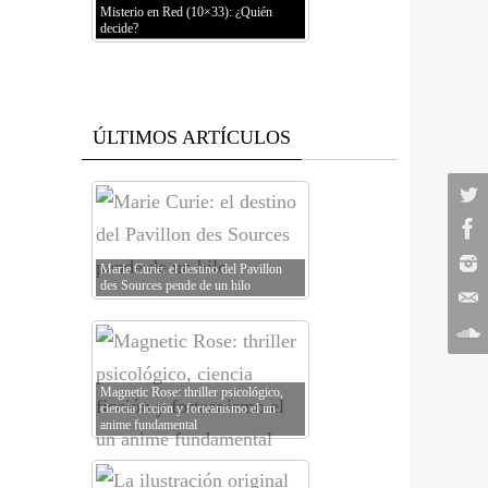
Misterio en Red (10×33): ¿Quién
decide?
ÚLTIMOS ARTÍCULOS
Marie Curie: el destino del Pavillon
des Sources pende de un hilo
Magnetic Rose: thriller psicológico,
ciencia ficción y forteanismo el un
anime fundamental