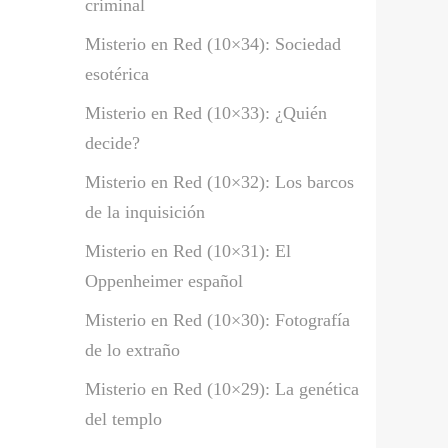
criminal
Misterio en Red (10×34): Sociedad
esotérica
Misterio en Red (10×33): ¿Quién
decide?
Misterio en Red (10×32): Los barcos
de la inquisición
Misterio en Red (10×31): El
Oppenheimer español
Misterio en Red (10×30): Fotografía
de lo extraño
Misterio en Red (10×29): La genética
del templo