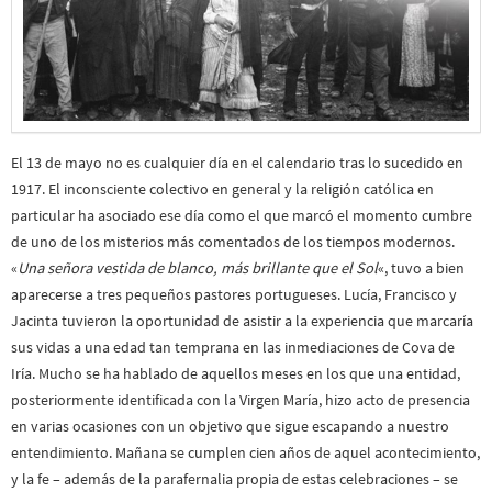
El 13 de mayo no es cualquier día en el calendario tras lo sucedido en
1917. El inconsciente colectivo en general y la religión católica en
particular ha asociado ese día como el que marcó el momento cumbre
de uno de los misterios más comentados de los tiempos modernos.
«
Una señora vestida de blanco, más brillante que el Sol
«, tuvo a bien
aparecerse a tres pequeños pastores portugueses. Lucía, Francisco y
Jacinta tuvieron la oportunidad de asistir a la experiencia que marcaría
sus vidas a una edad tan temprana en las inmediaciones de Cova de
Iría. Mucho se ha hablado de aquellos meses en los que una entidad,
posteriormente identificada con la Virgen María, hizo acto de presencia
en varias ocasiones con un objetivo que sigue escapando a nuestro
entendimiento. Mañana se cumplen cien años de aquel acontecimiento,
y la fe – además de la parafernalia propia de estas celebraciones – se