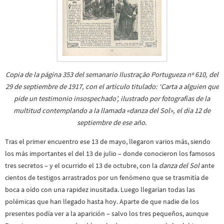
Copia de la página 353 del semanario Ilustração Portugueza nº 610, del
29 de septiembre de 1917, con el artículo titulado: ‘Carta a alguien que
pide un testimonio insospechado’, ilustrado por fotografías de la
multitud contemplando a la llamada «danza del Sol», el día 12 de
septiembre de ese año.
Tras el primer encuentro ese 13 de mayo, llegaron varios más, siendo
los más importantes el del 13 de julio – donde conocieron los famosos
tres secretos – y el ocurrido el 13 de octubre, con la
danza del Sol
ante
cientos de testigos arrastrados por un fenómeno que se trasmitía de
boca a oído con una rapidez inusitada. Luego llegarían todas las
polémicas que han llegado hasta hoy. Aparte de que nadie de los
presentes podía ver a la aparición – salvo los tres pequeños, aunque