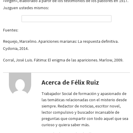
«Virgen», elaborado a partir de los testimonios de los pastores en 1917.
Juzguen ustedes mismos:
Fuentes:
Requejo, Marcelino. Apariciones marianas: La respuesta definitiva.
Cydonia, 2014.
Corral, José Luis. Fátima: El enigma de las apariciones. Marlow, 2009.
Acerca de Félix Ruiz
Trabajador Social de formación y apasionado de
las temáticas relacionadas con el misterio desde
siempre. Redactor de noticias, escritor novel,
lector compulsivo y buscador incansable de
preguntas que compartir con todo aquel que sea
curioso y quiera saber más.