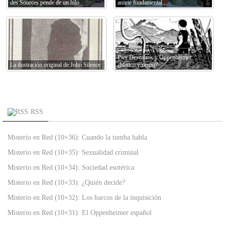
des Sources pende de un hilo
anime fundamental
Pies Descalzos y Oppenheimer:
La ilustración original de John Silence
¿blanco y negro?
RSS
Misterio en Red (10×36): Cuando la tumba habla
Misterio en Red (10×35): Sexualidad criminal
Misterio en Red (10×34): Sociedad esotérica
Misterio en Red (10×33): ¿Quién decide?
Misterio en Red (10×32): Los barcos de la inquisición
Misterio en Red (10×31): El Oppenheimer español