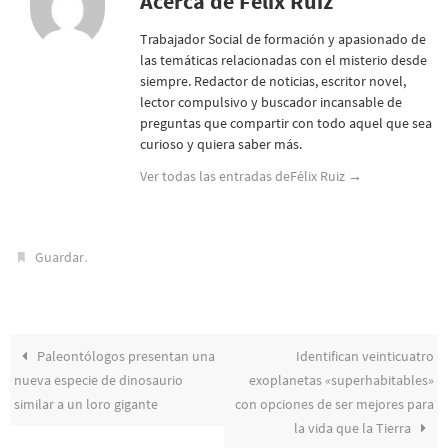
Acerca de Félix Ruiz
Trabajador Social de formación y apasionado de
las temáticas relacionadas con el misterio desde
siempre. Redactor de noticias, escritor novel,
lector compulsivo y buscador incansable de
preguntas que compartir con todo aquel que sea
curioso y quiera saber más.
Ver todas las entradas deFélix Ruiz
→
.
Guardar
Paleontólogos presentan una
Identifican veinticuatro
nueva especie de dinosaurio
exoplanetas «superhabitables»
similar a un loro gigante
con opciones de ser mejores para
la vida que la Tierra