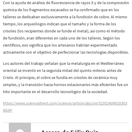
Con la ayuda de análisis de fluorescencia de rayos X y de la composición
química de los fragmentos excavados se ha confirmado que en los
talleres se dedicaban exclusivamente a la fundición de cobre. Al mismo
tiempo, los arqueólogos indican que el tamaño y la forma de los
crisoles (los recipientes donde se funde el metal), así como el método
de fundición, eran diferentes en cada uno de los talleres. Según los
científicos, eso significa que los artesanos habrían experimentado
activamente con el objetivo de perfeccionar las tecnologías disponibles.
Los autores del trabajo señalan que la metalurgia en el Mediterráneo
oriental se inventó en la segunda mitad del quinto milenio antes de
Cristo. Al principio, el cobre se fundía en crisoles de cerámica muy
simples, y la transición hacia hornos estacionarios más eficientes fue un
hito importante en el desarrollo tecnológico de la sociedad.
https://www.sciencedirect.com/science/article/abs/pii/S2352409X20303
692#!