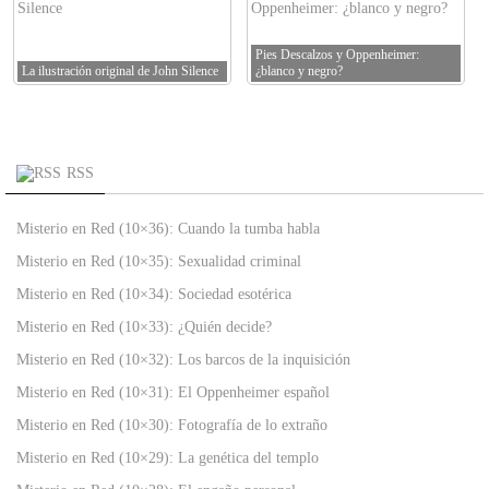
Pies Descalzos y Oppenheimer:
La ilustración original de John Silence
¿blanco y negro?
RSS
Misterio en Red (10×36): Cuando la tumba habla
Misterio en Red (10×35): Sexualidad criminal
Misterio en Red (10×34): Sociedad esotérica
Misterio en Red (10×33): ¿Quién decide?
Misterio en Red (10×32): Los barcos de la inquisición
Misterio en Red (10×31): El Oppenheimer español
Misterio en Red (10×30): Fotografía de lo extraño
Misterio en Red (10×29): La genética del templo