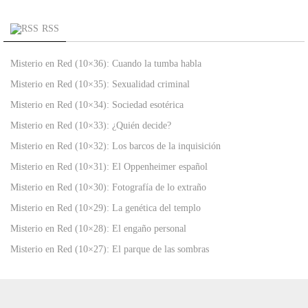
RSS
Misterio en Red (10×36): Cuando la tumba habla
Misterio en Red (10×35): Sexualidad criminal
Misterio en Red (10×34): Sociedad esotérica
Misterio en Red (10×33): ¿Quién decide?
Misterio en Red (10×32): Los barcos de la inquisición
Misterio en Red (10×31): El Oppenheimer español
Misterio en Red (10×30): Fotografía de lo extraño
Misterio en Red (10×29): La genética del templo
Misterio en Red (10×28): El engaño personal
Misterio en Red (10×27): El parque de las sombras