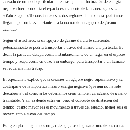
curvado de un modo particular, mientras que una fluctuación de energía
negativa fuerte curvaría el espacio exactamente de la manera opuesta»,
señaló Siegel. «Si conectamos estas dos regiones de curvatura, podríamos
llegar ―por un breve instante― a la noción de un agujero de gusano
cuántico».
Según el astrofísico, si un agujero de gusano durara lo suficiente,
potencialmente se podría transportar a través del mismo una partícula. Es
decir, la partícula desaparecería instantáneamente de un lugar en el espacio-
tiempo y reaparecería en otro. Sin embargo, para transportar a un humano
se requeriría más trabajo.
El especialista explicó que si creamos un agujero negro supermasivo y su
contraparte de la hipotética masa o energía negativa (que aún no ha sido
descubierta), al conectarlos deberíamos crear también un agujero de gusano
transitable. Y ahí es donde entra en juego el concepto de dilatación del
tiempo: cuanto mayor sea el movimiento a través del espacio, menor será el
movimiento a través del tiempo.
Por ejemplo, imaginemos un par de agujeros de gusano, uno de los cuales