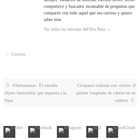
compulsivo y buscador incansable de preguntas que
compartir con todo aquel que sea curioso y quiera
saber más.
Ver todas las entradas deFélix Ruiz
→
.
Guardar
«Oumuamua»: El extraño
Cirujanos realizan con «éxito» el
objeto interestelar que inquieta a la
primer trasplante de cabeza en un
Nasa
cadáver