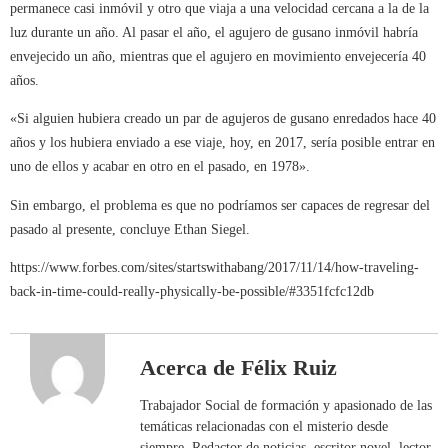
permanece casi inmóvil y otro que viaja a una velocidad cercana a la de la
luz durante un año. Al pasar el año, el agujero de gusano inmóvil habría
envejecido un año, mientras que el agujero en movimiento envejecería 40
años.
«Si alguien hubiera creado un par de agujeros de gusano enredados hace 40
años y los hubiera enviado a ese viaje, hoy, en 2017, sería posible entrar en
uno de ellos y acabar en otro en el pasado, en 1978».
Sin embargo, el problema es que no podríamos ser capaces de regresar del
pasado al presente, concluye Ethan Siegel.
https://www.forbes.com/sites/startswithabang/2017/11/14/how-traveling-
back-in-time-could-really-physically-be-possible/#3351fcfc12db
Acerca de Félix Ruiz
Trabajador Social de formación y apasionado de las
temáticas relacionadas con el misterio desde
siempre. Redactor de noticias, escritor novel, lector