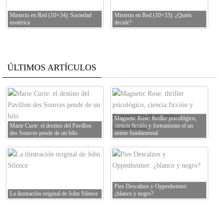
Misterio en Red (10×34): Sociedad
Misterio en Red (10×33): ¿Quién
esotérica
decide?
ÚLTIMOS ARTÍCULOS
Magnetic Rose: thriller psicológico,
Marie Curie: el destino del Pavillon
ciencia ficción y forteanismo el un
des Sources pende de un hilo
anime fundamental
Pies Descalzos y Oppenheimer:
La ilustración original de John Silence
¿blanco y negro?