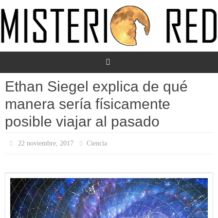
Ir
al
contenido
Ethan Siegel explica de qué
manera sería físicamente
posible viajar al pasado
22 noviembre, 2017
Ciencia