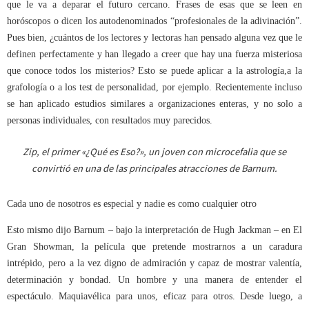
que le va a deparar el futuro cercano. Frases de esas que se leen en
horóscopos o dicen los autodenominados “profesionales de la adivinación”.
Pues bien, ¿cuántos de los lectores y lectoras han pensado alguna vez que le
definen perfectamente y han llegado a creer que hay una fuerza misteriosa
que conoce todos los misterios? Esto se puede aplicar a la astrología,a la
grafología o a los test de personalidad, por ejemplo. Recientemente incluso
se han aplicado estudios similares a organizaciones enteras, y no solo a
personas individuales, con resultados muy parecidos.
Zip, el primer «¿Qué es Eso?», un joven con microcefalia que se
convirtió en una de las principales atracciones de Barnum.
Cada uno de nosotros es especial y nadie es como cualquier otro
Esto mismo dijo Barnum – bajo la interpretación de Hugh Jackman – en El
Gran Showman, la película que pretende mostrarnos a un caradura
intrépido, pero a la vez digno de admiración y capaz de mostrar valentía,
determinación y bondad. Un hombre y una manera de entender el
espectáculo. Maquiavélica para unos, eficaz para otros. Desde luego, a