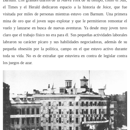
Barnum. Los grandes diarios de la Nueva York de su tiempo, como el Sun,
el Times y el Herald dedicaron espacio a la historia de Joice, que fue
visitada por miles de personas mientras estuvo con Barnum. Una primera
mina de oro que el joven supo explotar y que le permitieron remontar el
vuelo y lanzarse en busca de nuevas aventuras. Ya desde muy joven tuvo
claro que el trabajo físico no era para él. Sus pequeñas actividades laborales
labraron su carácter pícaro y sus habilidades negociadoras, además de su
pequeña obsesión por la política, campo en el que estuvo activo durante
toda su vida. No es de extrañar que estuviera en contra de legislar contra
los juegos de azar.