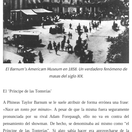
El Barnum’s Americam Museum en 1858. Un verdadero fenómeno de
masas del siglo XIX.
El ‘Príncipe de las Tonterías’
A Phineas Taylor Barnum se le suele atribuir de forma errónea una frase:
«
Nace un tonto por minuto
»
.
A pesar de que la misma fuera seguramente
pronunciada por su rival Adam Forepaugh, ello no va en contra del
pensamiento del showman. De hecho, se denominaba así mismo como “el
Príncipe de las Tonterías”. Si algo sabía hacer era aprovecharse de la