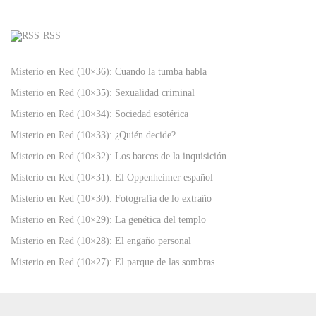
RSS
Misterio en Red (10×36): Cuando la tumba habla
Misterio en Red (10×35): Sexualidad criminal
Misterio en Red (10×34): Sociedad esotérica
Misterio en Red (10×33): ¿Quién decide?
Misterio en Red (10×32): Los barcos de la inquisición
Misterio en Red (10×31): El Oppenheimer español
Misterio en Red (10×30): Fotografía de lo extraño
Misterio en Red (10×29): La genética del templo
Misterio en Red (10×28): El engaño personal
Misterio en Red (10×27): El parque de las sombras