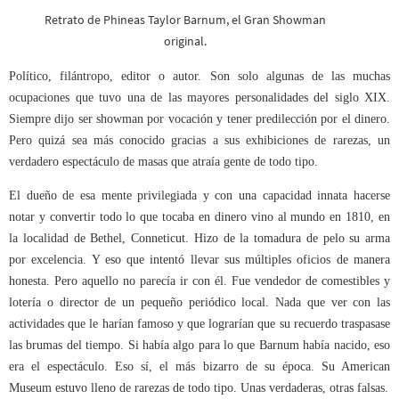
Retrato de Phineas Taylor Barnum, el Gran Showman
original.
Político, filántropo, editor o autor. Son solo algunas de las muchas
ocupaciones que tuvo una de las mayores personalidades del siglo XIX.
Siempre dijo ser showman por vocación y tener predilección por el dinero.
Pero quizá sea más conocido gracias a sus exhibiciones de rarezas, un
verdadero espectáculo de masas que atraía gente de todo tipo.
El dueño de esa mente privilegiada y con una capacidad innata hacerse
notar y convertir todo lo que tocaba en dinero vino al mundo en 1810, en
la localidad de Bethel, Conneticut. Hizo de la tomadura de pelo su arma
por excelencia. Y eso que intentó llevar sus múltiples oficios de manera
honesta. Pero aquello no parecía ir con él. Fue vendedor de comestibles y
lotería o director de un pequeño periódico local. Nada que ver con las
actividades que le harían famoso y que lograrían que su recuerdo traspasase
las brumas del tiempo. Si había algo para lo que Barnum había nacido, eso
era el espectáculo. Eso sí, el más bizarro de su época. Su American
Museum estuvo lleno de rarezas de todo tipo. Unas verdaderas, otras falsas.