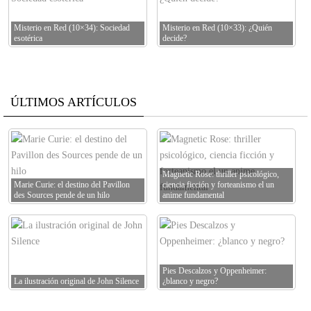
Misterio en Red (10×34): Sociedad
Misterio en Red (10×33): ¿Quién
esotérica
decide?
ÚLTIMOS ARTÍCULOS
Magnetic Rose: thriller psicológico,
Marie Curie: el destino del Pavillon
ciencia ficción y forteanismo el un
des Sources pende de un hilo
anime fundamental
Pies Descalzos y Oppenheimer:
La ilustración original de John Silence
¿blanco y negro?