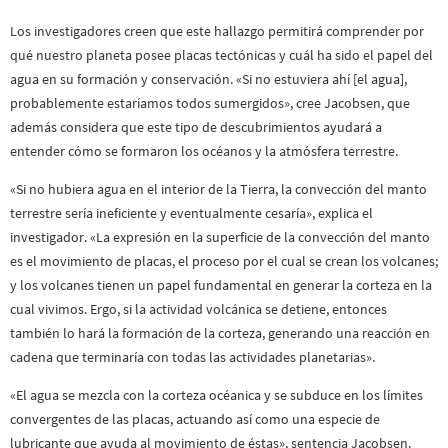
Los investigadores creen que este hallazgo permitirá comprender por
qué nuestro planeta posee placas tectónicas y cuál ha sido el papel del
agua en su formación y conservación. «Si no estuviera ahí [el agua],
probablemente estaríamos todos sumergidos», cree Jacobsen, que
además considera que este tipo de descubrimientos ayudará a
entender cómo se formaron los océanos y la atmósfera terrestre.
«Si no hubiera agua en el interior de la Tierra, la convección del manto
terrestre sería ineficiente y eventualmente cesaría», explica el
investigador. «La expresión en la superficie de la convección del manto
es el movimiento de placas, el proceso por el cual se crean los volcanes;
y los volcanes tienen un papel fundamental en generar la corteza en la
cual vivimos. Ergo, si la actividad volcánica se detiene, entonces
también lo hará la formación de la corteza, generando una reacción en
cadena que terminaría con todas las actividades planetarias».
«El agua se mezcla con la corteza océanica y se subduce en los límites
convergentes de las placas, actuando así como una especie de
lubricante que ayuda al movimiento de éstas», sentencia Jacobsen.