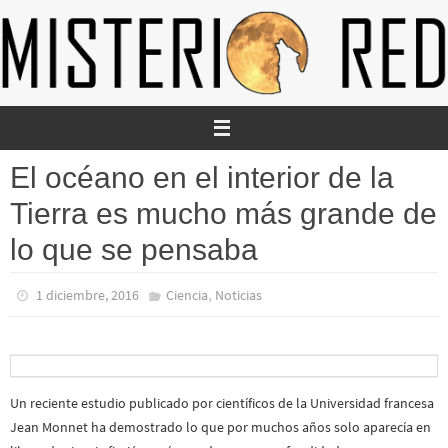
Ir
al
contenido
El océano en el interior de la
Tierra es mucho más grande de
lo que se pensaba
,
1 diciembre, 2016
Ciencia
Noticias
Un reciente estudio publicado por científicos de la Universidad francesa
Jean Monnet ha demostrado lo que por muchos años solo aparecía en