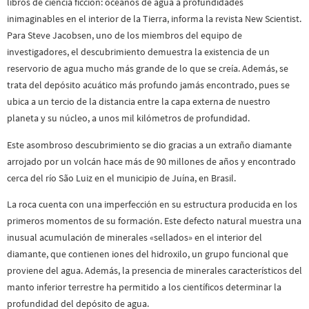
libros de ciencia ficción: océanos de agua a profundidades
inimaginables en el interior de la Tierra, informa la revista New Scientist.
Para Steve Jacobsen, uno de los miembros del equipo de
investigadores, el descubrimiento demuestra la existencia de un
reservorio de agua mucho más grande de lo que se creía. Además, se
trata del depósito acuático más profundo jamás encontrado, pues se
ubica a un tercio de la distancia entre la capa externa de nuestro
planeta y su núcleo, a unos mil kilómetros de profundidad.
Este asombroso descubrimiento se dio gracias a un extraño diamante
arrojado por un volcán hace más de 90 millones de años y encontrado
cerca del río São Luiz en el municipio de Juína, en Brasil.
La roca cuenta con una imperfección en su estructura producida en los
primeros momentos de su formación. Este defecto natural muestra una
inusual acumulación de minerales «sellados» en el interior del
diamante, que contienen iones del hidroxilo, un grupo funcional que
proviene del agua. Además, la presencia de minerales característicos del
manto inferior terrestre ha permitido a los científicos determinar la
profundidad del depósito de agua.