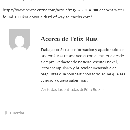
https://www.newscientist.com/article/mg23231014-700-deepest-water-
found-1000km-down-a-third-of-way-to-earths-core/
Acerca de Félix Ruiz
Trabajador Social de formación y apasionado de
las temáticas relacionadas con el misterio desde
siempre. Redactor de noticias, escritor novel,
lector compulsivo y buscador incansable de
preguntas que compartir con todo aquel que sea
curioso y quiera saber más.
Ver todas las entradas deFélix Ruiz
→
.
Guardar