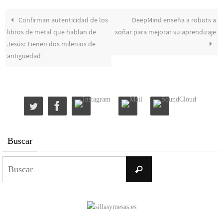
Confirman autenticidad de los
DeepMind enseña a robots a
libros de metal que hablan de
soñar para mejorar su aprendizaje
Jesús: Tienen dos milenios de
antigüedad
Buscar
Buscar:
Buscar