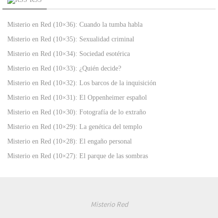
Misterio en Red (10×36): Cuando la tumba habla
Misterio en Red (10×35): Sexualidad criminal
Misterio en Red (10×34): Sociedad esotérica
Misterio en Red (10×33): ¿Quién decide?
Misterio en Red (10×32): Los barcos de la inquisición
Misterio en Red (10×31): El Oppenheimer español
Misterio en Red (10×30): Fotografía de lo extraño
Misterio en Red (10×29): La genética del templo
Misterio en Red (10×28): El engaño personal
Misterio en Red (10×27): El parque de las sombras
Misterio Red