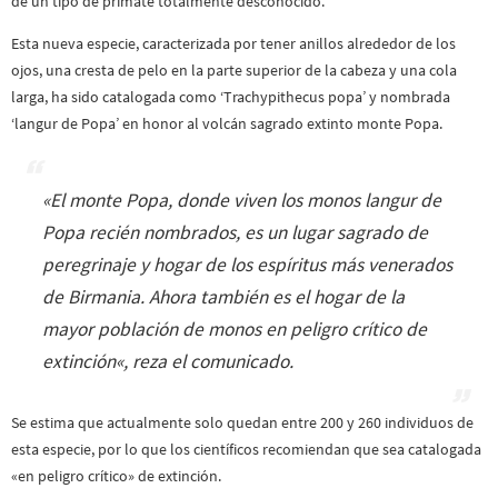
de un tipo de primate totalmente desconocido.
Esta nueva especie, caracterizada por tener anillos alrededor de los
ojos, una cresta de pelo en la parte superior de la cabeza y una cola
larga, ha sido catalogada como ‘Trachypithecus popa’ y nombrada
‘langur de Popa’ en honor al volcán sagrado extinto monte Popa.
«El monte Popa, donde viven los monos langur de
Popa recién nombrados, es un lugar sagrado de
peregrinaje y hogar de los espíritus más venerados
de Birmania. Ahora también es el hogar de la
mayor población de monos en peligro crítico de
extinción
«, reza el comunicado.
Se estima que actualmente solo quedan entre 200 y 260 individuos de
esta especie, por lo que los científicos recomiendan que sea catalogada
«en peligro crítico» de extinción.