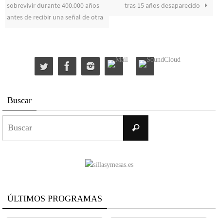
sobrevivir durante 400.000 años
tras 15 años desaparecido
antes de recibir una señal de otra
Buscar
Buscar:
Buscar
ÚLTIMOS PROGRAMAS