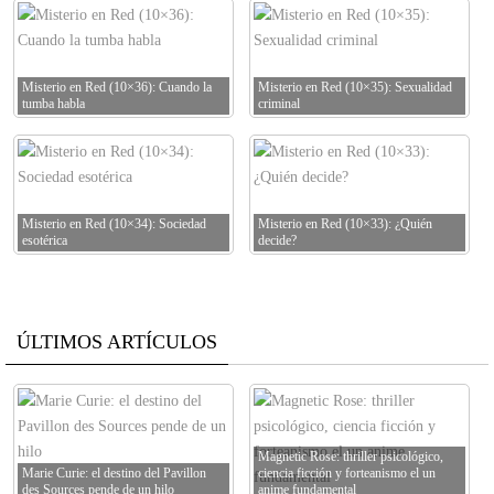
Misterio en Red (10×36): Cuando la
Misterio en Red (10×35): Sexualidad
tumba habla
criminal
Misterio en Red (10×34): Sociedad
Misterio en Red (10×33): ¿Quién
esotérica
decide?
ÚLTIMOS ARTÍCULOS
Magnetic Rose: thriller psicológico,
Marie Curie: el destino del Pavillon
ciencia ficción y forteanismo el un
des Sources pende de un hilo
anime fundamental