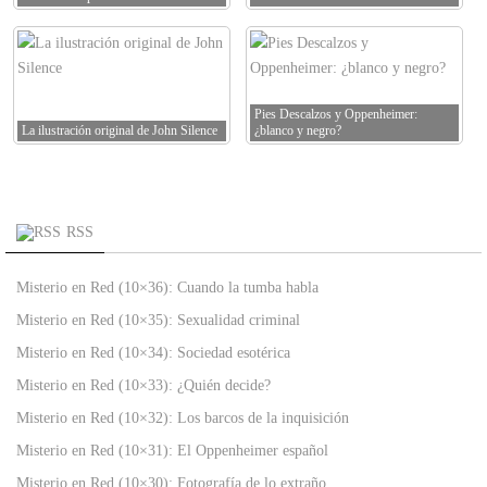
Pies Descalzos y Oppenheimer:
La ilustración original de John Silence
¿blanco y negro?
RSS
Misterio en Red (10×36): Cuando la tumba habla
Misterio en Red (10×35): Sexualidad criminal
Misterio en Red (10×34): Sociedad esotérica
Misterio en Red (10×33): ¿Quién decide?
Misterio en Red (10×32): Los barcos de la inquisición
Misterio en Red (10×31): El Oppenheimer español
Misterio en Red (10×30): Fotografía de lo extraño