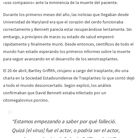
«uso compasivo» ante la inminencia de la muerte del paciente.
Durante los primeros meses del año, las noticias que llegaban desde
Universidad de Maryland era que el corazón del cerdo funcionaba
correctamente y Bennett parecía estar recuperándose lentamente. Sin
embargo, a principios de marzo su estado de salud empeoró
rápidamente y finalmente murió. Desde entonces, científicos de todo el
mundo han estado esperando los primeros informes sobre la muerte
para seguir avanzando en el desarrollo de los xenotrasplantes.
El 20 de abril, Bartley Griffith, cirujano a cargo del trasplante, dio una
charla en la Sociedad Estadounidense de Trasplantes: lo que contó dejó
a todo el mundo desconcertado. Según explicó, los análisis
confirmaban que David Bennett estaba infectado por un
citomegalovirus porcino.
“
Estamos empezando a saber por qué falleció.
Quizá [el virus] fue el actor, o podría ser el actor,