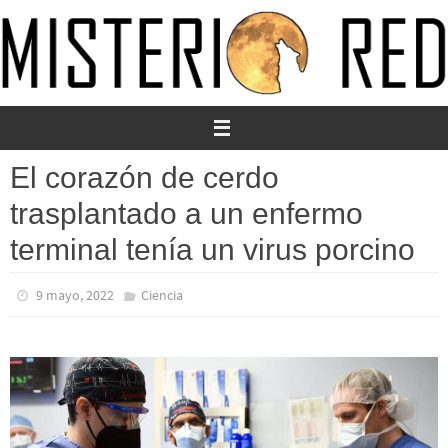
Ir
al
contenido
El corazón de cerdo
trasplantado a un enfermo
terminal tenía un virus porcino
9 mayo, 2022
Ciencia