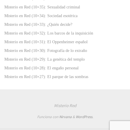
Misterio en Red (10×35): Sexualidad criminal
Misterio en Red (10×34): Sociedad esotérica
Misterio en Red (10×33): ¿Quién decide?
Misterio en Red (10×32): Los barcos de la inquisición
Misterio en Red (10×31): El Oppenheimer español
Misterio en Red (10×30): Fotografía de lo extraño
Misterio en Red (10×29): La genética del templo
Misterio en Red (10×28): El engaño personal
Misterio en Red (10×27): El parque de las sombras
Misterio Red
Funciona con
Nirvana
&
WordPress.