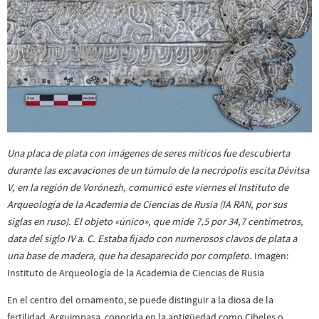
Una placa de plata con imágenes de seres míticos fue descubierta
durante las excavaciones de un túmulo de la necrópolis escita Dévitsa
V, en la región de Vorónezh, comunicó este viernes el Instituto de
Arqueología de la Academia de Ciencias de Rusia (IA RAN, por sus
siglas en ruso). El objeto «único», que mide 7,5 por 34,7 centímetros,
data del siglo IV a. C. Estaba fijado con numerosos clavos de plata a
una base de madera, que ha desaparecido por completo.
Imagen:
Instituto de Arqueología de la Academia de Ciencias de Rusia
En el centro del ornamento, se puede distinguir a la diosa de la
fertilidad, Arguimpasa, conocida en la antigüedad como Cibeles o