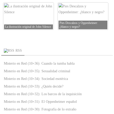
Pies Descalzos y Oppenheimer:
La ilustración original de John Silence
¿blanco y negro?
RSS
Misterio en Red (10×36): Cuando la tumba habla
Misterio en Red (10×35): Sexualidad criminal
Misterio en Red (10×34): Sociedad esotérica
Misterio en Red (10×33): ¿Quién decide?
Misterio en Red (10×32): Los barcos de la inquisición
Misterio en Red (10×31): El Oppenheimer español
Misterio en Red (10×30): Fotografía de lo extraño