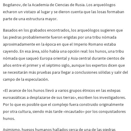
Bogdanov, de la Academia de Ciencias de Rusia. Los arqueólogos
echaron un vistazo al lugar y se dieron cuenta que las losas formaban
parte de una estructura mayor.
Basados en los grabados encontrados, los arqueólogos sugieren que
las piedras probablemente fueron erigidas por una tribu nómada
aproximadamente en la época en que el Imperio Romano estaba
cayendo. En esa área, sólo había una opción real: los hunos, una tribu
nómada que saqueó Europa oriental y Asia central durante cientos de
años entre el primer y el séptimo siglo, aunque los expertos dicen que
se necesitarán más pruebas para llegar a conclusiones sólidas y salir del
campo de la especulación.
«El avance de los hunos llevó a varios grupos étnicos en las estepas
euroasiáticas a desplazarse de sus tierras», escriben los investigadores.
Por lo que es posible que el complejo fuera construido originalmente
por otra cultura, siendo más tarde «incautado» por los conquistadores
hunos.
Asimismo, huesos humanos hallados cerca de una de las piedras