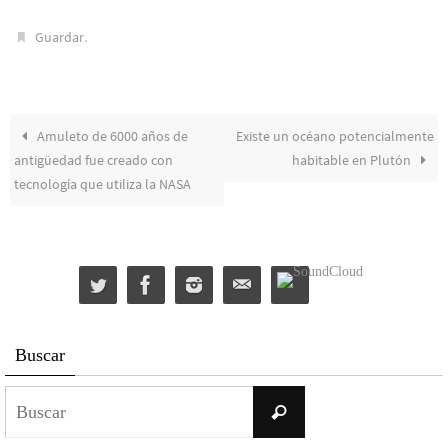
.
Guardar
Amuleto de 6000 años de
Existe un océano potencialmente
antigüedad fue creado con
habitable en Plutón
tecnología que utiliza la NASA
Buscar
Buscar:
Buscar